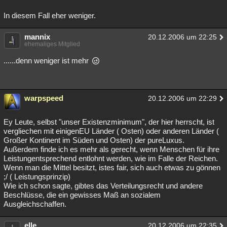
In diesem Fall eher weniger.
mannix
20.12.2006 um 22:25
ehemaliges Mitglied
......denn weniger ist mehr
warpspeed
20.12.2006 um 22:29
Ey Leute, selbst "unser Existenzminimum", der hier herrscht, ist
vergliechen mit einigenEU Länder ( Osten) oder anderen Länder (
Großer Kontinent im Süden und Osten) der pureLuxus.
Außerdem finde ich es mehr als gerecht, wenn Menschen für ihre
Leistungentsprechend entlohnt werden, wie im Falle der Reichen.
Wenn man die Mittel besitzt, istes fair, sich auch etwas zu gönnen
;/ ( Leistungsprinzip)
Wie ich schon sagte, gibtes das Verteilungsrecht und andere
Beschlüsse, die ein gewisses Maß an sozialem
Ausgleichschaffen.
elle
20.12.2006 um 22:35