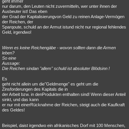
geht immer
nur darum, den Leuten nicht zuvermitteln, wer unter ihnen der
Ausbeuter ist! Das eben
der Grad der Kapitalisierungvon Geld zu reinen Anlage-Vermögen
der Reichen, der
Sparqoute, schuld an der Armut istund nicht nur regional fehlendes
Geld, irgendwo!
Wenn es keine Reichengäbe - wovon sollten dann die Armen
leben?
So eine
Aussage:
Die Reichen sindan "allem" schuld ist absoluter Blödsinn !
Es
geht nicht allein um die"Geldmenge" es geht um die
Zinsforderungen des Kapitals die in
der Arbeit bzw. in denProdukten enthalten sind! Wenn dieser Anteil
sinkt, und das kann
er nur mit einerRücknahme der Reichen, steigt auch die Kaufkraft
des Geldes!
Beispiel, daist irgendwo ein afrikanisches Dorf mit 100 Menschen,