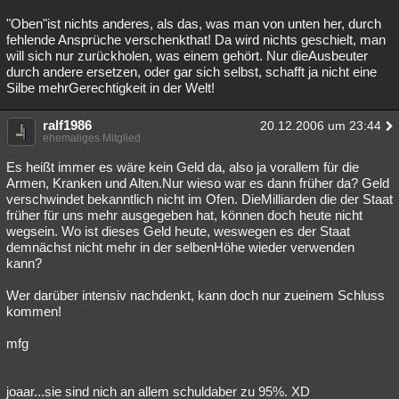
"Oben"ist nichts anderes, als das, was man von unten her, durch
fehlende Ansprüche verschenkthat! Da wird nichts geschielt, man
will sich nur zurückholen, was einem gehört. Nur dieAusbeuter
durch andere ersetzen, oder gar sich selbst, schafft ja nicht eine
Silbe mehrGerechtigkeit in der Welt!
ralf1986
20.12.2006 um 23:44
ehemaliges Mitglied
Es heißt immer es wäre kein Geld da, also ja vorallem für die
Armen, Kranken und Alten.Nur wieso war es dann früher da? Geld
verschwindet bekanntlich nicht im Ofen. DieMilliarden die der Staat
früher für uns mehr ausgegeben hat, können doch heute nicht
wegsein. Wo ist dieses Geld heute, weswegen es der Staat
demnächst nicht mehr in der selbenHöhe wieder verwenden
kann?
Wer darüber intensiv nachdenkt, kann doch nur zueinem Schluss
kommen!
mfg
joaar...sie sind nich an allem schuldaber zu 95%. XD