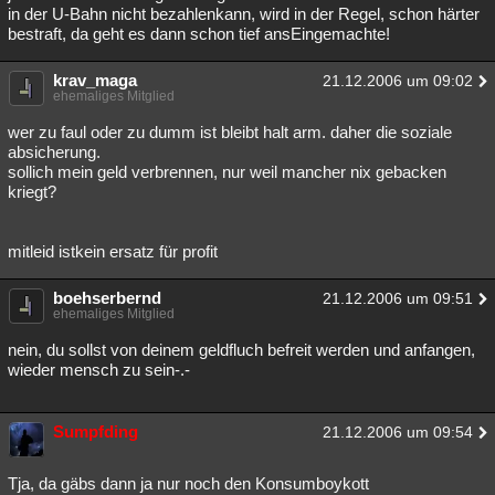
in der U-Bahn nicht bezahlenkann, wird in der Regel, schon härter
bestraft, da geht es dann schon tief ansEingemachte!
krav_maga
21.12.2006 um 09:02
ehemaliges Mitglied
wer zu faul oder zu dumm ist bleibt halt arm. daher die soziale
absicherung.
sollich mein geld verbrennen, nur weil mancher nix gebacken
kriegt?
mitleid istkein ersatz für profit
boehserbernd
21.12.2006 um 09:51
ehemaliges Mitglied
nein, du sollst von deinem geldfluch befreit werden und anfangen,
wieder mensch zu sein-.-
Sumpfding
21.12.2006 um 09:54
Tja, da gäbs dann ja nur noch den Konsumboykott