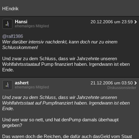
HEndrik
Hansi
20.12.2006 um 23:59
ehemaliges Mitglied
@ralf1986
Wer darüber intensiv nachdenkt, kann doch nur zu einem
Schlusskommen!
Und zwar zu dem Schluss, dass wir Jahrzehnte unseren
Wohlfahrtsstaatauf Pump finanziert haben. Irgendwann ist eben
Ende.
ashert
21.12.2006 um 03:50
ehemaliges Mitglied
Diskussionsleiter
Und zwar zu dem Schluss, dass wir Jahrzehnte unseren
Wohlfahrtsstaat auf Pumpfinanziert haben. Irgendwann ist eben
Ende.
Und wer war so nett, und hat denPump damals überhaupt
gegeben?
Das waren doch die Reichen, die dafür auch dasGeld vom Staat