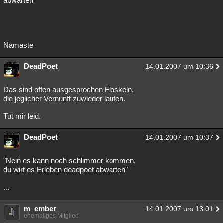
abwarten
Namaste
DeadPoet
14.01.2007 um 10:36
Das sind offen ausgesprochen Floskeln,
die jeglicher Vernunft zuwieder laufen.
Tut mir leid.
DeadPoet
14.01.2007 um 10:37
"Nein es kann noch schlimmer kommen,
du wirt es Erleben deadpoet abwarten"
...
m_ember
14.01.2007 um 13:01
ehemaliges Mitglied