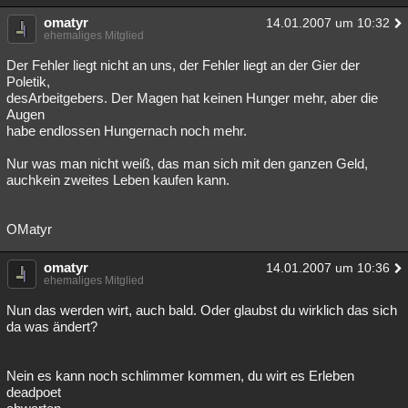
omatyr
14.01.2007 um 10:32
ehemaliges Mitglied
Der Fehler liegt nicht an uns, der Fehler liegt an der Gier der
Poletik,
desArbeitgebers. Der Magen hat keinen Hunger mehr, aber die
Augen
habe endlossen Hungernach noch mehr.
Nur was man nicht weiß, das man sich mit den ganzen Geld,
auchkein zweites Leben kaufen kann.
OMatyr
omatyr
14.01.2007 um 10:36
ehemaliges Mitglied
Nun das werden wirt, auch bald. Oder glaubst du wirklich das sich
da was ändert?
Nein es kann noch schlimmer kommen, du wirt es Erleben
deadpoet