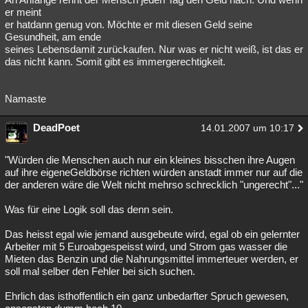
er meint
er hatdann genug von. Möchte er mit diesen Geld seine
Gesundheit, am ende
seines Lebensdamit zurückaufen. Nur was er nicht weiß, ist das er
das nicht kann. Somit gibt es immergerechtigkeit.
Namaste
DeadPoet
14.01.2007 um 10:17
"Würden die Menschen auch nur ein kleines bisschen ihre Augen
auf ihre eigeneGeldbörse richten würden anstadt immer nur auf die
der anderen wäre die Welt nicht mehrso schrecklich "ungerecht"..."
Was für eine Logik soll das denn sein.
Das heisst egal wie jemand ausgebeute wird, egal ob ein gelernter
Arbeiter mit 5 Euroabgespeisst wird, und Strom gas wasser die
Mieten das Benzin und die Nahrungsmittel immerteuer werden, er
soll mal selber den Fehler bei sich suchen.
Ehrlich das isthoffentlich ein ganz unbedarfter Spruch gewesen,