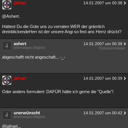
jafrael
14.01.2007 um 00:38
@Ashert.
Hättest Du die Güte uns zu verraten WER der grämlich
dreinblickendeHerr ist der unsere Angi so fest ans Herrz drückt?
ashert
14.01.2007 um 00:38
ehemaliges Mitglied
Diskussionsleiter
abgeschafft nicht angeschaft... -_-
jafrael
14.01.2007 um 00:39
Oder anders formuliert: DAFÜR hätte ich gerne die "Quelle"!
unerwünscht
14.01.2007 um 00:42
ehemaliges Mitglied
@jafrael...