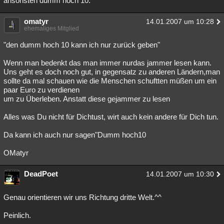
ansonsten dumm hoch 10.
omatyr
14.01.2007 um 10:28
ehemaliges Mitglied
"den dumm hoch 10 kann ich nur zurück geben"
Wenn man bedenkt das man immer nurdas jammer lesen kann.
Uns geht es doch noch gut, in gegensatz zu anderen Ländern,man
sollte da mal schauen wie die Menschen schuftten müßen um ein
paar Euro zu verdienen
um zu Überleben. Anstatt diese gejammer zu lesen
Alles was Du nicht für Dichtust, wirt auch kein andere für Dich tun.
Da kann ich auch nur sagen"Dumm hoch10
OMatyr
DeadPoet
14.01.2007 um 10:30
Genau orientieren wir uns Richtung dritte Welt.^^
Peinlich.