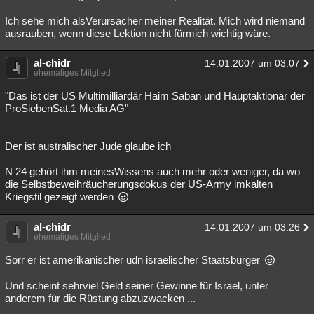
Ich sehe mich alsVerursacher meiner Realität. Mich wird niemand
ausrauben, wenn diese Lektion nicht fürmich wichtig wäre.
al-chidr
14.01.2007 um 03:07
ehemaliges Mitglied
"Das ist der US Multimilliardär Haim Saban und Hauptaktionär der
ProSiebenSat.1 Media AG"
Der ist australischer Jude glaube ich
N 24 gehört ihm meinesWissens auch mehr oder weniger, da wo
die Selbstbeweihräucherungsdokus der US-Army imkalten
Kriegstil gezeigt werden
al-chidr
14.01.2007 um 03:26
ehemaliges Mitglied
Sorr er ist amerikanischer udn israelischer Staatsbürger
Und scheint sehrviel Geld seiner Gewinne für Israel, unter
anderem für die Rüstung abzuzwacken ...