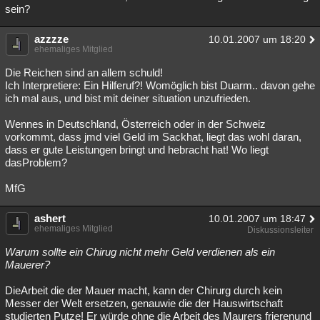
sein?
azzzze
10.01.2007 um 18:20
ehemaliges Mitglied
Die Reichen sind an allem schuld!
Ich Interpretiere: Ein Hilferuf?! Womöglich bist Duarm.. davon gehe
ich mal aus, und bist mit deiner situation unzufrieden.
Wennes in Deutschland, Österreich oder in der Schweiz
vorkommt, dass jmd viel Geld im Sackhat, liegt das wohl daran,
dass er gute Leistungen bringt und hebracht hat! Wo liegt
dasProblem?
MfG
ashert
10.01.2007 um 18:47
ehemaliges Mitglied
Diskussionsleiter
Warum sollte ein Chirug nicht mehr Geld verdienen als ein
Mauerer?
DieArbeit die der Mauer macht, kann der Chirurg durch kein
Messer der Welt ersetzen, genauwie die der Hauswirtschaft
studierten Putze! Er würde ohne die Arbeit des Maurers frierenund