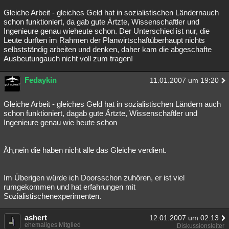
Gleiche Arbeit - gleiches Geld hat in sozialistischen Ländernauch
schon funktioniert, da gab gute Ärtzte, Wissenschaftler und
Ingenieure genau wieheute schon. Der Unterschied ist nur, die
Leute durften im Rahmen der Planwirtschaftüberhaupt nichts
selbstständig arbeiten und denken, daher kam die abgeschafte
Ausbeutungauch nicht voll zum tragen!
Fedaykin
11.01.2007 um 19:20
Gleiche Arbeit - gleiches Geld hat in sozialistischen Ländern auch
schon funktioniert, dagab gute Ärtzte, Wissenschaftler und
Ingenieure genau wie heute schon
Äh,nein die haben nicht alle das Gleiche verdient.
Im Überigen würde ich Doorsschon zuhören, er ist viel
rumgekommen und hat erfahrungen mit
Sozialistischenexperimenten.
ashert
12.01.2007 um 02:13
ehemaliges Mitglied
Diskussionsleiter