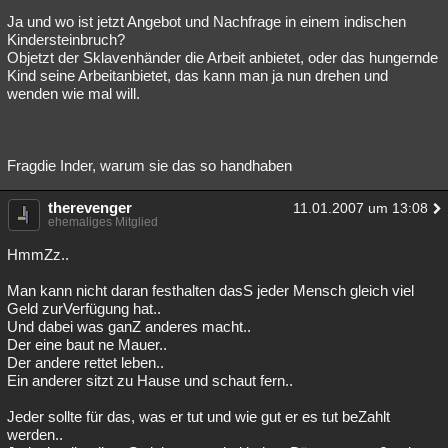
Ja und wo ist jetzt Angebot und Nachfrage in einem indischen
Kindersteinbruch?
Objetzt der Sklavenhänder die Arbeit anbietet, oder das hungernde
Kind seine Arbeitanbietet, das kann man ja nun drehen und
wenden wie mal will.
Fragdie Inder, warum sie das so handhaben
therevenger
11.01.2007 um 13:08
ehemaliges Mitglied
HmmZz..
Man kann nicht daran festhalten dasS jeder Mensch gleich viel
Geld zurVerfügung hat..
Und dabei was ganZ anderes macht..
Der eine baut ne Mauer..
Der andere rettet leben..
Ein anderer sitzt zu Hause und schaut fern..
Jeder sollte für das, was er tut und wie gut er es tut beZahlt
werden..