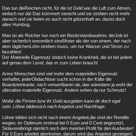
Das tun dieReichen nicht, für die ist Geld wie die Luft zum Atmen,
einfach nur da! Das kümmert sienicht und sie streben nicht mehr
danach und sie beten es auch nicht götzenhaft an, dasist doch
alles Humbug.
Man ist als Reicher nur noch ein Besitzstandswahrer, derJob ist
aber sicherlich wesentlich streßfreier als der von einem, der nach
dem täglichenLohn streben muss, um nur Wasser und Strom zu
bezahlen!
Der Materielle Eigennutz istdoch keine Krankheit, die ist bei jedem
auf genau dem Level, das er zum Leben brauch!
Arme Menschen sind viel mehr dem materiellen Eigennutz
verhaftet, jederObdachlose sucht schon in der Kälte die
Boardsteinkante, nach verwertbaren ab, das wäredann ja wohl der
ultimative materielle Eigennutz. Andere sehen da nur Schmutz!
Wofür die Firmen bzw ihr Geld ausgeben kann dir doch egal
sein. Löhne bildensich nach Angebot und Nachfrage.
Löhne bilden sich nicht nach einem Angebot,die sind der Rendite
wegen, im Optimum erstmal bei 0 Euro und 0 Cent angesetzt,
Sklavereibringt nämlich noch den meisten Profit für den Ausbeuter!
Für 0 Euro arbeitet aberkeiner, darum wird das Angebot gesteigert,