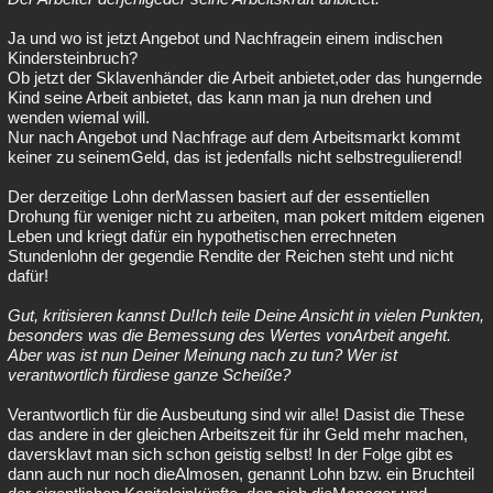
Ja und wo ist jetzt Angebot und Nachfragein einem indischen
Kindersteinbruch?
Ob jetzt der Sklavenhänder die Arbeit anbietet,oder das hungernde
Kind seine Arbeit anbietet, das kann man ja nun drehen und
wenden wiemal will.
Nur nach Angebot und Nachfrage auf dem Arbeitsmarkt kommt
keiner zu seinemGeld, das ist jedenfalls nicht selbstregulierend!
Der derzeitige Lohn derMassen basiert auf der essentiellen
Drohung für weniger nicht zu arbeiten, man pokert mitdem eigenen
Leben und kriegt dafür ein hypothetischen errechneten
Stundenlohn der gegendie Rendite der Reichen steht und nicht
dafür!
Gut, kritisieren kannst Du!Ich teile Deine Ansicht in vielen Punkten,
besonders was die Bemessung des Wertes vonArbeit angeht.
Aber was ist nun Deiner Meinung nach zu tun? Wer ist
verantwortlich fürdiese ganze Scheiße?
Verantwortlich für die Ausbeutung sind wir alle! Dasist die These
das andere in der gleichen Arbeitszeit für ihr Geld mehr machen,
daversklavt man sich schon geistig selbst! In der Folge gibt es
dann auch nur noch dieAlmosen, genannt Lohn bzw. ein Bruchteil