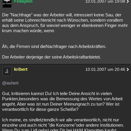
Fedaykin
10.01.2007 um 19:08
Die "Nachfrage" was der Arbeiter will, intressiert keine Sau, der
erhält seine Lohnrechtenicht nach Wünschen, sondern vorallem
aus dem Anspruch, für wieviel weniger er ebenkeinen Finger mehr
krum machen würde, wenn
Äh, die Firmen sind dieNachfrager nach Arbeitskräften.
Der Arbeiter derjenige der seine Arbeitskraftanbietet.
kribert
10.01.2007 um 20:46
@ashert
Gut, kritisieren kannst Du! Ich teile Deine Ansicht in vielen
Punkten,besonders was die Bemessung des Wertes von Arbeit
angeht. Aber was ist nun Deiner Meinungnach zu tun? Wer ist
verantwortlich für diese ganze Scheiße?
Ich meine, es sindletztendlich wir alle verantwortlich, nicht nur
einzelne und auch nicht "die Konzerne"oder andere Institutionen.
Wenn Du zum Lidl gehst oder Dir bei H&M Klamotten kaufst