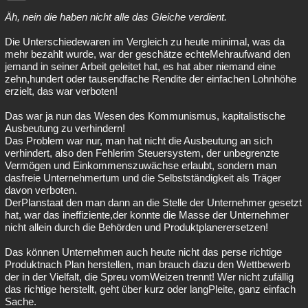
Äh, nein die haben nicht alle das Gleiche verdient.
Die Unterschiedewaren im Vergleich zu heute minimal, was da
mehr bezahlt wurde, war der geschätze echteMehraufwand den
jemand in seiner Arbeit geleitet hat, es hat aber niemand eine
zehn,hundert oder tausendfache Rendite der einfachen Lohnhöhe
erzielt, das war verboten!
Das war ja nun das Wesen des Kommunismus, kapitalistische
Ausbeutung zu verhindern!
Das Problem war nur, man hat nicht die Ausbeutung an sich
verhindert, also den Fehlerim Steuersystem, der unbegrenzte
Vermögen und Einkommenszuwächse erlaubt, sondern man
dasfreie Unternehmertum und die Selbstständigkeit als Träger
davon verboten.
DerPlanstaat den man dann an die Stelle der Unternehmer gesetzt
hat, war das ineffiziente,der konnte die Masse der Unternehmer
nicht allein durch die Behörden und Produktplanerersetzen!
Das können Unternehmen auch heute nicht das perse richtige
Produktnach Plan herstellen, man brauch dazu den Wettbewerb
der in der Vielfalt, die Spreu vomWeizen trennt! Wer nicht zufällig
das richtige herstellt, geht über kurz oder langPleite, ganz einfach
Sache.