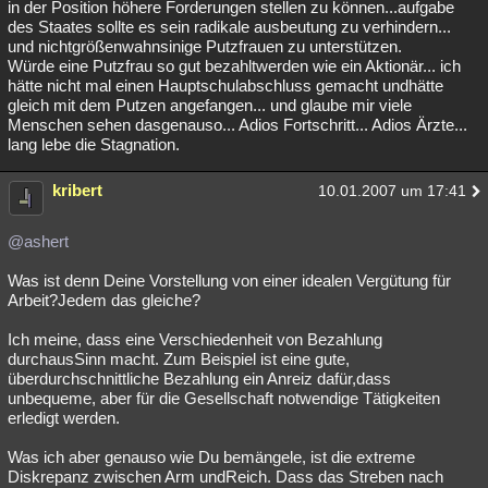
in der Position höhere Forderungen stellen zu können...aufgabe
des Staates sollte es sein radikale ausbeutung zu verhindern...
und nichtgrößenwahnsinige Putzfrauen zu unterstützen.
Würde eine Putzfrau so gut bezahltwerden wie ein Aktionär... ich
hätte nicht mal einen Hauptschulabschluss gemacht undhätte
gleich mit dem Putzen angefangen... und glaube mir viele
Menschen sehen dasgenauso... Adios Fortschritt... Adios Ärzte...
lang lebe die Stagnation.
kribert
10.01.2007 um 17:41
@ashert
Was ist denn Deine Vorstellung von einer idealen Vergütung für
Arbeit?Jedem das gleiche?
Ich meine, dass eine Verschiedenheit von Bezahlung
durchausSinn macht. Zum Beispiel ist eine gute,
überdurchschnittliche Bezahlung ein Anreiz dafür,dass
unbequeme, aber für die Gesellschaft notwendige Tätigkeiten
erledigt werden.
Was ich aber genauso wie Du bemängele, ist die extreme
Diskrepanz zwischen Arm undReich. Dass das Streben nach