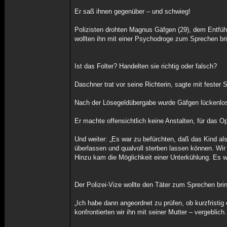
Er saß ihnen gegenüber – und schwieg!
Polizisten drohten Magnus Gäfgen (29), dem Entfüh
wollten ihn mit einer Psychodroge zum Sprechen bri
Ist das Folter? Handelten sie richtig oder falsch?
Daschner trat vor seine Richterin, sagte mit fester
Nach der Lösegeldübergabe wurde Gäfgen lückenlo
Er machte offensichtlich keine Anstalten, für das O
Und weiter: „Es war zu befürchten, daß das Kind als
überlassen und qualvoll sterben lassen können. Wir
Hinzu kam die Möglichkeit einer Unterkühlung. Es w
Der Polizei-Vize wollte den Täter zum Sprechen bri
„Ich habe dann angeordnet zu prüfen, ob kurzfristi
konfrontierten wir ihn mit seiner Mutter – vergeblich.