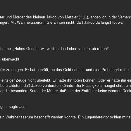
rer und Mörder des kleinen Jakob von Metzler († 11), angeblich in der Vern
ngen. Mit Wahrheitsserum! Sie ahnten nicht, daß Jakob da längst tot war.
 Stimme: „Hohes Gericht, wir wollten das Leben von Jakob retten!“
s überwacht.
pfer zu sorgen. Er hat geprüft, ob das Geld echt ist und eine Probefahrt mit
 einziger Zeuge nicht überlebt. Er hätte ihn töten können. Oder er hätte ihn 
 befürchteten, daß Jakob verdursten könnte. Bei Flüssigkeitsmangel stirbt e
ar die besondere Sorge der Mutter, daß ihm der Entführer keine warmen Decke
ngen, sagte aus:
g ein Wahrheitsserum beschafft werden könnte. Ein Lügendetektor schien mir 