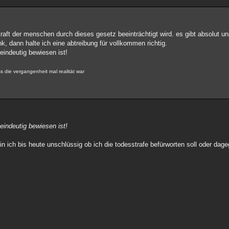
skraft der menschen durch dieses gesetz beeinträchtigt wird. es gibt absolut 
nk, dann halte ich eine abtreibung für vollkommen richtig.
neindeutig bewiesen ist!
s die vergangenheit mal realität war
neindeutig bewiesen ist!
 ich bis heute unschlüssig ob ich die todesstrafe befürworten soll oder dage