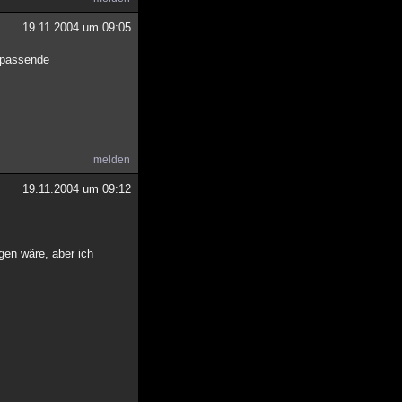
19.11.2004 um 09:05
unpassende
melden
19.11.2004 um 09:12
gen wäre, aber ich