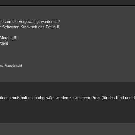
setzen die Vergewaltigt wurden ist!
r Schweren Krankheit des Fötus !!!
Mord ist!!!
rden!
und Französisch!
tänden muß halt auch abgewägt werden zu welchem Preis (für das Kind und di