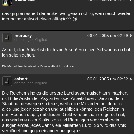
das ging an ashert der artikel war genau richtig, wenn auch wieder
inmmeiner antwort etwas offtopic^^
mercury
06.01.2005 um 02:29
ehemaliges Mitglied
Ashert, dein Artikel ist doch von Arsch! So einen Schwachsinn hab
ich selten gehört.
Die Menschheit ist wie eine Bombe die tickt und tickt.
ashert
06.01.2005 um 02:32
ehemaliges Mitglied
Die Reichen sind es die unsere Land systematisch arm machen,
nicht die Ausländer, Asylanten oder Arbeitslosen. Die sind dem
Staat nur deswegen so teuer, weil er die Milliarden mit denen er
alles und jeden bezahlen und ausbilden könnte, den Reichen in
den Rachen stopft, mit diesem Geld wird einfach nie gerechnet,
das wird aus allen Statistiken und Planungen von vornherein
ausgeblendet, jedes Jahr viele Milliarden Euro. So wird das Volk
verblödet und gegeneinander ausgespielt.