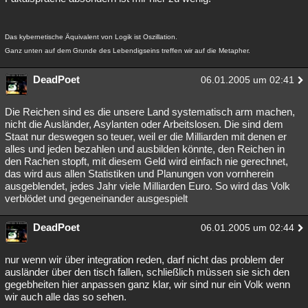
Das kybernetische Äquivalent von Logik ist Oszillation.
Ganz unten auf dem Grunde des Lebendigseins treffen wir auf die Metapher.
DeadPoet
06.01.2005 um 02:41
Die Reichen sind es die unsere Land systematisch arm machen,
nicht die Ausländer, Asylanten oder Arbeitslosen. Die sind dem
Staat nur deswegen so teuer, weil er die Milliarden mit denen er
alles und jeden bezahlen und ausbilden könnte, den Reichen in
den Rachen stopft, mit diesem Geld wird einfach nie gerechnet,
das wird aus allen Statistiken und Planungen von vornherein
ausgeblendet, jedes Jahr viele Milliarden Euro. So wird das Volk
verblödet und gegeneinander ausgespielt
DeadPoet
06.01.2005 um 02:44
nur wenn wir über integration reden, darf nicht das problem der
ausländer über den tisch fallen, schließlich müssen sie sich den
gegebheiten hier anpassen ganz klar, wir sind nur ein Volk wenn
wir auch alle das so sehen.