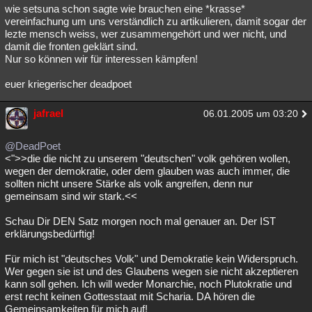
wie setsuna schon sagte wie brauchen eine *krasse*
vereinfachung um uns verständlich zu artikulieren, damit sogar der
lezte mensch weiss, wer zusammengehört und wer nicht, und
damit die fronten geklärt sind.
Nur so können wir für interessen kämpfen!
euer kriegerischer deadpoet
jafrael
06.01.2005 um 03:20
@DeadPoet
<">>die die nicht zu unserem "deutschen" volk gehören wollen,
wegen der demokratie, oder dem glauben was auch immer, die
sollten nicht unsere Stärke als volk angreifen, denn nur
gemeinsam sind wir stark.<<
Schau Dir DEN Satz morgen noch mal genauer an. Der IST
erklärungsbedürftig!
Für mich ist "deutsches Volk" und Demokratie kein Widerspruch.
Wer gegen sie ist und des Glaubens wegen sie nicht akzeptieren
kann soll gehen. Ich will weder Monarchie, noch Plutokratie und
erst recht keinen Gottesstaat mit Scharia. DA hören die
Gemeinsamkeiten für mich auf!