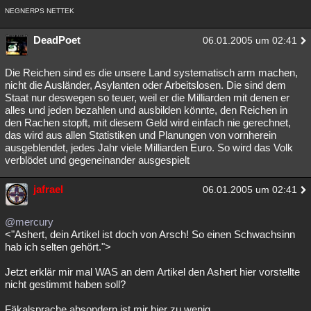
NEGNERPS NETTEK
DeadPoet
06.01.2005 um 02:41
Die Reichen sind es die unsere Land systematisch arm machen,
nicht die Ausländer, Asylanten oder Arbeitslosen. Die sind dem
Staat nur deswegen so teuer, weil er die Milliarden mit denen er
alles und jeden bezahlen und ausbilden könnte, den Reichen in
den Rachen stopft, mit diesem Geld wird einfach nie gerechnet,
das wird aus allen Statistiken und Planungen von vornherein
ausgeblendet, jedes Jahr viele Milliarden Euro. So wird das Volk
verblödet und gegeneinander ausgespielt
jafrael
06.01.2005 um 02:41
@mercury
<"Ashert, dein Artikel ist doch von Arsch! So einen Schwachsinn
hab ich selten gehört.">
Jetzt erklär mir mal WAS an dem Artikel den Ashert hier vorstellte
nicht gestimmt haben soll?
Fäkalsprache absondern ist mir hier zu wenig.