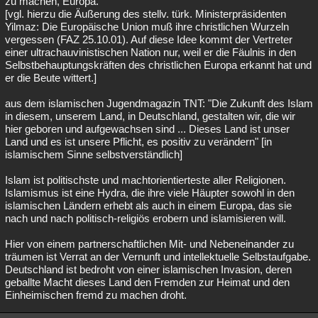
zu machen, Europa.
[vgl. hierzu die Äußerung des stellv. türk. Ministerpräsidenten
Yilmaz: Die Europäische Union muß ihre christlichen Wurzeln
vergessen (FAZ 25.10.01). Auf diese Idee kommt der Vertreter
einer ultrachauvinistischen Nation nur, weil er die Fäulnis in den
Selbstbehauptungskräften des christlichen Europa erkannt hat und
er die Beute wittert.]
aus dem islamischen Jugendmagazin TNT: "Die Zukunft des Islam
in diesem, unserem Land, in Deutschland, gestalten wir, die wir
hier geboren und aufgewachsen sind ... Dieses Land ist unser
Land und es ist unsere Pflicht, es positiv zu verändern" [in
islamischem Sinne selbstverständlich]
Islam ist politischste und machtorientierteste aller Religionen.
Islamismus ist eine Hydra, die ihre viele Häupter sowohl in den
islamischen Ländern erhebt als auch in einem Europa, das sie
nach und nach politisch-religiös erobern und islamisieren will.
Hier von einem partnerschaftlichen Mit- und Nebeneinander zu
träumen ist Verrat an der Vernunft und intellektuelle Selbstaufgabe.
Deutschland ist bedroht von einer islamischen Invasion, deren
geballte Macht dieses Land den Fremden zur Heimat und den
Einheimischen fremd zu machen droht.