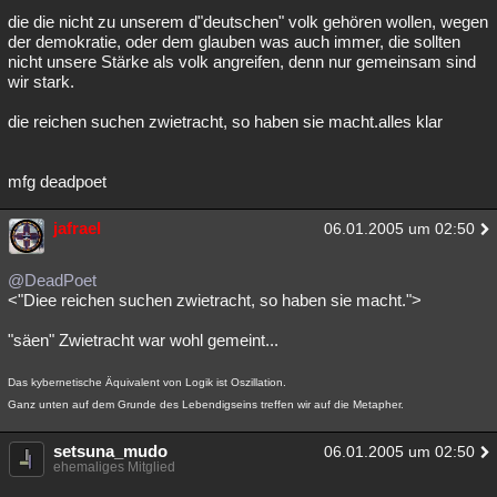
die die nicht zu unserem d"deutschen" volk gehören wollen, wegen
der demokratie, oder dem glauben was auch immer, die sollten
nicht unsere Stärke als volk angreifen, denn nur gemeinsam sind
wir stark.
die reichen suchen zwietracht, so haben sie macht.alles klar
mfg deadpoet
jafrael
06.01.2005 um 02:50
@DeadPoet
<"Diee reichen suchen zwietracht, so haben sie macht.">
"säen" Zwietracht war wohl gemeint...
Das kybernetische Äquivalent von Logik ist Oszillation.
Ganz unten auf dem Grunde des Lebendigseins treffen wir auf die Metapher.
setsuna_mudo
06.01.2005 um 02:50
ehemaliges Mitglied