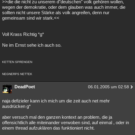
>>die die nicht zu unserem d"deutschen" volk gehören wollen,
wegen der demokratie, oder dem glauben was auch immer, die
sollten nicht unsere Stärke als volk angreifen, denn nur
gemeinsam sind wir stark.<<
Voll Krass Richtig *g*
Ne im Ernst sehe ich auch so.
KETTEN SPRENGEN
NEGNERPS NETTEK
DeadPoet
06.01.2005 um 02:58
naja defizieler kann ich mich um die zeit auch net mehr
ausdrücken g*
aber versuch mal den ganzen kontext an problem, die ja
offensichtlich alle miteinander verwoben sind, auf einmal , oder in
einem thread aufzuklären das funktioniert nicht.