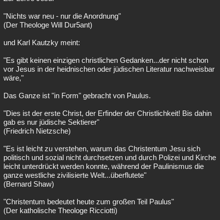
"Nichts war neu - nur die Anordnung"
(Der Theologe Will Dur5ant)
und Karl Kautzky meint:
"Es gibt keinen einzigen christlichen Gedanken...der nicht schon
vor Jesus in der heidnischen oder jüdischen Literatur nachweisbar
wäre,"
Das Ganze ist "in Form" gebracht von Paulus.
"Dies ist der erste Christ, der Erfinder der Christlichkeit! Bis dahin
gab es nur jüdische Sektierer"
(Friedrich Nietzsche)
"Es ist leicht zu verstehen, warum das Christentum Jesu sich
politisch und sozial nicht durchsetzen und durch Polizei und Kirche
leicht unterdrückt werden konnte, während der Paulinismus die
ganze westliche zivilisierte Welt...überflutete"
(Bernard Shaw)
"Christentum bedeutet heute zum großen Teil Paulus"
(Der katholische Theologe Ricciotti)