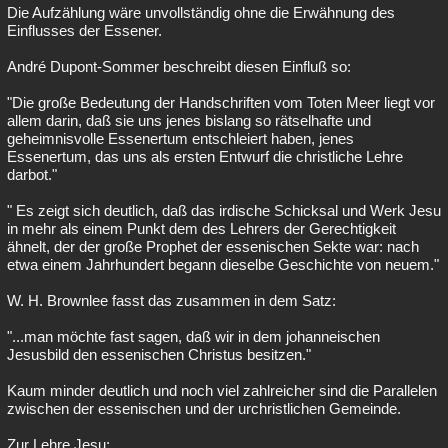
Die Aufzählung wäre unvollständig ohne die Erwähnung des
Einflusses der Essener.
André Dupont-Sommer beschreibt diesen Einfluß so:
"Die große Bedeutung der Handschriften vom Toten Meer liegt vor
allem darin, daß sie uns jenes bislang so rätselhafte und
geheimnisvolle Essenertum entschleiert haben, jenes
Essenertum, das uns als ersten Entwurf die christliche Lehre
darbot."
" Es zeigt sich deutlich, daß das irdische Schicksal und Werk Jesu
in mehr als einem Punkt dem des Lehrers der Gerechtigkeit
ähnelt, der der große Prophet der essenischen Sekte war: nach
etwa einem Jahrhundert begann dieselbe Geschichte von neuem."
W. H. Brownlee fasst das zusammen in dem Satz:
"...man möchte fast sagen, daß wir in dem johanneischen
Jesusbild den essenischen Christus besitzen."
Kaum minder deutlich und noch viel zahlreicher sind die Parallelen
zwischen der essenischen und der urchristlichen Gemeinde.
Zur Lehre Jesu: