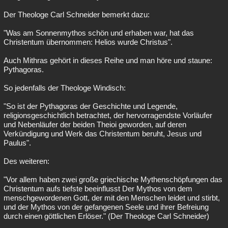
Der Theologe Carl Schneider bemerkt dazu:
"Was am Sonnenmythos schön und erhaben war, hat das
Christentum übernommen: Helios wurde Christus".
Auch Mithras gehört in dieses Reihe und man höre und staune:
Pythagoras.
So jedenfalls der Theologe Windisch:
"So ist der Pythagoras der Geschichte und Legende,
religionsgeschichtlich betrachtet, der hervorragendste Vorläufer
und Nebenläufer der beiden Theioi geworden, auf deren
Verkündigung und Werk das Christentum beruht, Jesus und
Paulus".
Des weiteren:
"Vor allem haben zwei große griechische Mythenschöpfungen das
Christentum aufs tiefste beeinflusst Der Mythos von dem
menschgewordenen Gott, der mit den Menschen leidet und stirbt,
und der Mythos von der gefangenen Seele und ihrer Befreiung
durch einen göttlichen Erlöser." (Der Theologe Carl Schneider)