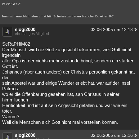
ist ein Genie"
Irren ist menschlich, aber um richtig Scheisse zu bauen brauchst Du einen PC
slogi2000
02.06.2005 um 12:13
ehemaliges Mitglied
SeRaPHiM82
Der Mensch wird nie Gott zu gesicht bekommen, weil Gott nicht
irgendein
alter Opa ist der nichts mehr zustande bringt, sondern ein starker
Gott ist.
Johannes (aber auch andere) der Christus persönlich gekannt hat
der
sein Apostel war und einige Wunder erlebt hat, war auf der Insel
Patmos
wo er die Offenbarung gesehen hat, sah Christus in seiner
himmlischen
Herrlichkeit und ist auf sein Angesicht gefallen und war wie ein
toter.
Warum?
Weil die Menschen sich Gott nicht mal vorstellen können.
slogi2000
02.06.2005 um 12:16