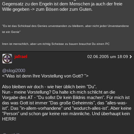
Gegensatz zu den Engeln ist dem Menschen ja auch der freie
Wille gegeben -> zum Bösen oder zum Guten.
"Es ist das Schicksal des Genies unverstanden zu bleibern, aber nicht jeder Unverstandene
ist ein Genie"
Irren ist menschlich, aber um richtig Scheisse zu bauen brauchst Du einen PC
jafrael
02.06.2005 um 18:09
@slogi2000
<"Was ist denn Ihre Vorstellung von Gott? ">
Also bleiben wir doch - wie hier üblich beim "Du".
Nun - meine Vorstellung? Da halte ich mich schlicht an die
Vorgabe des AT - "Du sollst Dir kein Bildnis machen". Für mich ist
das was Gott ist immer "Das große Geheimnis", das "alles-was-
ist". Das "in-allem-vorhandene" und "wodurch-alles-ist". Aber keine
"Person" und schon gar keine rein männliche. Und überhaupt kein
HERR!