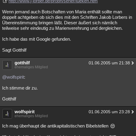
http://www.j-lorber.de/proph/seher/lueken.htm
Wenn jemand auch Botschaften von Maria enthält sollte man
doppelt achtgeben ob sich dies mit den Schriften Jakob Lorbers in
Übereinstimmung bringen läßt. Dieser äußert sich nämlich
teilweise sehr eindeutig zu Marienverehrung und dergleichen.
Ich habe das mit Google gefunden.
Sagt Gotthilf
gotthilf
01.06.2005 um 21:38
ehemaliges Mitglied
@wolfspirit
:
Ich stimme dir zu.
Gotthilf
wolfspirit
01.06.2005 um 23:28
ehemaliges Mitglied
Ich mag überhaupt die antikapitalistischen Bibelstellen