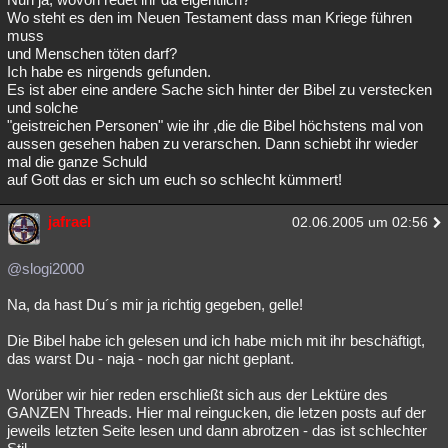
Wo steht es den im Neuen Testament dass man Kriege führen
muss
und Menschen töten darf?
Ich habe es nirgends gefunden.
Es ist aber eine andere Sache sich hinter der Bibel zu verstecken
und solche
"geistreichen Personen" wie ihr ,die die Bibel höchstens mal von
aussen gesehen haben zu verarschen. Dann schiebt ihr wieder
mal die ganze Schuld
auf Gott das er sich um euch so schlecht kümmert!
jafrael
02.06.2005 um 02:56
@slogi2000
Na, da hast Du´s mir ja richtig gegeben, gelle!
Die Bibel habe ich gelesen und ich habe mich mit ihr beschäftigt,
das warst Du - naja - noch gar nicht geplant.
Worüber wir hier reden erschließt sich aus der Lektüre des
GANZEN Threads. Hier mal reingucken, die letzen posts auf der
jeweils letzten Seite lesen und dann abrotzen - das ist schlechter