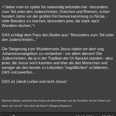
<"daher man es später für notwendig befunden hat - besonders
zum Teil unter den Judenchristen, Griechen und Römern, schon
hundert Jahre vor der großen Kirchenversammlung zu Nicäa, -
viele Beisätze zu machen, besonders jene, die stark nach
Wundern riechen,">
DAS schlägt dem Fass den Boden aus! "Besonders zum Teil unter
den Judenchristen..."
Die Steigerung zum Wundermann Jesus haben wir dem sog.
Johannesevangelium zu verdanken - vor allem diesem! Die
Judenchristen, die ja in der Tradition der Ur-Apostel standen - also
jener, die Jesus noch kannten und eher als den Menschen und
weniger als den bereits zu Lebzeiten "vegöttlichten" schilderten,
DAS vorzuwerfen...
DAS ist Jakob Lorber und nicht Jesus!
Welches Muster verbindet den Krebs mit dem Hummer und die Orchidee mit der Primel und
diese vier mit mir? Und mich mit Ihnen? (Gregory Bateson)