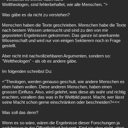
Welttheologen, sind fehlerbehaftet, wie alle Menschen. ">
Was gäbe es da nicht zu verstehen?
Menschen haben die Texte geschrieben. Menschen habe die Texte
nach bestem Wissen untersucht und sind zu den von mir
geposteten Ergebnissen gekommen. Das ganze ist anerkannte
Wissenschaft und wird nur von einigen Sektierern noch in Frage
gestellt.
Aber nicht mit nachvollziehbaren Argumenten, sondern so:
"Welttheologen" - als ob es andere gäbe.
Im folgenden schreibst Du:
<"Theologen, werden genauso geschult, wie andere Menschen es
eben haben wollen. Diese anderen Menschen, haben einen
grossen Einfluss. Also, wird gelehrt, was diese als wahr und richtig
erachten, vorallem das was in Ihr Weltbild passt. Macht, wer lässt
seine Macht schon gerne einschränken oder beschneiden?<<<
Was soll das denn?
Wenn es so wäre, wären die Ergebnisse dieser Forschungen ja
weit besser in der Öffentlichkeit bekannt. Sind sie aber nicht, eben