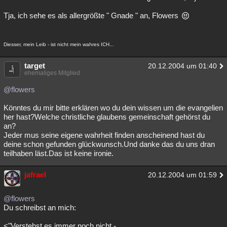
Tja, ich sehe es als allergrößte " Gnade " an, Flowers
Diesser, mein Leib - ist nicht mein wahres ICH...
target
20.12.2004 um 01:40
ehemaliges Mitglied
@flowers
Könntes du mir bitte erklären wo du dein wissen um die evangelien
her hast?Welche christliche glaubens gemeinschaft gehörst du
an?
Jeder mus seine eigene wahrheit finden anscheinend hast du
deine schon gefunden glückwunsch.Und danke das du uns dran
teilhaben läst.Das ist keine ironie.
jafrael
20.12.2004 um 01:59
@flowers
Du schreibst an mich:
<"Verstehst es immer noch nicht -