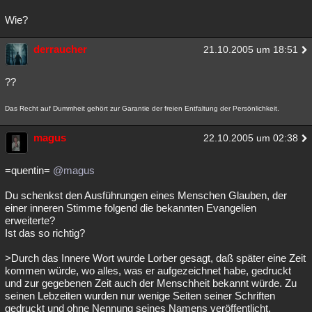
Wie?
derraucher
21.10.2005 um 18:51
??
Das Recht auf Dummheit gehört zur Garantie der freien Entfaltung der Persönlichkeit.
magus
22.10.2005 um 02:38
=quentin=
@magus
Du schenkst den Ausführungen eines Menschen Glauben, der
einer inneren Stimme folgend die bekannten Evangelien
erweiterte?
Ist das so richtig?
>Durch das Innere Wort wurde Lorber gesagt, daß später eine Zeit
kommen würde, wo alles, was er aufgezeichnet habe, gedruckt
und zur gegebenen Zeit auch der Menschheit bekannt würde. Zu
seinen Lebzeiten wurden nur wenige Seiten seiner Schriften
gedruckt und ohne Nennung seines Namens veröffentlicht.