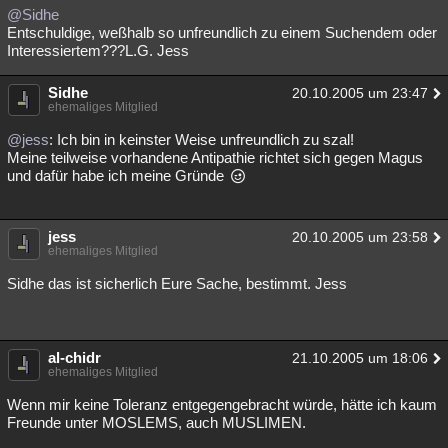
@Sidhe
Entschuldige, weßhalb so unfreundlich zu einem Suchendem oder
Interessiertem???L.G. Jess
Sidhe
20.10.2005 um 23:47
ehemaliges Mitglied
@jess
: Ich bin in keinster Weise unfreundlich zu szal!
Meine teilweise vorhandene Antipathie richtet sich gegen Magus
und dafür habe ich meine Gründe
jess
20.10.2005 um 23:58
ehemaliges Mitglied
Sidhe das ist sicherlich Eure Sache, bestimmt. Jess
al-chidr
21.10.2005 um 18:06
ehemaliges Mitglied
Wenn mir keine Toleranz entgegengebracht würde, hätte ich kaum
Freunde unter MOSLEMS, auch MUSLIMEN.