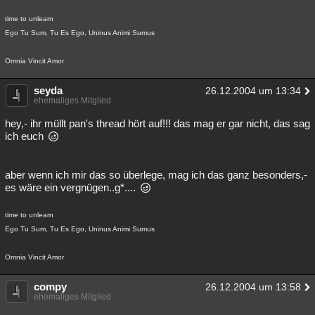
time to unlearn
Ego Tu Sum, Tu Es Ego, Uninus Animi Sumus
Omnia Vincit Amor
seyda
26.12.2004 um 13:34
ehemaliges Mitglied
hey,- ihr müllt pan's thread hört auf!!! das mag er gar nicht, das sag
ich euch
aber wenn ich mir das so überlege, mag ich das ganz besonders,-
es wäre ein vergnügen..g*....
time to unlearn
Ego Tu Sum, Tu Es Ego, Uninus Animi Sumus
Omnia Vincit Amor
compy
26.12.2004 um 13:58
ehemaliges Mitglied