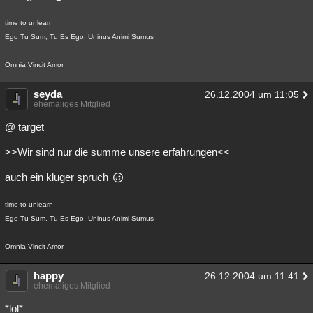
time to unlearn
Ego Tu Sum, Tu Es Ego, Uninus Animi Sumus
Omnia Vincit Amor
seyda
26.12.2004 um 11:05
ehemaliges Mitglied
@ target
>>Wir sind nur die summe unsere erfahrungen<<
auch ein kluger spruch
time to unlearn
Ego Tu Sum, Tu Es Ego, Uninus Animi Sumus
Omnia Vincit Amor
happy
26.12.2004 um 11:41
ehemaliges Mitglied
*lol*