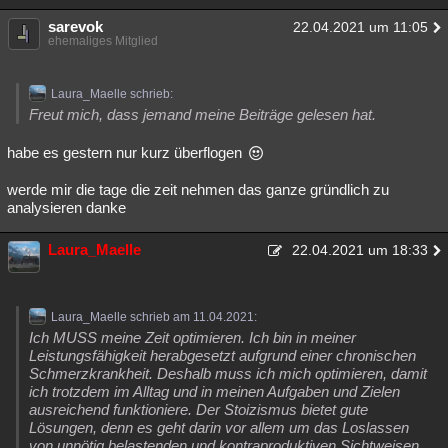
sarevok
22.04.2021 um 11:05
ehemaliges Mitglied
Laura_Maelle schrieb:
Freut mich, dass jemand meine Beiträge gelesen hat.
habe es gestern nur kurz überflogen
werde mir die tage die zeit nehmen das ganze gründlich zu
analysieren danke
Laura_Maelle
22.04.2021 um 18:33
Laura_Maelle schrieb am 11.04.2021:
Ich MUSS meine Zeit optimieren. Ich bin in meiner
Leistungsfähigkeit herabgesetzt aufgrund einer chronischen
Schmerzkrankheit. Deshalb muss ich mich optimieren, damit
ich trotzdem im Alltag und in meinen Aufgaben und Zielen
ausreichend funktioniere. Der Stoizismus bietet gute
Lösungen, denn es geht darin vor allem um das Loslassen
von unnötig belastenden und kontraproduktiven Sichtweisen.