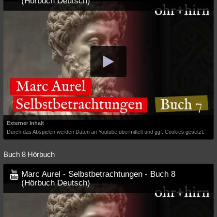
(Hörbuch Deutsch)
Externer Inhalt
Durch das Abspielen werden Daten an Youtube übermittelt und ggf. Cookies gesetzt.
Buch 8 Hörbuch
Marc Aurel - Selbstbetrachtungen - Buch 8
(Hörbuch Deutsch)