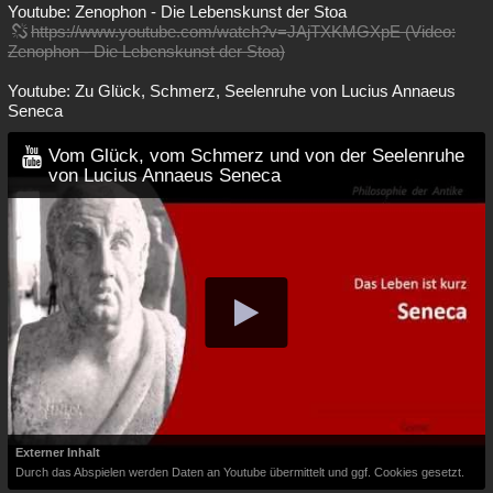
Youtube: Zenophon - Die Lebenskunst der Stoa
https://www.youtube.com/watch?v=JAjTXKMGXpE (Video:
Zenophon - Die Lebenskunst der Stoa)
Youtube: Zu Glück, Schmerz, Seelenruhe von Lucius Annaeus
Seneca
Vom Glück, vom Schmerz und von der Seelenruhe
von Lucius Annaeus Seneca
Externer Inhalt
Durch das Abspielen werden Daten an Youtube übermittelt und ggf. Cookies gesetzt.