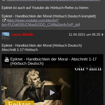
Epiktet ist auch auf Youtube als Hörbuch-Reihe zu hören:
Epiktet - Handbüchlein der Moral (Hörbuch Deutsch komplett)
https://www.youtube.com/playlist?
list=PLQqK50UCMqaSQDO_C348a2qs4ySyP_gt4
Laura_Maelle
11.04.2021 um 05:25
Epiktet - Handbüchlein der Moral (Hörbuch Deutsch)
Abschnitt 1-17 Hörbuch
Epiktet - Handbüchlein der Moral - Abschnitt 1-17
(Hörbuch Deutsch)