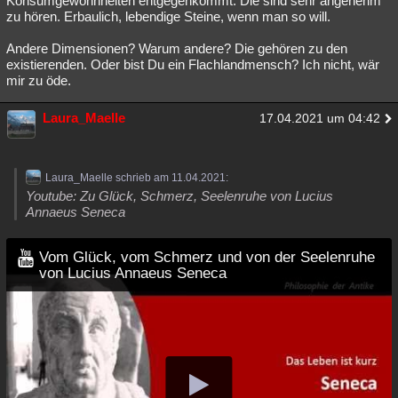
Konsumgewohnheiten entgegenkommt. Die sind sehr angenehm
zu hören. Erbaulich, lebendige Steine, wenn man so will.
Andere Dimensionen? Warum andere? Die gehören zu den
existierenden. Oder bist Du ein Flachlandmensch? Ich nicht, wär
mir zu öde.
Laura_Maelle
17.04.2021 um 04:42
Laura_Maelle schrieb am 11.04.2021:
Youtube: Zu Glück, Schmerz, Seelenruhe von Lucius
Annaeus Seneca
Vom Glück, vom Schmerz und von der Seelenruhe
von Lucius Annaeus Seneca