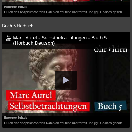
Externer Inhalt
Durch das Abspielen werden Daten an Youtube übermittelt und ggf. Cookies gesetzt.
Buch 5 Hörbuch
Marc Aurel - Selbstbetrachtungen - Buch 5
(Hörbuch Deutsch)
Externer Inhalt
Durch das Abspielen werden Daten an Youtube übermittelt und ggf. Cookies gesetzt.