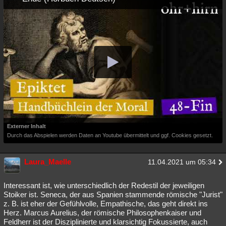
Externer Inhalt
Durch das Abspielen werden Daten an Youtube übermittelt und ggf. Cookies gesetzt.
Laura_Maelle
11.04.2021 um 05:34
Interessant ist, wie unterschiedlich der Redestil der jeweiligen
Stoiker ist. Seneca, der aus Spanien stammende römische "Jurist"
z. B. ist eher der Gefühlvolle, Empathische, das geht direkt ins
Herz. Marcus Aurelius, der römische Philosophenkaiser und
Feldherr ist der Disziplinierte und klarsichtig Fokussierte, auch