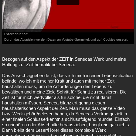
Externer Inhalt
Durch das Abspielen werden Daten an Youtube übermittelt und ggf. Cookies gesetzt.
Bezogen auf den Aspekt der ZEIT in Senecas Werk und meine
Haltung zur Zeitthematik bei Seneca:
Das Ausschlaggebende ist, dass ich mich in einer Lebenssituation
befinde, wo ich mit meiner Kraft und auch mit meiner Zeit
haushalten muss, um die Anforderungen des Lebens zu
bewältigen und meine Ziele Schritt für Schritt zu realisieren. Die
Zeit ist für mich wertvoller als für solche, die nicht damit
haushalten müssen. Seneca bilanziert genau diesen
haushälterischen Aspekt der Zeit. Man muss das ganze Video
bzw. Werk gehört/gelesen haben, da Senecas Vortrag gezielt in
einer finalen Schlusserkenntnis schlussfolgernd mündet. Einfach
so reinhören oder Abschnitte herausziehen, bringt rein gar nichts.
Dann bleibt dem Leser/Hörer dieses komplexe Werk
verschlossen. Seneca ist genial und es braucht eine erhöhte