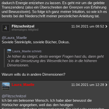
dadurch Energie entziehen zu lassen. Es geht mir um die gelebte
Transzendenz (also ein Überschreiten der Grenzen von Erfahrung
und Bewusstsein). So folge ich ganz meiner Intuition, so wie ich es
bereits bei der Niederschrift meiner persönlichen Anleitung tat.
Flitzschnitzel
11.04.2021 um 08:52
ehemaliges Mitglied
@Laura_Maelle
Soviele Steinköpfe, soviele Bücher, Dokus.
Laura_Maelle schrieb:
Je höher du steigst, desto weniger Fragen hast du, dann geht
´s in die Umsetzung des Wesentlichen bis in die höheren
Dimensionen.
Warum wills du in andere Dimensionen?
Laura_Maelle
11.04.2021 um 12:28
@Flitzschnitzel
Ich bin ein belesener Mensch. Ich habe aber bewusst die
Hörbücher angegeben, weil das den heutigen