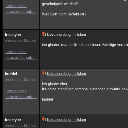
geschnippelt werden?
Link kopieren
Lesezeichen setzen
Weil Gott nicht perfekt ist?
Beschneidung im Islam
freestyler
ehemaliges Mitglied
ich glaube, man sollte die sinnlosen Beiträge von 
Link kopieren
Lesezeichen setzen
Beschneidung im Islam
buddel
ehemaliges Mitglied
ich glaube eher,
für deine ständigen personalisierenden einwürfe be
Link kopieren
Lesezeichen setzen
buddel
Beschneidung im Islam
freestyler
ehemaliges Mitglied