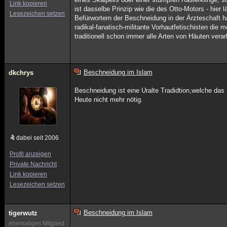
Link kopieren
ist dasselbe Prinzip wie die des Otto-Motors - hier 
Lesezeichen setzen
Befürwortern der Beschneidung in der Ärzteschaft ha
radikal-fanatisch-militante Vorhautfetischisten di
traditionell schon immer alle Arten von Häuten verar
Beschneidung im Islam
dkchrys
Beschneidung ist eine Uralte Tradidtion,welche das
Heute nicht mehr nötig.
dabei seit 2006
Profil anzeigen
Private Nachricht
Link kopieren
Lesezeichen setzen
Beschneidung im Islam
tigerwutz
ehemaliges Mitglied