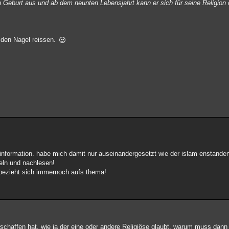
 Geburt aus und ab dem neunten Lebensjahrt kann er sich für seine Religion
 den Nagel reissen.
information. habe mich damit nur auseinandergesetzt wie der islam enstanden 
eln und nachlesen!
 bezieht sich immernoch aufs thema!
haffen hat, wie ja der eine oder andere Religiöse glaubt, warum muss dan