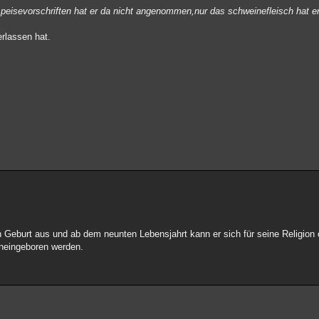
speisevorschriften hat er da nicht angenommen,nur das schweinefleisch hat er
erlassen hat.
 Geburt aus und ab dem neunten Lebensjahrt kann er sich für seine Religion
ineingeboren werden.