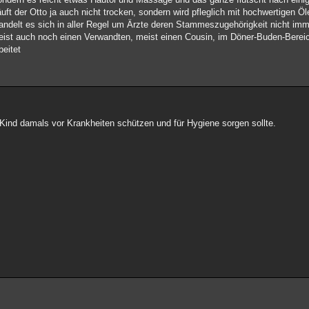
läuft der Otto ja auch nicht trocken, sondern wird pfleglich mit hochwertigen Ö
ndelt es sich in aller Regel um Ärzte deren Stammeszugehörigkeit nicht immer 
e meist auch noch einen Verwandten, meist einen Cousin, im Döner-Buden-Berei
beitet
 Kind damals vor Krankheiten schützen und für Hygiene sorgen sollte.