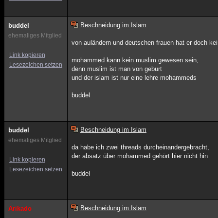
Beschneidung im Islam
buddel
ehemaliges Mitglied
von auländern und deutschen frauen hat er doch kei
Link kopieren
mohammed kann kein muslim gewesen sein,
Lesezeichen setzen
denn muslim ist man von geburt
und der islam ist nur eine lehre mohammeds
buddel
Beschneidung im Islam
buddel
ehemaliges Mitglied
da habe ich zwei threads durcheinandergebracht,
der absatz über mohammed gehört hier nicht hin
Link kopieren
Lesezeichen setzen
buddel
Beschneidung im Islam
Arikado