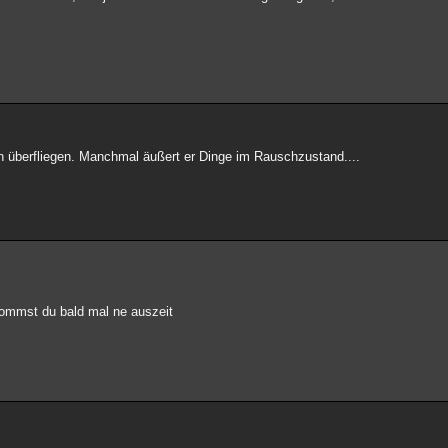
nin überfliegen. Manchmal äußert er Dinge im Rauschzustand....
kommst du bald mal ne auszeit