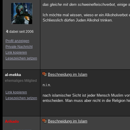
das gleiche mit dem schweinefleischverbot, einige 
Ich möchte mal wissen, wieso er ein Alkoholverbot 
Schliesslich dürfen Juden Alkohol trinken.
dabei seit 2006
Profil anzeigen
Private Nachricht
Link kopieren
Lesezeichen setzen
Beschneidung im Islam
al-mekka
ehemaliges Mitglied
n.i.n.
Link kopieren
nach islamischer Sicht ist jeder Mensch Muslim von
Lesezeichen setzen
entscheiden. Man muss aber nicht in die Religion h
Beschneidung im Islam
Arikado