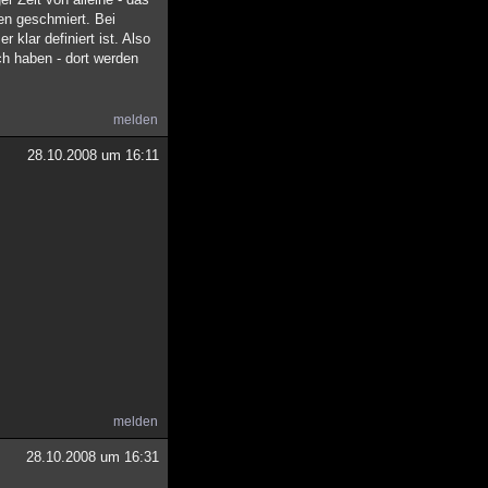
len geschmiert. Bei
klar definiert ist. Also
ch haben - dort werden
melden
28.10.2008 um 16:11
melden
28.10.2008 um 16:31