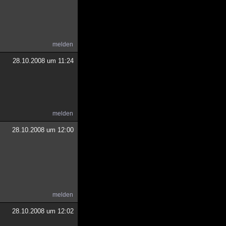
melden
28.10.2008 um 11:24
melden
28.10.2008 um 12:00
melden
28.10.2008 um 12:02