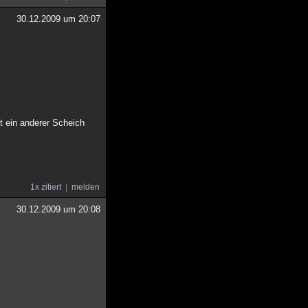
30.12.2009 um 20:07
t ein anderer Scheich
1x zitiert
melden
30.12.2009 um 20:08