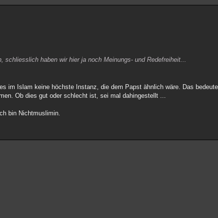
, schliesslich haben wir hier ja noch Meinungs- und Redefreiheit...
 es im Islam keine höchste Instanz, die dem Papst ähnlich wäre. Das bedeute
. Ob dies gut oder schlecht ist, sei mal dahingestellt ...
ch bin Nichtmuslimin.