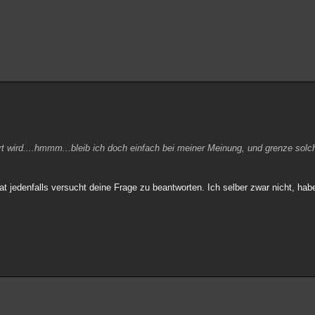
t wird....hmmm...bleib ich doch einfach bei meiner Meinung, und grenze sol
at jedenfalls versucht deine Frage zu beantworten. Ich selber zwar nicht, hab