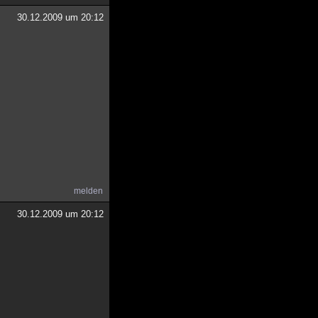
30.12.2009 um 20:12
melden
30.12.2009 um 20:12