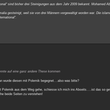
onal“ sind bisher drei Steinigungen aus dem Jahr 2009 bekannt. Mohamed Ab
lia gesteinigt, weil sie von drei Männern vergewaltigt worden war. Die islamis
ernational“.
önnte auf eine ganz andere These kommen
n wurde diesen mit Polemik begegnet....also was bitte?
 Polemik aus dem Weg gehe, schiesse ich mich ins Abseits.....ist das so gewo
ühe beide Seiten zu verstehen!