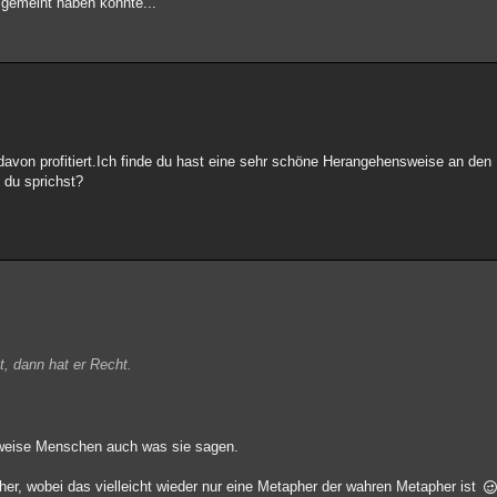
s gemeint haben könnte...
 davon profitiert.Ich finde du hast eine sehr schöne Herangehensweise an den
m du sprichst?
, dann hat er Recht.
 weise Menschen auch was sie sagen.
pher, wobei das vielleicht wieder nur eine Metapher der wahren Metapher ist