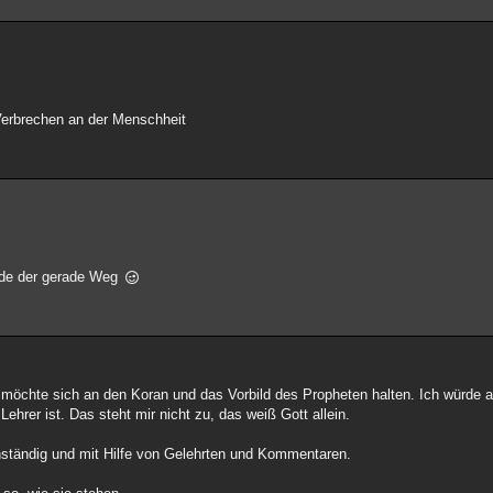
 Verbrechen an der Menschheit
rade der gerade Weg
m möchte sich an den Koran und das Vorbild des Propheten halten. Ich würde
Lehrer ist. Das steht mir nicht zu, das weiß Gott allein.
nständig und mit Hilfe von Gelehrten und Kommentaren.