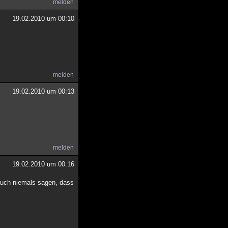
melden
19.02.2010 um 00:10
melden
19.02.2010 um 00:13
melden
19.02.2010 um 00:16
 auch niemals sagen, dass