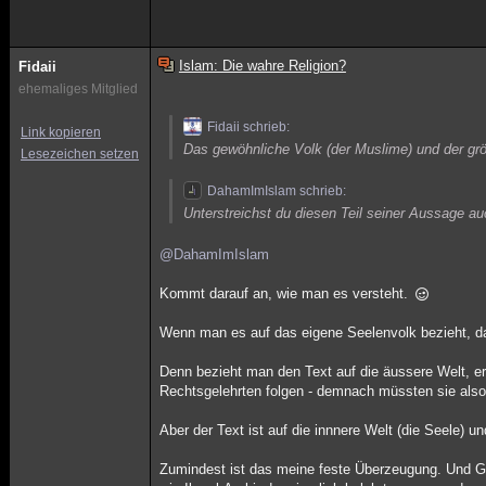
Islam: Die wahre Religion?
Fidaii
ehemaliges Mitglied
Fidaii schrieb:
Link kopieren
Das gewöhnliche Volk (der Muslime) und der größ
Lesezeichen setzen
DahamImIslam schrieb:
Unterstreichst du diesen Teil seiner Aussage au
@DahamImIslam
Kommt darauf an, wie man es versteht.
Wenn man es auf das eigene Seelenvolk bezieht, da
Denn bezieht man den Text auf die äussere Welt, e
Rechtsgelehrten folgen - demnach müssten sie also
Aber der Text ist auf die innnere Welt (die Seele)
Zumindest ist das meine feste Überzeugung. Und Go