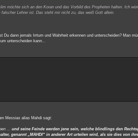
slim möchte sich an den Koran und das Vorbild des Propheten halten. Ich wü
falscher Lehrer ist. Das steht mir nicht zu, das weiß Gott allein.
illst Du dann jemals Irrtum und Wahrheit erkennen und unterscheiden? Man mü
um unterscheiden kann...
 den Messias alias Mahdi sagt:
ben ...
und seine Feinde werden jene sein, welche blindlings den Rechtsg
halter, genannt „MAHDI“ in anderer Art urteilen wird, als sie dies von 