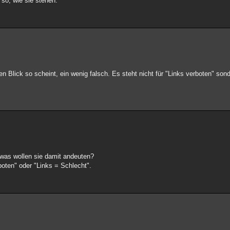
 so, wie sie stehen.
 Blick so scheint, ein wenig falsch. Es steht nicht für "Links verboten" sond
was wollen sie damit andeuten?
boten" oder "Links = Schlecht".