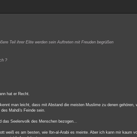
ere Teil ihrer Elite werden sein Auftreten mit Freuden begrüßen
ch ?
nn hat er Recht.
rkennt man leicht, dass mit Abstand die meisten Muslime zu denen gehören, w
 des Mahdi's Feinde sein.
 und das Seelenvolk des Menschen bezogen...
tt weiß es am besten, wie Ibn-al-Arabi es meinte. Aber ich kann mir kaum vo