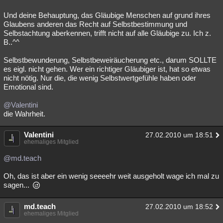
Und deine Behauptung, das Gläubige Menschen auf grund ihres
Glaubens anderen das Recht auf Selbstbestimmung und
Selbstachtung aberkennen, trifft nicht auf alle Gläubige zu. Ich z.
B..^^
Selbstbewunderung, Selbstbeweiräucherung etc., darum SOLLTE
es eigl. nicht gehen. Wer ein richtiger Gläubiger ist, hat so etwas
nicht nötig. Nur die, die wenig Selbstwertgefühle haben oder
Emotional sind.
@Valentini
die Wahrheit.
Valentini
27.02.2010 um 18:51
ehemaliges Mitglied
@md.teach
Oh, das ist aber ein wenig seeeehr weit ausgeholt wage ich mal zu
sagen...
md.teach
27.02.2010 um 18:52
ehemaliges Mitglied