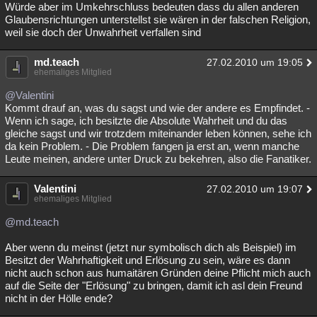
Würde aber im Umkehrschluss bedeuten dass du allen anderen
Glaubensrichtungen unterstellst sie wären in der falschen Religion,
weil sie doch der Unwahrheit verfallen sind
md.teach
27.02.2010 um 19:05
ehemaliges Mitglied
@Valentini
Kommt drauf an, was du sagst und wie der andere es Empfindet. -
Wenn ich sage, ich besitzte die Absolute Wahrheit und du das
gleiche sagst und wir trotzdem miteinander leben können, sehe ich
da kein Problem. - Die Problem fangen ja erst an, wenn manche
Leute meinen, andere unter Druck zu bekehren, also die Fanatiker.
Valentini
27.02.2010 um 19:07
ehemaliges Mitglied
@md.teach
Aber wenn du meinst (jetzt nur symbolisch dich als Beispiel) im
Besitzt der Wahrhaftigkeit und Erlösung zu sein, wäre es dann
nicht auch schon aus humaitären Gründen deine Pflicht mich auch
auf die Seite der "Erlösung" zu bringen, damit ich asl dein Freund
nicht in der Hölle ende?