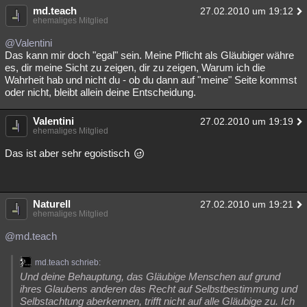
md.teach
27.02.2010 um 19:12
ehemaliges Mitglied
@Valentini
Das kann mir doch "egal" sein. Meine Pflicht als Gläubiger währe
es, dir meine Sicht zu zeigen, dir zu zeigen, Warum ich die
Wahrheit hab und nicht du - ob du dann auf "meine" Seite kommst
oder nicht, bleibt allein deine Entscheidung.
Valentini
27.02.2010 um 19:19
ehemaliges Mitglied
Das ist aber sehr egoistisch
Naturell
27.02.2010 um 19:21
ehemaliges Mitglied
@md.teach
md.teach schrieb:
Und deine Behauptung, das Gläubige Menschen auf grund
ihres Glaubens anderen das Recht auf Selbstbestimmung und
Selbstachtung aberkennen, trifft nicht auf alle Gläubige zu. Ich