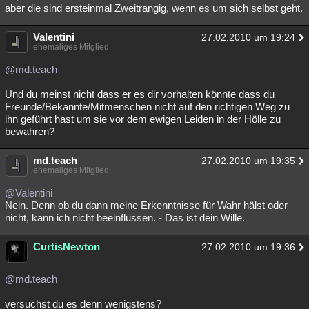
aber die sind ersteinmal Zweitrangig, wenn es um sich selbst geht.
Valentini
27.02.2010 um 19:24
ehemaliges Mitglied
@md.teach
Und du meinst nicht dass er es dir vorhalten könnte dass du
Freunde/Bekannte/Mitmenschen nicht auf den richtigen Weg zu
ihn geführt hast um sie vor dem ewigen Leiden in der Hölle zu
bewahren?
md.teach
27.02.2010 um 19:35
ehemaliges Mitglied
@Valentini
Nein. Denn ob du dann meine Erkenntnisse für Wahr hälst oder
nicht, kann ich nicht beeinflussen. - Das ist dein Wille.
CurtisNewton
27.02.2010 um 19:36
@md.teach
versuchst du es denn wenigstens?