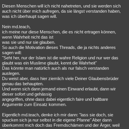
Diesen Menschen will ich nicht nahetreten, und sie werden sich
auch nicht über mich aufregen, da sie längst verstanden haben,
was ich überhaupt sagen will.
Nein md.teach,
ich meine nur diese Menschen, die es nicht ertragen können,
wenn Wahrheit nicht das ist
was sie und nur sie glauben.
So auch die Motivation dieses Threads, die ja nichts anderes
sagen will:
"Seht her, nur der Islam ist die wahre Religion und nur wer das
glaubt was ein Muslime glaubt, kennt die Wahrheit"
Das könnte man natürlich auch als nur falsch verstanden
auslegen.
Du weist aber, dass hier ziemlich viele Deiner Glaubensbrüder
genau das behaupten.
Und wenn sich dann jemand einen Einwand erlaubt, dann wir
dieser sofort und gehässig
angegriffen, ohne dass dabei eigentlich faire und haltbare
Argumente zum Einsatz kommen.
Eigentlich md.teach, denke ich mir dann: "lass sie doch, sie
spucken sich ja nur selbst in die eigene Pfanne" Aber dann
überkommt mich doch das Fremdschämen und der Ärger, weil