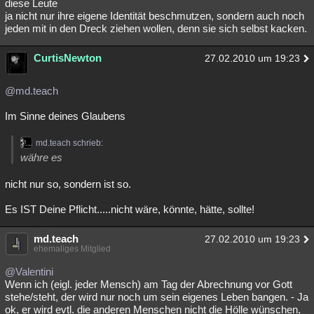
diese Leute
ja nicht nur ihre eigene Identität beschmutzen, sondern auch noch
jeden mit in den Dreck ziehen wollen, denn sie sich selbst kacken.
CurtisNewton
27.02.2010 um 19:23
@md.teach
Im Sinne deines Glaubens
md.teach schrieb:
währe es
nicht nur so, sondern ist so.
Es IST Deine Pflicht.....nicht wäre, könnte, hätte, sollte!
md.teach
27.02.2010 um 19:23
ehemaliges Mitglied
@Valentini
Wenn ich (eigl. jeder Mensch) am Tag der Abrechnung vor Gott
stehe/steht, der wird nur noch um sein eigenes Leben bangen. - Ja
ok, er wird evtl. die anderen Menschen nicht die Hölle wünschen,