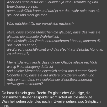
Aber das scheint für die Gläubigen ja eine Demütigung und
Beleidigung zu sein,
denn schließlich kann und darf ja nur das wahr sein, was sie
glauben und nicht glauben.
Was möchtest Du mir vorspielen md.teach
etwa, dass solche Menschen die glauben, dass das was sie
glauben die absolute Wahrheit ist,
sich deshalb, das Recht herausnehmen können, anderen die
das nicht so sehen,
die Zurechnungsfähigkeit und das Recht auf Selbstachtung ab
zu erkennen?.
Meinst Du nicht auch, dass da der Glaube alleine reichlich
wenig Rechtfertigung dafür ist
und solche Menschen eigentlich selbst das dumme Stück
Scheiße sind, dass sie auf andere projizieren wollen und
müssen, um dann in zweifelsfreier Selbstbewunderung
schwelgen zu können?
Da hast du nicht ganz Recht. Es gibt sicher Gläubige, die
bestimmte "Glaubensaspekte" nicht sofort als die absolute
Wahrheit sehen oder dies noch in Zweifel sehen, also Sekptisch
sind.