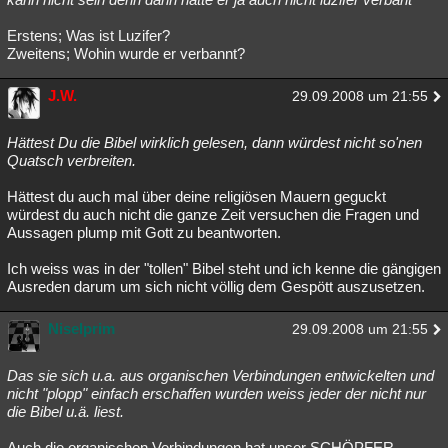
Erstens; Was ist Luzifer?
Zweitens; Wohin wurde er verbannt?
J.W.
29.09.2008 um 21:55
Hättest Du die Bibel wirklich gelesen, dann würdest nicht so'nen
Quatsch verbreiten.
Hättest du auch mal über deine religiösen Mauern geguckt
würdest du auch nicht die ganze Zeit versuchen die Fragen und
Aussagen plump mit Gott zu beantworten.
Ich weiss was in der "tollen" Bibel steht und ich kenne die gängigen
Ausreden darum um sich nicht völlig dem Gespött auszusetzen.
Niselprim
29.09.2008 um 21:55
Das sie sich u.a. aus organischen Verbindungen entwickelten und
nicht "plopp" einfach erschaffen wurden weiss jeder der nicht nur
die Bibel u.ä. liest.
Auch die organischen Verbindungen hat unser SCHÖPFER