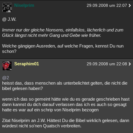
Niselprim
29.09.2008 um 22:07
@ J.W.
Immer nur der gleiche Nonsens, einfallslos, lächerlich und zum
Glück längst nicht mehr Gang und Gebe wie früher.
Welche gängigen Ausreden, auf welche Fragen, kennst Du nun
schon?
Seraphim01
29.09.2008 um 22:08
@2
heisst das, dass menschen als unterbelichtet gelten, die nicht die
bibel gelesen haben?
wenn ich das so gemeint hätte wie du es gerade geschrieben hast
dann kannst du dich darauf verlassen das ich es auch so gesagt
hatte es war auf ein schrip von Niselprim bezogen
Zitat Niselprim an J.W. Hättest Du die Bibel wirklich gelesen, dann
würdest nicht so'nen Quatsch verbreiten.