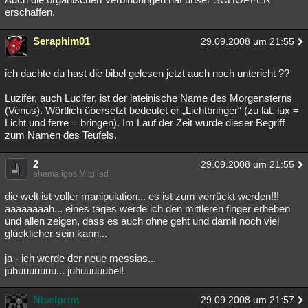
erschaffen.
Seraphim01
29.09.2008 um 21:55
ich dachte du hast die bibel gelesen jetzt auch noch untericht ??
Luzifer, auch Lucifer, ist der lateinische Name des Morgensterns
(Venus). Wörtlich übersetzt bedeutet er „Lichtbringer“ (zu lat. lux =
Licht und ferre = bringen). Im Lauf der Zeit wurde dieser Begriff
zum Namen des Teufels.
2
29.09.2008 um 21:55
ehemaliges Mitglied
die welt ist voller manipulation... es ist zum verrückt werden!!!
aaaaaaaah... eines tages werde ich den mittleren finger erheben
und allen zeigen, dass es auch ohne geht und damit noch viel
glücklicher sein kann...
ja - ich werde der neue messias...
juhuuuuuuu... juhuuuuubel!
Niselprim
29.09.2008 um 21:57