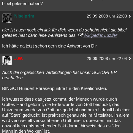
bibel gelesen haben?
Niselprim
29.09.2008 um 22:03
hier ist auch noch ein link für dich wenn du schohn nicht die bibel
gelesen hast dann lese wenistens das
Wikipedia: Luzifer
Ich hätte da jetzt schon gern eine Antwort von Dir
J.W.
29.09.2008 um 22:04
Auch die organischen Verbindungen hat unser SCHÖPFER
erschaffen.
BINGO! Hundert Phrasenpunkte für den Kreationisten.
Ich wusste dass das jetzt kommt, der Mensch wurde durch
Gottes Hand geformt, die Erde wurde von Gott bestückt, das
Universum wurde von Gott ausgedehnt und beim Urknall hat einer
auf "Start" gedrückt. Ist praktisch genau wie im Mittelalter. In allem
wird verzweifelt versucht einen Gott hineinzupressen und das
obwohl kein entsprechender Fakt darauf hinweist das es "der
Mann in den Wolken" ist.