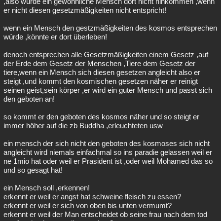
,also würde ein gewöhnliche Mensch dort nicht hinkommen ,wenn
er nicht diesen gesetzmäßigkeiten nicht entspricht!
wenn ein Mensch den gestzmäßigkeiten des kosmos entsprechen
würde ,könnte er dort überleben!
denoch entsprechen alle Gesetzmäßigkeiten einem Gesetz ,auf
der Erde dem Gesetz der Menschen ,Tiere dem Gesetz der
tiere,wenn ein Mensch sich diesen gesetzen angleicht also er
steigt ,und kommt den kosmischen gesetzen näher er reinigt
seinen geist,sein körper ,er wird ein guter Mensch und passt sich
den geboten an!
so kommt er den geboten des kosmos näher und so steigt er
immer höher auf die zb Buddha ,erleuchteten usw
ein mensch der sich nicht den geboten des kosmoses sich nicht
angleicht wird niemals einfachmal so ins paradie gelassen weil er
ne 1mio hat oder weil er Prasident ist ,oder weil Mohamed das so
und so gesagt hat!
ein Mensch soll ,erkennen!
erkennt er weil er angst hat schweine fleisch zu essen?
erkennt er weil er sich von oben bis unten vermumt?
erkennt er weil der Man entscheidet ob seine frau nach dem tod