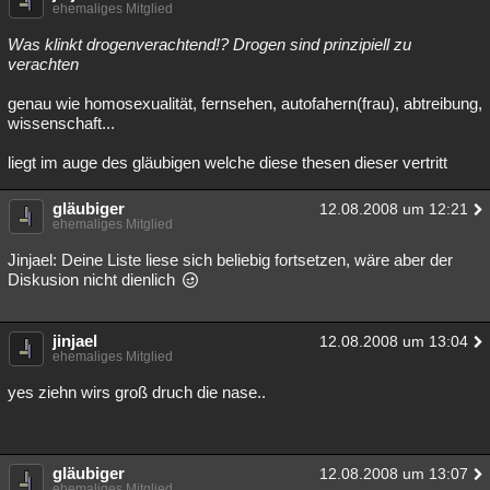
ehemaliges Mitglied
Was klinkt drogenverachtend!? Drogen sind prinzipiell zu
verachten
genau wie homosexualität, fernsehen, autofahern(frau), abtreibung,
wissenschaft...
liegt im auge des gläubigen welche diese thesen dieser vertritt
gläubiger
12.08.2008 um 12:21
ehemaliges Mitglied
Jinjael: Deine Liste liese sich beliebig fortsetzen, wäre aber der
Diskusion nicht dienlich
jinjael
12.08.2008 um 13:04
ehemaliges Mitglied
yes ziehn wirs groß druch die nase..
gläubiger
12.08.2008 um 13:07
ehemaliges Mitglied