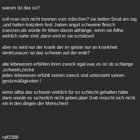
warum ist das so?
soll man sich nicht trennen vom irdischen? sie betten 5mal am tag
,und halten trotzdem fest ,haben angst schweine fleisch
zuessen,als würde ihr leben davon abhänge, wenn sie Allha
wirklich nahe sind ,dann wird er sie schützen!
aber es wird nur der krank der im geiste nur an krankheit
denkt,warum ist das schwein auf der erde?
alle lebewesen erfühlen ihren zweck egal was es ist ob schlange
,schwein,zecke
jedes lebewesen erfühlt seinen zweck und untersteht seinen
gestzmäßigkeiten !
wenn allha das schwein wirklich für so schlecht gehalten hätte
dann würde es sicherlich nicht geben,aber Gott müscht sich nicht
ein in den dingen der Menschen!
ralf1986