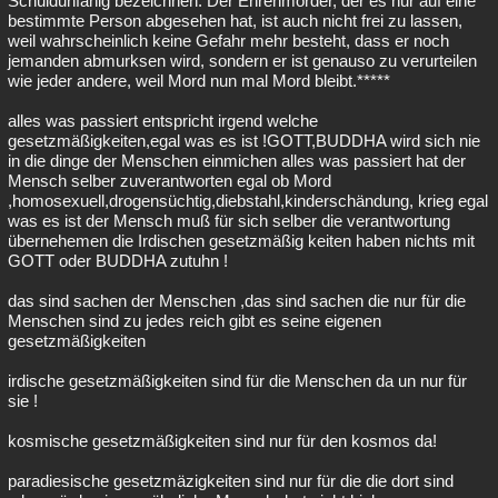
Schuldunfähig bezeichnen. Der Ehrenmörder, der es nur auf eine
bestimmte Person abgesehen hat, ist auch nicht frei zu lassen,
weil wahrscheinlich keine Gefahr mehr besteht, dass er noch
jemanden abmurksen wird, sondern er ist genauso zu verurteilen
wie jeder andere, weil Mord nun mal Mord bleibt.*****
alles was passiert entspricht irgend welche
gesetzmäßigkeiten,egal was es ist !GOTT,BUDDHA wird sich nie
in die dinge der Menschen einmichen alles was passiert hat der
Mensch selber zuverantworten egal ob Mord
,homosexuell,drogensüchtig,diebstahl,kinderschändung, krieg egal
was es ist der Mensch muß für sich selber die verantwortung
übernehemen die Irdischen gesetzmäßig keiten haben nichts mit
GOTT oder BUDDHA zutuhn !
das sind sachen der Menschen ,das sind sachen die nur für die
Menschen sind zu jedes reich gibt es seine eigenen
gesetzmäßigkeiten
irdische gesetzmäßigkeiten sind für die Menschen da un nur für
sie !
kosmische gesetzmäßigkeiten sind nur für den kosmos da!
paradiesische gesetzmäzigkeiten sind nur für die die dort sind