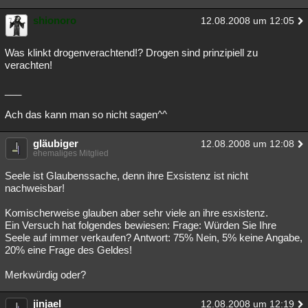
shionoro
12.08.2008 um 12:05
Was klinkt drogenverachtend!? Drogen sind prinzipiell zu
verachten!
___
Ach das kann man so nicht sagen^^
gläubiger
12.08.2008 um 12:08
ehemaliges Mitglied
Seele ist Glaubenssache, denn ihre Exsistenz ist nicht
nachweisbar!
Komischerweise glauben aber sehr viele an ihre esxistenz.
Ein Versuch hat folgendes bewiesen: Frage: Würden Sie Ihre
Seele auf immer verkaufen? Antwort: 75% Nein, 5% keine Angabe,
20% eine Frage des Geldes!
Merkwürdig oder?
jinjael
12.08.2008 um 12:19