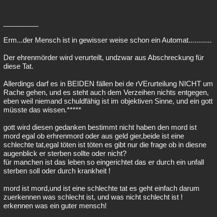
_________
Erm...der Mensch ist in gewisser weise schon ein Automat............
Der ehrenmörder wird verurteilt, undzwar aus Abschreckung für
diese Tat.
Allerdings darf es in BEIDEN fällen bei de rVErurteilung NICHT um
Rache gehen, und es steht auch dem Verzeihen nichts entgegen,
eben weil niemand schuldfähig ist im objektiven Sinne, und ein gott
müsste das wissen.*****
gott wird diesen gedanken bestimmt nicht haben den mord ist
mord egal ob erhrenmord oder aus geld gier,beide ist eine
schlechte tat,egal töten ist töten es gibt nur die frage ob in diesne
augenblick er sterben sollte oder nicht?
für manchen ist das leben so eingerichtet das er durch ein unfall
sterben soll oder durch krankheit !
mord ist mord,und ist eine schlechte tat es geht einfach darum
zuerkennen was schlecht ist, und was nicht schlecht ist !
erkennen was ein guter mensch!