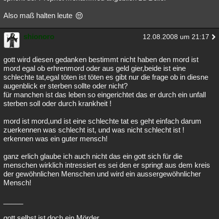
Also maß halten leute
shionoro
12.08.2008 um 21:17
gott wird diesen gedanken bestimmt nicht haben den mord ist
mord egal ob erhrenmord oder aus geld gier,beide ist eine
schlechte tat,egal töten ist töten es gibt nur die frage ob in diesne
augenblick er sterben sollte oder nicht?
für manchen ist das leben so eingerichtet das er durch ein unfall
sterben soll oder durch krankheit !
mord ist mord,und ist eine schlechte tat es geht einfach darum
zuerkennen was schlecht ist, und was nicht schlecht ist !
erkennen was ein guter mensch!
ganz erlich glaube ich auch nicht das ein gott sich für die
menschen wirklich intressiert es sei den er springt aus dem kreis
der gewöhnlichen Menschen und wird ein aussergewöhnlicher
Mensch!
_____
gott selbst ist doch ein Mörder.