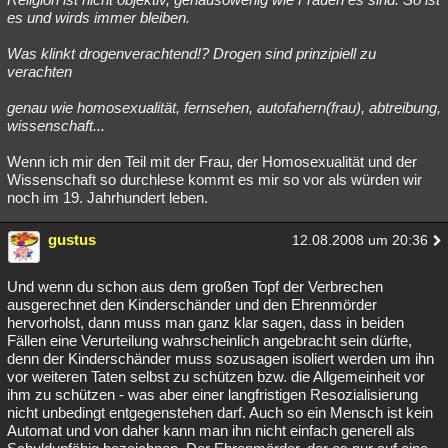
es und wirds immer bleiben.
Was klinkt drogenverachtend!? Drogen sind prinzipiell zu
verachten
genau wie homosexualität, fernsehen, autofahern(frau), abtreibung,
wissenschaft...
Wenn ich mir den Teil mit der Frau, der Homosexualität und der
Wissenschaft so durchlese kommt es mir so vor als würden wir
noch im 19. Jahrhundert leben.
gustus
12.08.2008 um 20:36
Und wenn du schon aus dem großen Topf der Verbrechen
ausgerechnet den Kinderschänder und den Ehrenmörder
hervorholst, dann muss man ganz klar sagen, dass in beiden
Fällen eine Verurteilung wahrscheinlich angebracht sein dürfte,
denn der Kinderschänder muss sozusagen isoliert werden um ihn
vor weiteren Taten selbst zu schützen bzw. die Allgemeinheit vor
ihm zu schützen - was aber einer langfristigen Resozialisierung
nicht unbedingt entgegenstehen darf. Auch so ein Mensch ist kein
Automat und von daher kann man ihn nicht einfach generell als