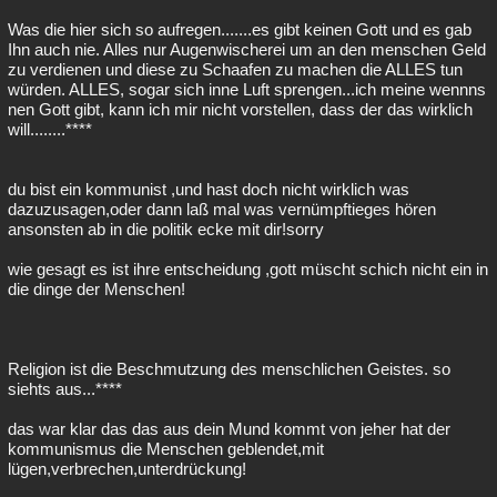
Was die hier sich so aufregen.......es gibt keinen Gott und es gab
Ihn auch nie. Alles nur Augenwischerei um an den menschen Geld
zu verdienen und diese zu Schaafen zu machen die ALLES tun
würden. ALLES, sogar sich inne Luft sprengen...ich meine wennns
nen Gott gibt, kann ich mir nicht vorstellen, dass der das wirklich
will........****
du bist ein kommunist ,und hast doch nicht wirklich was
dazuzusagen,oder dann laß mal was vernümpftieges hören
ansonsten ab in die politik ecke mit dir!sorry
wie gesagt es ist ihre entscheidung ,gott müscht schich nicht ein in
die dinge der Menschen!
Religion ist die Beschmutzung des menschlichen Geistes. so
siehts aus...****
das war klar das das aus dein Mund kommt von jeher hat der
kommunismus die Menschen geblendet,mit
lügen,verbrechen,unterdrückung!