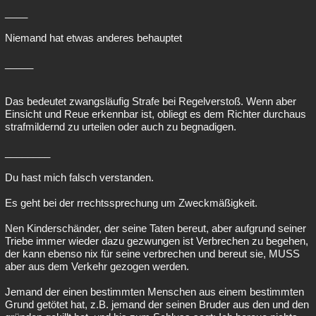
____
Niemand hat etwas anderes behauptet
_____
Das bedeutet zwangsläufig Strafe bei Regelverstoß. Wenn aber
Einsicht und Reue erkennbar ist, obliegt es dem Richter durchaus
strafmildernd zu urteilen oder auch zu begnadigen.
________
Du hast mich falsch verstanden.
Es geht bei der rrechtssprechung um Zweckmäßigkeit.
Nen Kinderschänder, der seine Taten bereut, aber aufgrund seiner
Triebe immer wieder dazu gezwungen ist Verbrechen zu begehen,
der kann ebenso nix für seine verbrechen und bereut sie, MUSS
aber aus dem Verkehr gezogen werden.
Jemand der einen bestimmten Menschen aus einem bestimmten
Grund getötet hat, z.B. jemand der seinen Bruder aus den und den