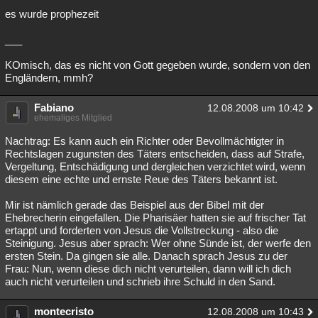
es wurde prophezeit
___
KOmisch, das es nicht von Gott gegeben wurde, sondern von den
Engländern, mmh?
Fabiano
12.08.2008 um 10:42
ehemaliges Mitglied
Nachtrag: Es kann auch ein Richter oder Bevollmächtigter in
Rechtslagen zugunsten des Täters entscheiden, dass auf Strafe,
Vergeltung, Entschädigung und dergleichen verzichtet wird, wenn
diesem eine echte und ernste Reue des Täters bekannt ist.
Mir ist nämlich gerade das Beispiel aus der Bibel mit der
Ehebrecherin eingefallen. Die Pharisäer hatten sie auf frischer Tat
ertappt und forderten von Jesus die Vollstreckung - also die
Steinigung. Jesus aber sprach: Wer ohne Sünde ist, der werfe den
ersten Stein. Da gingen sie alle. Danach sprach Jesus zu der
Frau: Nun, wenn diese dich nicht verurteilen, dann will ich dich
auch nicht verurteilen und schrieb ihre Schuld in den Sand.
montecristo
12.08.2008 um 10:43