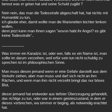
bereut was er getan hat und seine Schuld zugibt ?
Nein nein, das man die Todesstrafe abgeschaft hat, hat nichts mit
Humanität zu tun,
ich glaube eher, damit wollte man die Marionetten leichter lenken
wollen,
denn jetzt kann man ihnen sagen "wovon habt ihr Angst? es gibt
keine Todesstrafe"..
___________
Was immer ein Karadzic ist, oder wer, falls es ein Name ist, man
sollte im darum verzeihen, weil erfür sein tun nicht schuldig zu
sprechen ist im philosophischen Sinne.
Man muss diesen jemand wenn er eine Gefahr darstellt aus dem
Verkehr ziehen, aber man muss und darf sich nicht an ihm
Rächen, und wenn man ihm nicht verzeiht bringt das nur böses
Blut,
dieser jemand hat endweder aus tiefster Überzeugung gehandelt,
das richtige zu tun, oder war in einem geisteszustand, in dem er
dieses verbrechen, wa simmer er beging, als notwendig erachtet
hat.