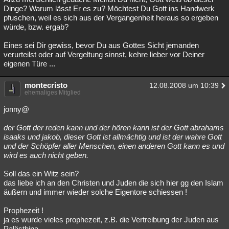
Dinge? Warum lässt Er es zu? Möchtest Du Gott ins Handwerk
pfuschen, weil es sich aus der Vergangenheit heraus so ergeben
würde, bzw. ergab?
Eines sei Dir gewiss, bevor Du aus Gottes Sicht jemanden
verurteilst oder auf Vergeltung sinnst, kehre lieber vor Deiner
eigenen Türe ...
montecristo
12.08.2008 um 10:39
ehemaliges Mitglied
jonny@
der Gott der reden kann und der hören kann ist der Gott abrahams
isaaks und jakob, dieser Gott ist allmächtig und ist der wahre Gott
und der Schöpfer aller Menschen, einen anderen Gott kann es und
wird es auch nicht geben.
Soll das ein Witz sein?
das liebe ich an den Christen und Juden die sich hier gg den Islam
äußern und immer wieder solche Eigentore schiessen !
Prophezeit !
ja es wurde vieles prophezeit, z.B. die Vertreibung der Juden aus
Palästhina..