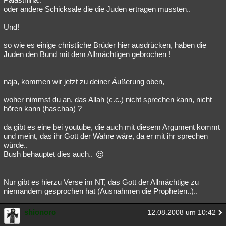
oder andere Schicksale die die Juden ertragen mussten..
Und!
so wie es einige christliche Brüder hier ausdrücken, haben die
Juden den Bund mit dem Allmächtigen gebrochen !
naja, kommen wir jetzt zu deiner Äußerung oben,
woher nimmst du an, das Allah (c.c.) nicht sprechen kann, nicht
hören kann (haschaa) ?
da gibt es eine bei youtube, die auch mit diesem Argument kommt
und meint, das ihr Gott der Wahre wäre, da er mit ihr sprechen
würde..
Bush behauptet dies auch..
Nur gibt es hierzu Verse im NT, das Gott der Allmächtige zu
niemandem gesprochen hat (Ausnahmen die Propheten..)..
shionoro
12.08.2008 um 10:42