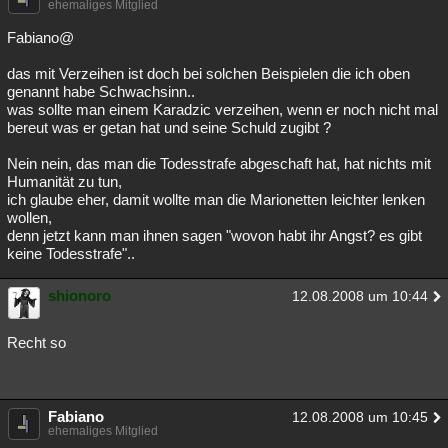
ehemaliges Mitglied
Fabiano@
das mit Verzeihen ist doch bei solchen Beispielen die ich oben
genannt habe Schwachsinn..
was sollte man einem Karadzic verzeihen, wenn er noch nicht mal
bereut was er getan hat und seine Schuld zugibt ?
Nein nein, das man die Todesstrafe abgeschaft hat, hat nichts mit
Humanität zu tun,
ich glaube eher, damit wollte man die Marionetten leichter lenken
wollen,
denn jetzt kann man ihnen sagen "wovon habt ihr Angst? es gibt
keine Todesstrafe"..
shionoro
12.08.2008 um 10:44
Recht so
Fabiano
12.08.2008 um 10:45
ehemaliges Mitglied