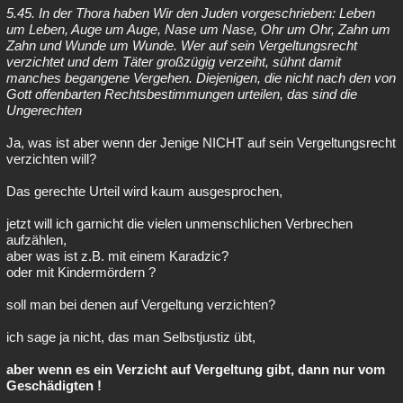
5.45. In der Thora haben Wir den Juden vorgeschrieben: Leben
um Leben, Auge um Auge, Nase um Nase, Ohr um Ohr, Zahn um
Zahn und Wunde um Wunde. Wer auf sein Vergeltungsrecht
verzichtet und dem Täter großzügig verzeiht, sühnt damit
manches begangene Vergehen. Diejenigen, die nicht nach den von
Gott offenbarten Rechtsbestimmungen urteilen, das sind die
Ungerechten
Ja, was ist aber wenn der Jenige NICHT auf sein Vergeltungsrecht
verzichten will?
Das gerechte Urteil wird kaum ausgesprochen,
jetzt will ich garnicht die vielen unmenschlichen Verbrechen
aufzählen,
aber was ist z.B. mit einem Karadzic?
oder mit Kindermördern ?
soll man bei denen auf Vergeltung verzichten?
ich sage ja nicht, das man Selbstjustiz übt,
aber wenn es ein Verzicht auf Vergeltung gibt, dann nur vom
Geschädigten !