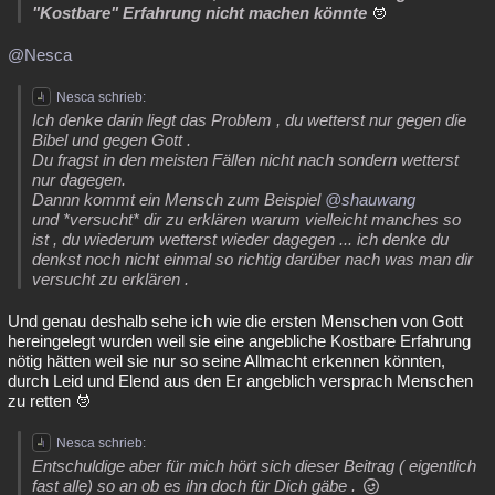
"Kostbare" Erfahrung nicht machen könnte
@Nesca
Nesca schrieb:
Ich denke darin liegt das Problem , du wetterst nur gegen die
Bibel und gegen Gott .
Du fragst in den meisten Fällen nicht nach sondern wetterst
nur dagegen.
Dannn kommt ein Mensch zum Beispiel
@shauwang
und *versucht* dir zu erklären warum vielleicht manches so
ist , du wiederum wetterst wieder dagegen ... ich denke du
denkst noch nicht einmal so richtig darüber nach was man dir
versucht zu erklären .
Und genau deshalb sehe ich wie die ersten Menschen von Gott
hereingelegt wurden weil sie eine angebliche Kostbare Erfahrung
nötig hätten weil sie nur so seine Allmacht erkennen könnten,
durch Leid und Elend aus den Er angeblich versprach Menschen
zu retten
Nesca schrieb:
Entschuldige aber für mich hört sich dieser Beitrag ( eigentlich
fast alle) so an ob es ihn doch für Dich gäbe .