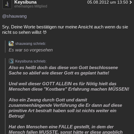
Keysibuna
05.08.2012 um 13:50
ehemaliges Mitglied
@shauwang
Sry. Deine Worte bestätigen nur meine Ansicht auch wenn du sie
nicht so sehen willst
shauwang schrieb:
Es war so vorgesehen
Keysibuna schrieb:
Also es heißt doch das diese von Gott beschlossene
Sache so ablief wie dieser Gott es geplant hatte!
Und weil dieser GOTT ALLEIN es für Nötig hielt das
Menschen diese "Kostbare" Erfahrung machen MÜSSEN!
Also ein Zwang durch Gott und damit
zusammenhängende Verführung die Er dann auf diese
primitive Art bestraft haben soll ist nichts weiter ein
Betrug!
Hat den Menschen eine FALLE gestellt, in dem der
Mensch fallen MUSSTE, sonst hätte er diese angeblich