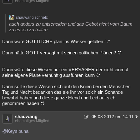
ehemaliges Mitglied
shauwang schrieb:
auch anders zu entscheiden und das Gebot nicht vom Baum
zu essen zu halten.
Dann wäre GÖTTLICHE plan ins Wasser gefallen ^.^
Dann hätte GOTT versagt mit seinen göttlichen Plänen?
Dann wäre diese Wesen nur ein VERSAGER der nicht einmal
seine eigene Pläne vernünftig ausführen kann
Dann sollte diese Wesen sich auf den Knien bei den Menschen
Tag und Nacht bedanken das sie Ihn vor solch ein Schande
bewahrt haben und diese ganze Elend und Leid auf sich
genommen haben
shauwang
05.08.2012 um 14:11
ehemaliges Mitglied
@Keysibuna