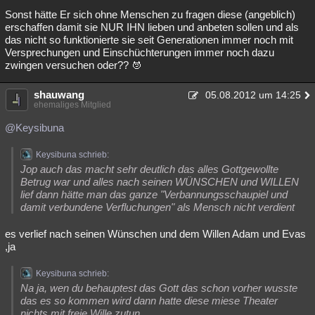
Sonst hätte Er sich ohne Menschen zu fragen diese (angeblich)
erschaffen damit sie NUR IHN lieben und anbeten sollen und als
das nicht so funktionierte sie seit Generationen immer noch mit
Versprechungen und Einschüchterungen immer noch dazu
zwingen versuchen oder??
shauwang
05.08.2012 um 14:25
ehemaliges Mitglied
@Keysibuna
Keysibuna schrieb:
Jop auch das macht sehr deutlich das alles Gottgewollte
Betrug war und alles nach seinen WÜNSCHEN und WILLEN
lief dann hätte man das ganze "Verbannungsschaupiel und
damit verbundene Verfluchungen" als Mensch nicht verdient
es verlief nach seinen Wünschen und dem Willen Adam und Evas
,ja
Keysibuna schrieb:
Na ja, wen du behauptest das Gott das schon vorher wusste
das es so kommen wird dann hatte diese miese Theater
nichts mit freie Wille zutun