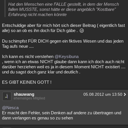
Hat den Menschen eine FALLE gestellt, in dem der Mensch
fallen MUSSTE, sonst hätte er diese angeblich "Kostbare"
Erfahrung nicht machen könnte
Entschuldige aber für mich hört sich dieser Beitrag ( eigentlich fast
alle) so an ob es ihn doch für Dich gäbe .
Du schimpfst FÜR DICH gegen ein fiktives Wesen und das jeden
Tag aufs neue ....
Ich kann es nicht verstehen
@Keysibuna
, wenn ich an etwas NICHT glaube dann kann ich doch auch nicht
darüber herziehen weil es ja in diesem Moment NICHT existiert ....
und du sagst doch ganz klar und deutlich .
ES GIBT KEINEN GOTT !
shauwang
05.08.2012 um 13:50
ehemaliges Mitglied
@Nesca
Er macht den Fehler, sein Denken auf andere zu übertragen und
dann verlangen es genau so zu sehen