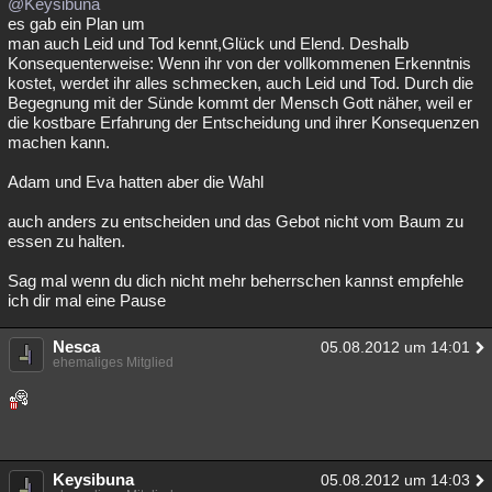
@Keysibuna
es gab ein Plan um
man auch Leid und Tod kennt,Glück und Elend. Deshalb
Konsequenterweise: Wenn ihr von der vollkommenen Erkenntnis
kostet, werdet ihr alles schmecken, auch Leid und Tod. Durch die
Begegnung mit der Sünde kommt der Mensch Gott näher, weil er
die kostbare Erfahrung der Entscheidung und ihrer Konsequenzen
machen kann.
Adam und Eva hatten aber die Wahl
auch anders zu entscheiden und das Gebot nicht vom Baum zu
essen zu halten.
Sag mal wenn du dich nicht mehr beherrschen kannst empfehle
ich dir mal eine Pause
Nesca
05.08.2012 um 14:01
ehemaliges Mitglied
Keysibuna
05.08.2012 um 14:03