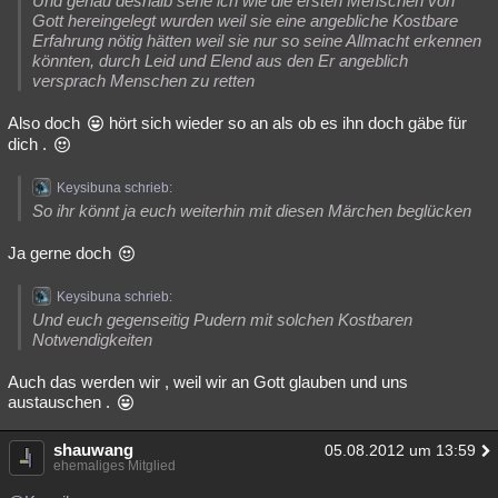
Und genau deshalb sehe ich wie die ersten Menschen von
Gott hereingelegt wurden weil sie eine angebliche Kostbare
Erfahrung nötig hätten weil sie nur so seine Allmacht erkennen
könnten, durch Leid und Elend aus den Er angeblich
versprach Menschen zu retten
Also doch
hört sich wieder so an als ob es ihn doch gäbe für
dich .
Keysibuna schrieb:
So ihr könnt ja euch weiterhin mit diesen Märchen beglücken
Ja gerne doch
Keysibuna schrieb:
Und euch gegenseitig Pudern mit solchen Kostbaren
Notwendigkeiten
Auch das werden wir , weil wir an Gott glauben und uns
austauschen .
shauwang
05.08.2012 um 13:59
ehemaliges Mitglied