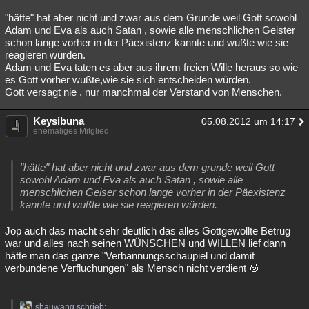
"hätte" hat aber nicht und zwar aus dem Grunde weil Gott sowohl
Adam und Eva als auch Satan , sowie alle menschlichen Geister
schon lange vorher in der Päexistenz kannte und wußte wie sie
reagieren würden.
Adam und Eva taten es aber aus ihrem freien Wille heraus so wie
es Gott vorher wußte,wie sie sich entscheiden würden.
Gott versagt nie , nur manchmal der Verstand von Menschen.
Keysibuna
05.08.2012 um 14:17
ehemaliges Mitglied
"hätte" hat aber nicht und zwar aus dem grunde weil Gott
sowohl Adam und Eva als auch Satan , sowie alle
menschlichen Geiser schon lange vorher in der Päexistenz
kannte und wußte wie sie reagieren würden.
Jop auch das macht sehr deutlich das alles Gottgewollte Betrug
war und alles nach seinen WÜNSCHEN und WILLEN lief dann
hätte man das ganze "Verbannungsschaupiel und damit
verbundene Verfluchungen" als Mensch nicht verdient
shauwang schrieb: