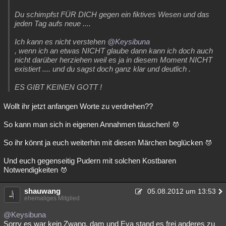
Du schimpfst FÜR DICH gegen ein fiktives Wesen und das
jeden Tag aufs neue ....
Ich kann es nicht verstehen
@Keysibuna
, wenn ich an etwas NICHT glaube dann kann ich doch auch
nicht darüber herziehen weil es ja in diesem Moment NICHT
existiert .... und du sagst doch ganz klar und deutlich .
ES GIBT KEINEN GOTT !
Wollt ihr jetzt anfangen Worte zu verdrehen??
So kann man sich in eigenen Annahmen täuschen!
So ihr könnt ja euch weiterhin mit diesen Märchen beglücken
Und euch gegenseitig Pudern mit solchen Kostbaren
Notwendigkeiten
shauwang
05.08.2012 um 13:53
ehemaliges Mitglied
@Keysibuna
Sorry es war kein Zwang. dam und Eva stand es frei anderes zu