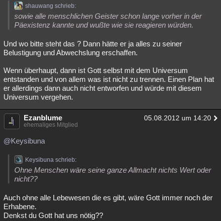
shauwang schrieb:
sowie alle menschlichen Geister schon lange vorher in der
Päexistenz kannte und wußte wie sie reagieren würden.
Und wo bitte steht das ? Dann hätte er ja alles zu seiner
Belustigung und Abwechslung erschaffen.
Wenn überhaupt, dann ist Gott selbst mit dem Universum
entstanden und von allem was ist nicht zu trennen. Einen Plan hat
er allerdings dann auch nicht entworfen und würde mit diesem
Universum vergehen.
Ezanblume
05.08.2012 um 14:20
ehemaliges Mitglied
@Keysibuna
Keysibuna schrieb:
Ohne Menschen wäre seine ganze Allmacht nichts Wert oder
nicht??
Auch ohne alle Lebewesen die es gibt, wäre Gott immer noch der
Erhabene.
Denkst du Gott hat uns nötig??