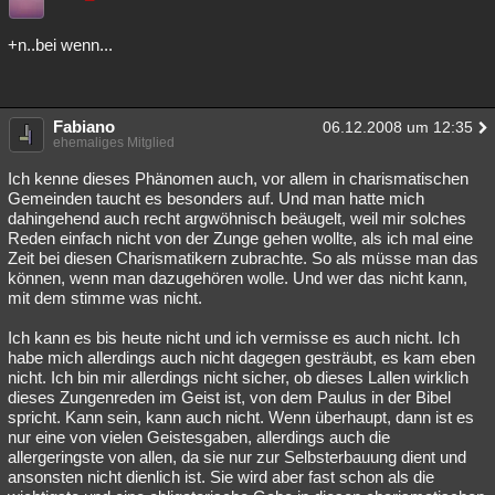
+n..bei wenn...
Fabiano
06.12.2008 um 12:35
ehemaliges Mitglied
Ich kenne dieses Phänomen auch, vor allem in charismatischen
Gemeinden taucht es besonders auf. Und man hatte mich
dahingehend auch recht argwöhnisch beäugelt, weil mir solches
Reden einfach nicht von der Zunge gehen wollte, als ich mal eine
Zeit bei diesen Charismatikern zubrachte. So als müsse man das
können, wenn man dazugehören wolle. Und wer das nicht kann,
mit dem stimme was nicht.
Ich kann es bis heute nicht und ich vermisse es auch nicht. Ich
habe mich allerdings auch nicht dagegen gesträubt, es kam eben
nicht. Ich bin mir allerdings nicht sicher, ob dieses Lallen wirklich
dieses Zungenreden im Geist ist, von dem Paulus in der Bibel
spricht. Kann sein, kann auch nicht. Wenn überhaupt, dann ist es
nur eine von vielen Geistesgaben, allerdings auch die
allergeringste von allen, da sie nur zur Selbsterbauung dient und
ansonsten nicht dienlich ist. Sie wird aber fast schon als die