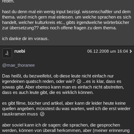
reden.
hast du denn mal ein wenig input bezügl. wissenschaftler und dem
thema. würd mich gern mal einlesen. um welche sprachen es sich
handelt, welcher kulturkreis etc., gibts irgendwelche wörterbücher
zur übersetzung?? alles noch offene fragen zu dem thema.
ich danke dir im voraus.
ruebi
06.12.2008 um 16:04
@mae_thoranee
Das heißt, du bezweifelst, ob diese leute nicht einfach nur
irgendeinen quatsch reden, oder wie?
...es is klar, dass es
sowas gibt. Aber ebenso kann man es einfach nicht abstreiten,
dass es auch leute gibt, die es wirklich können.
es gibt filme, bücher und artikel, aber kann dir leider heute keine
quellen angeben. müsstest du was warten, weil ich die erst wieder
rauskramen muss
aber soviel kann ich dir sagen: die sprachen, die gesprochen
werden, können von überall herkommen, aber (meiner erinnerung