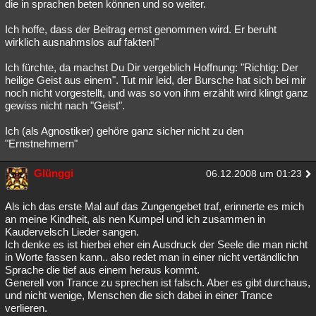
die in sprachen beten können und so weiter.
Ich hoffe, dass der Beitrag ernst genommen wird. Er beruht
wirklich ausnahmslos auf fakten!"
Ich fürchte, da machst Du Dir vergeblich Hoffnung: "Richtig: Der
heilige Geist aus einem". Tut mir leid, der Bursche hat sich bei mir
noch nicht vorgestellt, und was so von ihm erzählt wird klingt ganz
gewiss nicht nach "Geist".
Ich (als Agnostiker) gehöre ganz sicher nicht zu den
"Ernstnehmern"
Glünggi
06.12.2008 um 01:23
Als ich das erste Mal auf das Zungengebet traf, erinnerte es mich
an meine Kindheit, als nen Kumpel und ich zusammen in
Kaudervelsch Lieder sangen.
Ich denke es ist hierbei eher ein Ausdruck der Seele die man nicht
in Worte fassen kann.. also redet man in einer nicht vertändlichn
Sprache die tief aus einem heraus kommt.
Generell von Trance zu sprechen ist falsch. Aber es gibt durchaus,
und nicht wenige, Menschen die sich dabei in einer Trance
verlieren.