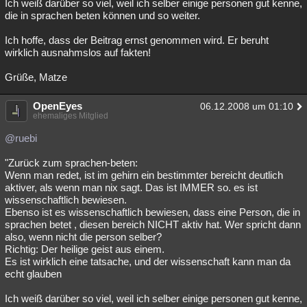
Ich weiß darüber so viel, weil ich selber einige personen gut kenne,
die in sprachen beten können und so weiter.
Ich hoffe, dass der Beitrag ernst genommen wird. Er beruht
wirklich ausnahmslos auf fakten!
Grüße, Matze
OpenEyes
06.12.2008 um 01:10
ehemaliges Mitglied
@ruebi
"Zurück zum sprachen-beten:
Wenn man redet, ist im gehirn ein bestimmter bereicht deutlich
aktiver, als wenn man nix sagt. Das ist IMMER so. es ist
wissenschaftlich bewiesen.
Ebenso ist es wissenschaftlich bewiesen, dass eine Person, die in
sprachen betet , diesen bereich NICHT aktiv hat. Wer spricht dann
also, wenn nicht die person selber?
Richtig: Der heilige geist aus einem.
Es ist wirklich eine tatsache, und der wissenschaft kann man da
echt glauben
Ich weiß darüber so viel, weil ich selber einige personen gut kenne,