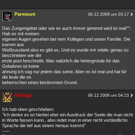
Parmount
06.12.2008 um 03:17
Das Zungengebet oder wie es auch immer genennt wird ist real^^.
Hab es mit meinen
eigenen Augen gesehen bei nem Kollegen und seiner Familie. Die
kamen aus
Weißrussland also es gibt es. Und es wurde mir relativ genau so
beschrieben wie der
erste post beschreibt. Was natürlich die hintergründe für das
Gebahren ist keine
ahnung ich sag nur jedem das seine. Aber es ist real und hat für
die leute die es
beherrschen einen bestimmten Grund.
Glünggi
06.12.2008 um 04:23
Ich hab oben geschrieben:
"Ich denke es ist hierbei eher ein Ausdruck der Seele die man nicht
in Worte fassen kann.. also redet man in einer nicht vertändlichn
Sprache die tief aus einem heraus kommt"
-----