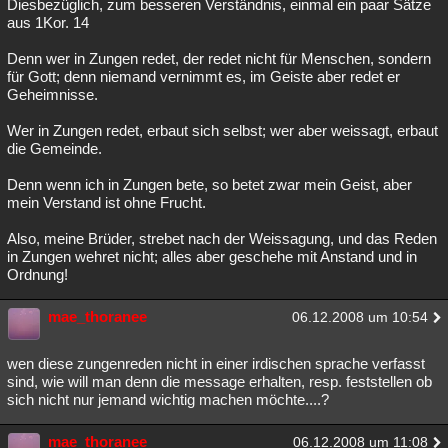
Diesbezüglich, zum besseren Verständnis, einmal ein paar Sätze
aus 1Kor. 14
Denn wer in Zungen redet, der redet nicht für Menschen, sondern
für Gott; denn niemand vernimmt es, im Geiste aber redet er
Geheimnisse.
Wer in Zungen redet, erbaut sich selbst; wer aber weissagt, erbaut
die Gemeinde.
Denn wenn ich in Zungen bete, so betet zwar mein Geist, aber
mein Verstand ist ohne Frucht.
Also, meine Brüder, strebet nach der Weissagung, und das Reden
in Zungen wehret nicht; alles aber geschehe mit Anstand und in
Ordnung!
mae_thoranee
06.12.2008 um 10:54
wen diese zungenreden nicht in einer irdischen sprache verfasst
sind, wie will man denn die message erhalten, resp. feststellen ob
sich nicht nur jemand wichtig machen möchte....?
mae_thoranee
06.12.2008 um 11:08