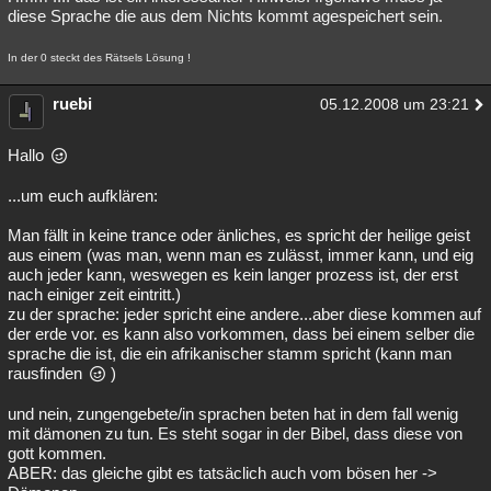
diese Sprache die aus dem Nichts kommt agespeichert sein.
In der 0 steckt des Rätsels Lösung !
ruebi
05.12.2008 um 23:21
Hallo
...um euch aufklären:
Man fällt in keine trance oder änliches, es spricht der heilige geist
aus einem (was man, wenn man es zulässt, immer kann, und eig
auch jeder kann, weswegen es kein langer prozess ist, der erst
nach einiger zeit eintritt.)
zu der sprache: jeder spricht eine andere...aber diese kommen auf
der erde vor. es kann also vorkommen, dass bei einem selber die
sprache die ist, die ein afrikanischer stamm spricht (kann man
rausfinden
)
und nein, zungengebete/in sprachen beten hat in dem fall wenig
mit dämonen zu tun. Es steht sogar in der Bibel, dass diese von
gott kommen.
ABER: das gleiche gibt es tatsäclich auch vom bösen her ->