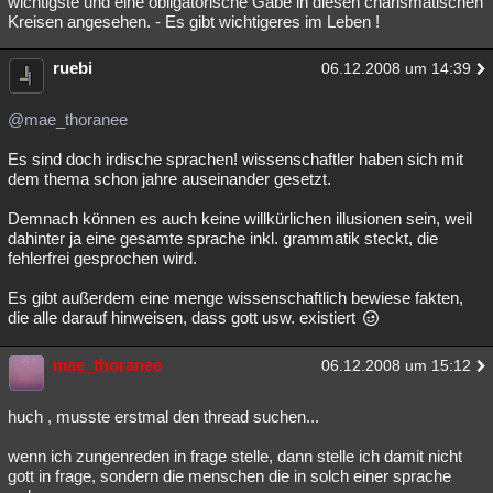
wichtigste und eine obligatorische Gabe in diesen charismatischen
Kreisen angesehen. - Es gibt wichtigeres im Leben !
ruebi
06.12.2008 um 14:39
@mae_thoranee
Es sind doch irdische sprachen! wissenschaftler haben sich mit
dem thema schon jahre auseinander gesetzt.
Demnach können es auch keine willkürlichen illusionen sein, weil
dahinter ja eine gesamte sprache inkl. grammatik steckt, die
fehlerfrei gesprochen wird.
Es gibt außerdem eine menge wissenschaftlich bewiese fakten,
die alle darauf hinweisen, dass gott usw. existiert
mae_thoranee
06.12.2008 um 15:12
huch , musste erstmal den thread suchen...
wenn ich zungenreden in frage stelle, dann stelle ich damit nicht
gott in frage, sondern die menschen die in solch einer sprache