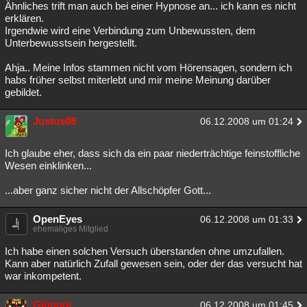
Ähnliches trift man auch bei einer Hypnose an... ich kann es nicht
erklären.
Irgendwie wird eine Verbindung zum Unbewussten, dem
Unterbewusstsein hergestellt.
Ahja.. Meine Infos stammen nicht vom Hörensagen, sondern ich
habs früher selbst miterlebt und mir meine Meinung darüber
gebildet.
Justus08
06.12.2008 um 01:24
Ich glaube eher, dass sich da ein paar niederträchtige feinstoffliche
Wesen einklinken...
...aber ganz sicher nicht der Allschöpfer Gott...
OpenEyes
06.12.2008 um 01:33
ehemaliges Mitglied
Ich habe einen solchen Versuch überstanden ohne umzufallen.
Kann aber natürlich Zufall gewesen sein, oder der das versucht hat
war inkompetent.
Glünggi
06.12.2008 um 01:45