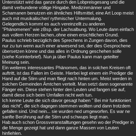
Unterstützt wird das ganze durch den Lobpreisgesang und die
damit verbundene völlige Hingabe. Medizinmänner und
Schamanen benutzen ein ähnliches Hilfsmittel, eine Art Loop meist
auch mit musikalischer/ rythmischer Untermalung.
Gelegendlich kommt es auch vereinzellt zu anderen
"Phänomenen" wie zBsp. der Lachsalbung. Wo Leute dann einfach
aus vollem Herzen lachen..ohne einen ersichtlichen Grund.
Paulus schrieb bezüglich des Sprechens in Zungen davon, dies
nur zu tun wenn auch einer anwesend sei, der dies Gesprochene
übersetzen könne und das alles in Ordnung geschehen solle
(siehe Korinterbrief). Nun ja über Paulus kann man geteilter
Meinung sein.
Ein weiteres interessantes Phänomen, das in solchen Kreisen oft
auftritt, ist das Fallen im Geiste. Hierbei legt einem ein Prediger die
Hand auf die Stirn und man fliegt nach hinten um. Meist werden in
solchen Gemeinden Ämtchen verteilt. Man setzt dann sogenannte
Fänger ein. Diese stehen hinter den Leuten und fangen sie auf,
damit diese sich beim Umfallen nicht weh tun.
Ich kenne Leute die sich davor gesagt haben " Bei mir funktioniert
das nicht", die sich dagegen stemmen wollten und dann trotzdem
gefallen sind. Und nein... sie wurden ned umgeworfen. Es war ne
sanfte Berührung auf die Stirn und schwups liegt man.
Hab auch schon Grossveranstalltungen gesehn wo der Prediger in
die Menge gezeigt hat und dann ganze Massen von Leuten
hinfiehlen.