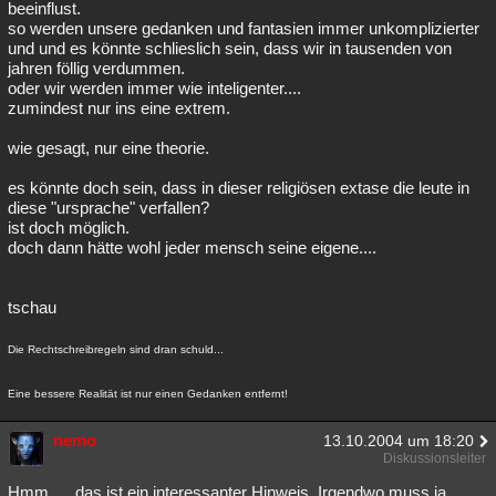
beeinflust.
so werden unsere gedanken und fantasien immer unkomplizierter
und und es könnte schlieslich sein, dass wir in tausenden von
jahren föllig verdummen.
oder wir werden immer wie inteligenter....
zumindest nur ins eine extrem.
wie gesagt, nur eine theorie.
es könnte doch sein, dass in dieser religiösen extase die leute in
diese "ursprache" verfallen?
ist doch möglich.
doch dann hätte wohl jeder mensch seine eigene....
tschau
Die Rechtschreibregeln sind dran schuld...
Eine bessere Realität ist nur einen Gedanken entfernt!
nemo
13.10.2004 um 18:20
Diskussionsleiter
Hmm .... das ist ein interessanter Hinweis. Irgendwo muss ja