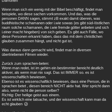
Dämonen
Wenn man sich ein wenig mit der Bibel beschäftigt, findet man
beispiele, wo diese sachen vorkommen. Und das, was die
personen DANN sagen, stimmt zB exakt damit überein, was
buddhistische schamanen oder i.wie sowas (es gibt süd-/östlichen
raum solche schamanen, die i.wie fremde götter anbeten und sich
i.einer macht hingeben) von sich geben. Es gibt auch Fälle, wo
diese Personen erkannt haben, dass das mit dem christlichen
glauben zusammen hängt, und nicht gut ist.
Was daraus dann gemacht wird, findet man in diversen
übertriebenen Filmen wieder.
Zurück zum sprachen-beten:
Wenn man redet, ist im gehirn ein bestimmter bereicht deutlich
aktiver, als wenn man nix sagt. Das ist IMMER so. es ist
wissenschaftlich bewiesen.
Ebenso ist es wissenschaftlich bewiesen, dass eine Person, die in
sprachen betet , diesen bereich NICHT aktiv hat. Wer spricht dann
also, wenn nicht die person selber?
Richtig: Der heilige geist aus einem.
Es ist wirklich eine tatsache, und der wissenschaft kann man da
echt glauben