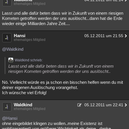
ehemaliges Mitglied
Lasst und alle dafür beten dass wir in Zukunft von einem riesigen
Kometen getroffen werden der uns auslöscht...dann hat die Erde
wieder einige Milliarden Jahre Zeit....
Hansi
05.12.2011 um 21:55
ehemaliges Mitglied
@Waldkind
Waldkind schrieb:
Lasst und alle dafür beten dass wir in Zukunft von einem
riesigen Kometen getroffen werden der uns auslöscht..
Nö. Vielleicht würde es ja schon ein bisschen helfen wenn du mit
deiner eigenen Auslöschung vorangehst.
Ich wünsche viel Erfolg!
Waldkind
05.12.2011 um 22:41
ehemaliges Mitglied
@Hansi
ohne eingebildet klingen zu wollen..meine Existenz ist
wohl(garantiert) von größerer Wichtigkeit als deine...danke..