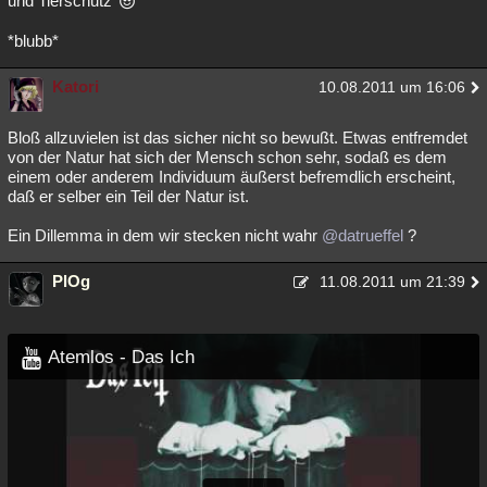
und Tierschutz
Besucht
Teilgenommen
Alle
Neue
Geschlossen
*blubb*
Lesenswert
Schlüsselwörter
Katori
10.08.2011 um 16:06
Bloß allzuvielen ist das sicher nicht so bewußt. Etwas entfremdet
von der Natur hat sich der Mensch schon sehr, sodaß es dem
einem oder anderem Individuum äußerst befremdlich erscheint,
daß er selber ein Teil der Natur ist.
Ein Dillemma in dem wir stecken nicht wahr
@datrueffel
?
PlOg
11.08.2011 um 21:39
Atemlos - Das Ich