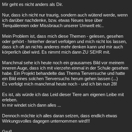
Mir geht es nicht anders als Dir.
Nur, dass ich nicht nur traurig, sondern auch wütend werde, wenn
ich darüber nachdenke, bzw. etwas Neues lese über
Tierquälereien oder Missbrauch unserer Umwelt etc..
Mein Problem ist, dass mich diese Themen - gelesen, gesehen
oder gehört - hinterher derart verfolgen und mich nicht los lassen,
dass ich oft an nichts anderes mehr denken kann und mir auch
körperlich übel wird. Es nimmt mich dann ZU SEHR mit.
Manchmal sehe ich heute noch ein grausames Bild vor meinem
inneren Auge, dass ich mit vierzehn einmal in der Schule gesehen
habe. Ein Projekt behandelte das Thema Tierversuche und hatte
ein Bild eines solchen Tierversuchs herum gehen lassen (...)
Es verfolgt mich manchmal heute noch - und ich bin nun 28!
Es ist, als würde ich das Leid dieser Tiere am eigenen Leibe mit
erleben.
In mir windet sich dann alles ...
Dennoch möchte ich alles daran setzen, dass endlich etwas
Wirkungsvolles dagegen unternommen wird!!!
Gruß,