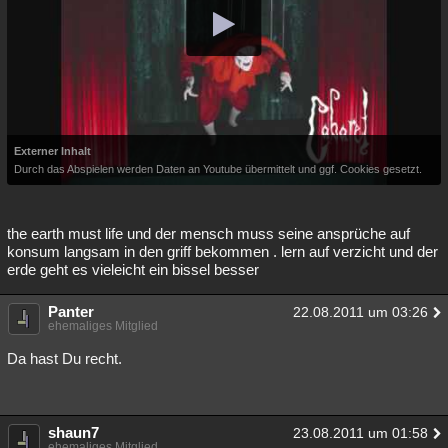
Externer Inhalt
Durch das Abspielen werden Daten an Youtube übermittelt und ggf. Cookies gesetzt.
the earth must life und der mensch muss seine ansprüche auf
konsum langsam in den griff bekommen . lern auf verzicht und der
erde geht es vieleicht ein bissel besser
Panter
22.08.2011 um 03:26
ehemaliges Mitglied
Da hast Du recht.
shaun7
23.08.2011 um 01:58
ehemaliges Mitglied