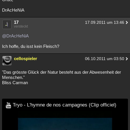
DrAcHeNiA
17
17.09.2011 um 13:46
versteckt
@DrAcHeNiA
Ich hoffe, du isst kein Fleisch?
cellospieler
06.10.2011 um 03:50
"Das grösste Glück der Natur besteht aus der Abwesenheit der
Menschen."
Bliss Carman
Tryo - L'hymne de nos campagnes (Clip officiel)