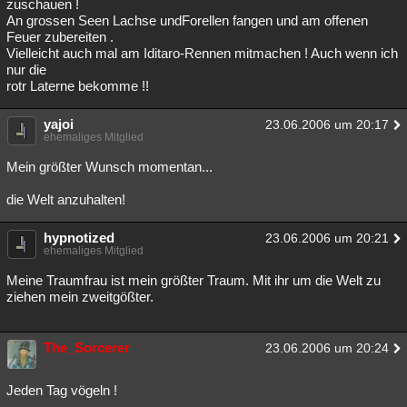
zuschauen !
An grossen Seen Lachse undForellen fangen und am offenen
Feuer zubereiten .
Vielleicht auch mal am Iditaro-Rennen mitmachen ! Auch wenn ich
nur die
rotr Laterne bekomme !!
yajoi
23.06.2006 um 20:17
ehemaliges Mitglied
Mein größter Wunsch momentan...
die Welt anzuhalten!
hypnotized
23.06.2006 um 20:21
ehemaliges Mitglied
Meine Traumfrau ist mein größter Traum. Mit ihr um die Welt zu
ziehen mein zweitgößter.
The_Sorcerer
23.06.2006 um 20:24
Jeden Tag vögeln !