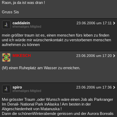
Raon, ja da ist was dran !
Gruss Sis
caddalein
23.06.2006 um 17:11
ehemaliges Mitglied
mein größter traum ist es, einen menschen fürs leben zu finden
und ich würde mir wünschenkontakt zu verstorbenen menschen
aufnehmen zu können
MIKESCH
23.06.2006 um 17:20
(M) einen Ruheplatz am Wasser zu erreichen.
spiro
23.06.2006 um 17:36
ehemaliges Mitglied
Mei grösster Traum ,oder Wunsch wäre einen Job als Parkranger
Im Denali- National Park inAlaska ! Am besten in der
Abgeschiedenheit von Matanuska !
Dann die schönenWinterabende genissen und der Aurora Borealis