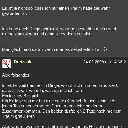
Es ist ja nicht so, dass ich nur einen Traum hatte der wahr
geworden ist.
Ich habe auch Dinge geträumt, wo man gedacht hat, das wird
niemals passieren und dann ist es doch passiert.
Man glaubt erst daran, wenn man es selbst erlebt hat
Dreizack
24.02.2009 um 14:38
Also folgendes:
In letzter Zeit träume ich Dinge, wo ich schon im Vorraus weiß,
dass sie wahr werden, was dann auch so ist.
Ein kleines Beispiel:
Ein Kollege von mir hat eine neue (Kumpel-)freundin, die sich
jeden Tag näher kommen. Dann träume ich von deren
Zusammenkommen. Den beiden durfte ich 2 Tage nach meinem
Traum gratulieren.
Also was ist wenn man nicht immer träumt als Hellseher sondern