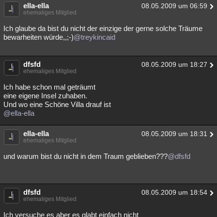
ella-ella
08.05.2009 um 06:59
ehemaliges Mitglied
Ich glaube da bist du nicht der einzige der gerne solche Träume
bewarheiten würde,,;-)
@treykincaid
dfsfd
08.05.2009 um 18:27
ehemaliges Mitglied
Ich habe schon mal geträumt
eine eigene Insel zuhaben.
Und wo eine Schöne Villa drauf ist
@ella-ella
ella-ella
08.05.2009 um 18:31
ehemaliges Mitglied
und warum bist du nicht in dem Traum geblieben???
@dfsfd
dfsfd
08.05.2009 um 18:54
ehemaliges Mitglied
Ich versuche es aber es glabt einfach nicht