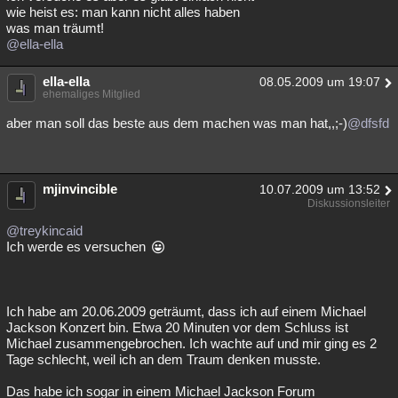
wie heist es: man kann nicht alles haben
was man träumt!
@ella-ella
ella-ella
08.05.2009 um 19:07
ehemaliges Mitglied
aber man soll das beste aus dem machen was man hat,,;-)
@dfsfd
mjinvincible
10.07.2009 um 13:52
Diskussionsleiter
@treykincaid
Ich werde es versuchen
Ich habe am 20.06.2009 geträumt, dass ich auf einem Michael
Jackson Konzert bin. Etwa 20 Minuten vor dem Schluss ist
Michael zusammengebrochen. Ich wachte auf und mir ging es 2
Tage schlecht, weil ich an dem Traum denken musste.
Das habe ich sogar in einem Michael Jackson Forum