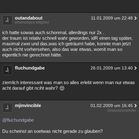
outandabout
11.01.2009 um 22:48
ehemaliges Mitglied
ich hatte sowas auch schonmal, allerdings nur 2x .
der traum ist relativ schnell wahr geworden, idR einen tag später,
maximal zwei und das,was ich geträumt habe, konnte man jetzt
auch nicht vorhersehen, also das war etwas, womit man so
eigentlich nie gerechnet hätte.
fluchundgabe
26.01.2009 um 13:40
ziemlich interessant was man so alles erlebt wenn man nur etwas
acht darauf gibt nciht wahr?
mjinvincible
01.02.2009 um 16:45
Diskussionsleiter
@fluchundgabe
Du scheinst an soetwas nicht gerade zu glauben?