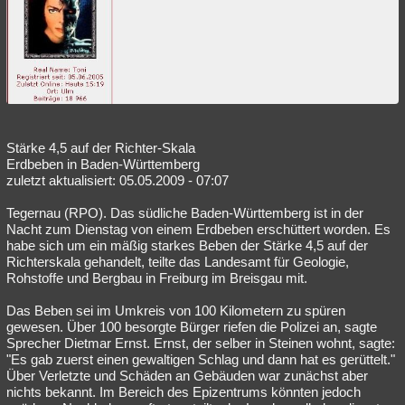
Stärke 4,5 auf der Richter-Skala
Erdbeben in Baden-Württemberg
zuletzt aktualisiert: 05.05.2009 - 07:07
Tegernau (RPO). Das südliche Baden-Württemberg ist in der
Nacht zum Dienstag von einem Erdbeben erschüttert worden. Es
habe sich um ein mäßig starkes Beben der Stärke 4,5 auf der
Richterskala gehandelt, teilte das Landesamt für Geologie,
Rohstoffe und Bergbau in Freiburg im Breisgau mit.
Das Beben sei im Umkreis von 100 Kilometern zu spüren
gewesen. Über 100 besorgte Bürger riefen die Polizei an, sagte
Sprecher Dietmar Ernst. Ernst, der selber in Steinen wohnt, sagte:
"Es gab zuerst einen gewaltigen Schlag und dann hat es gerüttelt."
Über Verletzte und Schäden an Gebäuden war zunächst aber
nichts bekannt. Im Bereich des Epizentrums könnten jedoch