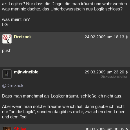
als Logiker? Nur dass die Dinge, die man träumt und wahr werden
was man nie dachte, das Unterbewusstsein aus Logik schloss?
was meint ihr?
LG
Dreizack
24.02.2009 um 18:13
push
mjinvincible
29.03.2009 um 23:20
Diskussionsleiter
@Dreizack
Dass man manchmal als Logiker träumt, schließe ich nicht aus.
Aber wenn man solche Träume wie ich hat, dann glaube ich nicht
nur "an die Logik", sondern da gibt es mehr, zwischen dem Leben
und dem Tod.
Shiiva
30.03.2009 um 00:35