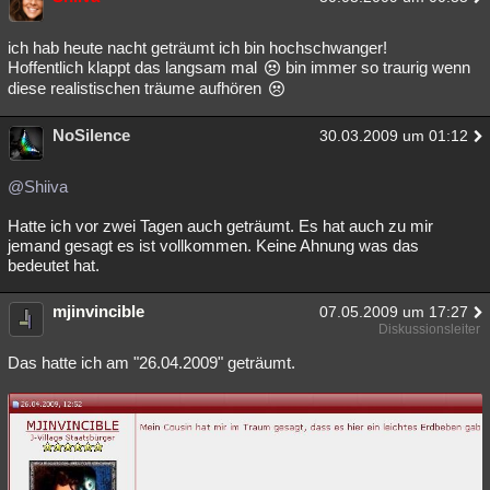
ich hab heute nacht geträumt ich bin hochschwanger!
Hoffentlich klappt das langsam mal
bin immer so traurig wenn
diese realistischen träume aufhören
NoSilence
30.03.2009 um 01:12
@Shiiva
Hatte ich vor zwei Tagen auch geträumt. Es hat auch zu mir
jemand gesagt es ist vollkommen. Keine Ahnung was das
bedeutet hat.
mjinvincible
07.05.2009 um 17:27
Diskussionsleiter
Das hatte ich am "26.04.2009" geträumt.