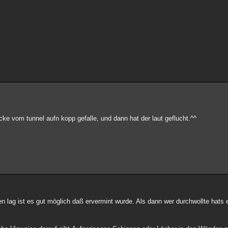
ke vom tunnel aufn kopp gefalle, und dann hat der laut geflucht.^^
n lag ist es gut möglich daß ervermint wurde. Als dann wer durchwollte hats e