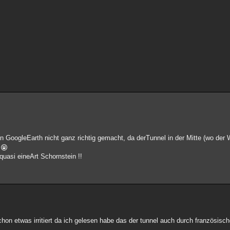
von GoogleEarth nicht ganz richtig gemacht, da derTunnel in der Mitte (wo der 
quasi eineArt Schornstein !!
hon etwas irritiert da ich gelesen habe das der tunnel auch durch französisch