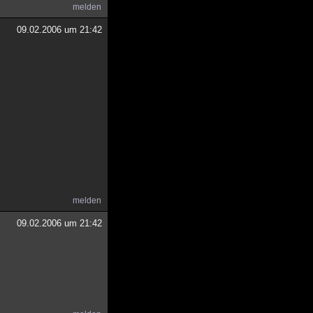
melden
09.02.2006 um 21:42
melden
09.02.2006 um 21:42