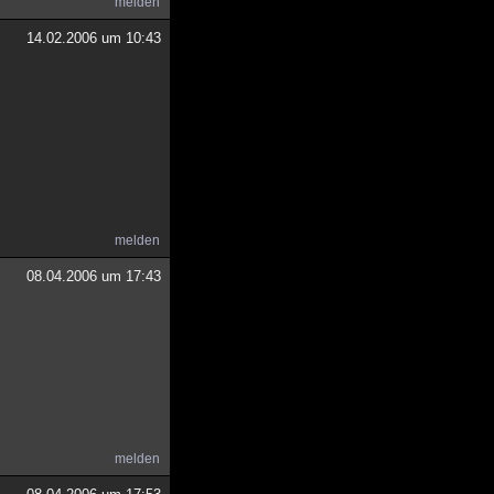
melden
14.02.2006 um 10:43
melden
08.04.2006 um 17:43
melden