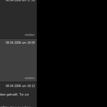
08.04.2006 um 17:53
melden
08.04.2006 um 18:00
melden
08.04.2006 um 18:12
ben geknallt. Tor zur