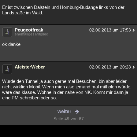
Er ist zwischen Dalstein und Homburg-Budange links von der
Landstraße im Wald.
Peugeotfreak
02.06.2013 um 17:53
ehemaliges Mitglied
ok danke
AleisterWeber
02.06.2013 um 20:28
Würde den Tunnel ja auch gerne mal Besuchen, bin aber leider
nicht wirklich Mobil. Wenn mich also jemand mal mitholen würde,
wäre das klasse. Wohne in der nähe von NK. Könnt mir dann ja
eine PM schreiben oder so.
weiter
Seite 49 von 67