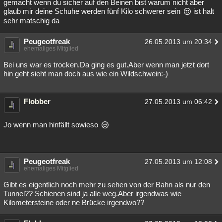
gemacht wenn du sicher auf den Beinen bist warum nicht aber
glaub mir deine Schuhe werden fünf Kilo schwerer sein
ist halt
sehr matschig da
Peugeotfreak
26.05.2013 um 20:34
ehemaliges Mitglied
Bei uns war es trocken.Da ging es gut.Aber wenn man jetzt dort
hin geht sieht man doch aus wie ein Wildschwein:-)
Flobber
27.05.2013 um 06:42
Jo wenn man hinfällt sowieso
Peugeotfreak
27.05.2013 um 12:08
ehemaliges Mitglied
Gibt es eigentlich noch mehr zu sehen von der Bahn als nur den
Tunnel?? Schienen sind ja alle weg.Aber irgendwas wie
Kilometersteine oder ne Brücke irgendwo??