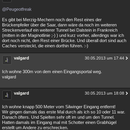
@Peugeotfreak
Es gibt bei Merzig-Mechern noch den Rest eines der
Brückenpfeiler über die Saar, dann wäre da noch im weiteren
Streckenverlauf ein weiterer Tunnel bei Dalstein in Frankreich
(mitten in der Maginotlinie ;-) ) und kurz vorher, allerdings war ich
dort noch nicht, den Rest einer Brücke. Und überall dort sind auch
Caches versteckt, die einen dorthin führen. :-)
valgard
30.05.2013 um 17:44
Ich wohne 300m von dem einen Eingangsportal weg.
valgard
valgard
30.05.2013 um 18:08
Ich wohne knapp 500 Meter vom Silwinger Eingang entfernt!
Wir gingen damals das erste Mal durch als ich so 10 oder 11 war.
Danach öfters. Und Spielten sehr oft im und um den Tunnel.
Hatten damals im Eingang mal mit Schotter einen Grabhügel
erstellt um Andere zu erschrecken.