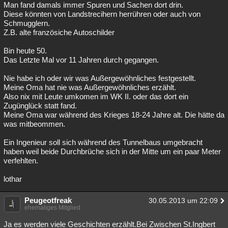
Man fand damals immer Spuren und Sachen dort drin.
Diese könnten von Landstrecihern herrühren oder auch von
Schmugglern.
Z.B. alte französiche Autoschilder
Bin heute 50.
Das Letzte Mal vor 11 Jahren durch gegangen.
Nie habe ich oder wir was Außergewöhnliches festgestellt.
Meine Oma hat nie was Außergewöhnliches erzählt.
Also nix mit Leute umkomen im WK II. oder das dort ein
Zugünglück statt fand.
Meine Oma war während des Krieges 18-24 Jahre alt. Die hätte da
was mitbeommen.
Ein Ingenieur soll sich während des Tunnelbaus umgebracht
haben weil beide Durchbrüche sich in der Mitte um ein paar Meter
verfehlten.
lothar
Peugeotfreak
30.05.2013 um 22:09
ehemaliges Mitglied
Ja es werden viele Geschichten erzählt.Bei Zwischen St.Ingbert