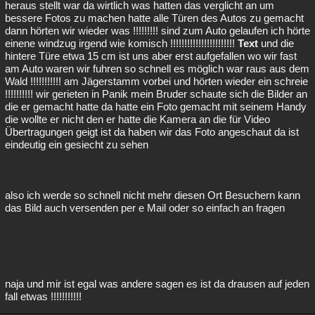
heraus stellt war da wirtlich was hatten das verglicht an um
bessere Fotos zu machen hatte alle Türen des Autos zu gemacht
dann hörten wir wieder was !!!!!!!!! sind zum Auto gelaufen ich hörte
einene windzug irgend wie komisch !!!!!!!!!!!!!!!!!!!!!!!
Text
und die
hintere Türe etwa 15 cm ist uns aber erst aufgefallen wo wir fast
am Auto waren wir fuhren so schnell es möglich war raus aus dem
Wald !!!!!!!!!!! am Jägerstamm vorbei und hörten wieder ein schreie
!!!!!!!!!! wir gerieten in Panik mein Bruder schaute sich die Bilder an
die er gemacht hatte da hatte ein Foto gemacht mit seinem Handy
die wollte er nicht den er hatte die Kamera an die für Video
Übertragungen geigt ist da haben wir das Foto angeschaut da ist
eindeutig ein gesiecht zu sehen
also ich werde so schnell nicht mehr diesen Ort Besuchern kann
das Bild auch versenden per e Mail oder so einfach an fragen
naja und mir ist egal was andere sagen es ist da drausen auf jeden
fall etwas !!!!!!!!!!!