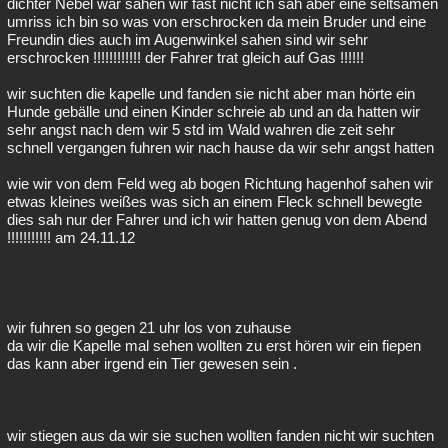
dichter Nebel war sahen wir fast nicht ich sah aber eine seltsamen
umriss ich bin so was von erschrocken da mein Bruder und eine
Freundin dies auch im Augenwinkel sahen sind wir sehr
erschrocken !!!!!!!!!!!! der Fahrer trat gleich auf Gas !!!!!!
wir suchten die kapelle und fanden sie nicht aber man hörte ein
Hunde gebälle und einen Kinder schreie ab und an da hatten wir
sehr angst nach dem wir 5 std im Wald wahren die zeit sehr
schnell vergangen fuhren wir nach hause da wir sehr angst hatten
wie wir von dem Feld weg ab bogen Richtung hagenhof sahen wir
etwas kleines weißes was sich an einem Fleck schnell bewegte
dies sah nur der Fahrer und ich wir hatten genug von dem Abend
!!!!!!!!!!! am 24.11.12
wir fuhren so gegen 21 uhr los von zuhause
da wir die Kapelle mal sehen wollten zu erst hören wir ein fiepen
das kann aber irgend ein Tier gewesen sein .
wir stiegen aus da wir sie suchen wollten fanden nicht wir suchten