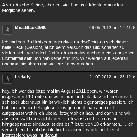
Also ich sehe Steine, aber mit viel Fantasie könnte man alles
Mögliche sehen.
MissBlack1980
09.05.2012 um 14:41
Ich find das Bild trotzdem irgendwie merkwürdig, da sich dieser
helle Fleck (Gesicht) auch beim Versuch das Bild schärfer zu
stellen nicht verändert. Natürlich kann das auch nur ein komischer
Lichteinfall sein. Ich hab keine Ahnung. Wir werden auf jedenfall
nochmal hinfahren und weitere Fotos machen.
firelady
21.07.2012 um 23:12
hey, ich war das letze mal im August 2011 oben. wir waren
insgesammt 10 leute und wenn man bedenkt,dass ich der grösste
schisser überhaupt bin ist wirklich nichts eigenartiges passiert. ich
hab einfach nur belanglose fotos gemacht. hab auch nicht
aufgepasst wohin ich überall fotographiert hab. und dann sind wir
aus dem wald raus gehfahren.... ich weiss nicht ob das nur
hirngespinnste sind,fakt ist das es 7 leute von 10 erkannten..... Ich
versuch euch mal das bild hochzuladen... würde mich echt
interessieren,was ihr darauf