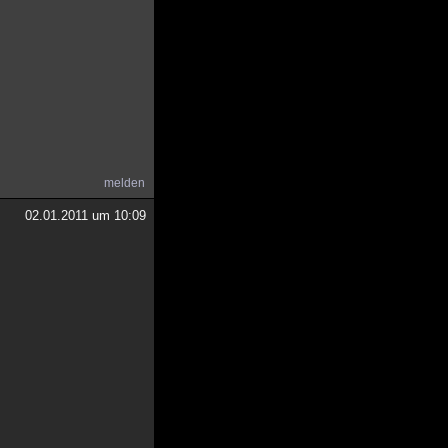
melden
02.01.2011 um 10:09