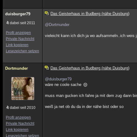
Das Geisterhaus in Budberg (nähe Duisburg)
duisburger79
dabei seit 2011
@Dortmunder
Profil anzeigen
vieleicht kann ich dich ja wo aufsammeln..ich weis j
Private Nachricht
Link kopieren
Lesezeichen setzen
Das Geisterhaus in Budberg (nähe Duisburg)
Dortmunder
@duisburger79
wäre ne coole sache
muss man gucken ich fahre ja mit dem zug dann bi
weiß ja net ob du da in der nähe bist oder so
dabei seit 2010
Profil anzeigen
Private Nachricht
Link kopieren
Lesezeichen setzen