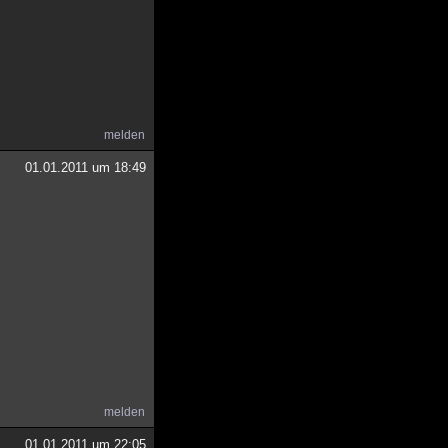
melden
01.01.2011 um 18:49
melden
01.01.2011 um 22:05