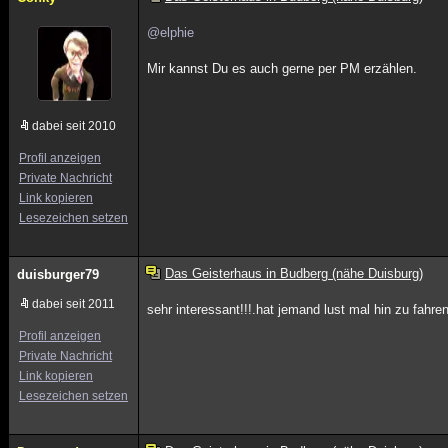
@elphie
Mir kannst Du es auch gerne per PM erzählen.
dabei seit 2010
Profil anzeigen
Private Nachricht
Link kopieren
Lesezeichen setzen
Das Geisterhaus in Budberg (nähe Duisburg)
duisburger79
dabei seit 2011
sehr interessant!!!.hat jemand lust mal hin zu fahren
Profil anzeigen
Private Nachricht
Link kopieren
Lesezeichen setzen