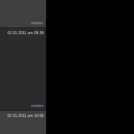
melden
02.01.2011 um 09:39
melden
02.01.2011 um 10:05