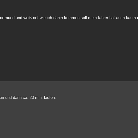
rtmund und weiß net wie ich dahin kommen soll mein fahrer hat auch kaum n
n und dann ca. 20 min. laufen.