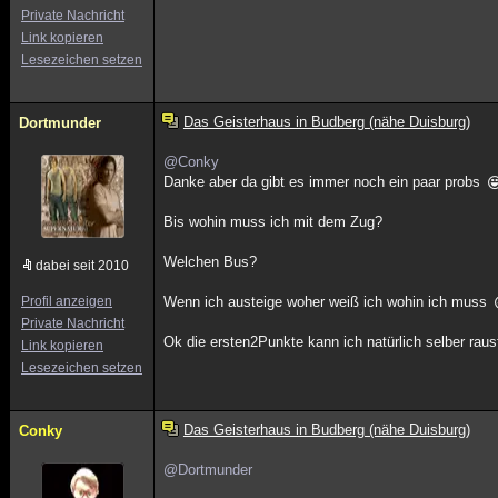
Private Nachricht
Link kopieren
Lesezeichen setzen
Das Geisterhaus in Budberg (nähe Duisburg)
Dortmunder
@Conky
Danke aber da gibt es immer noch ein paar probs
Bis wohin muss ich mit dem Zug?
Welchen Bus?
dabei seit 2010
Profil anzeigen
Wenn ich austeige woher weiß ich wohin ich muss
Private Nachricht
Ok die ersten2Punkte kann ich natürlich selber raus
Link kopieren
Lesezeichen setzen
Das Geisterhaus in Budberg (nähe Duisburg)
Conky
@Dortmunder