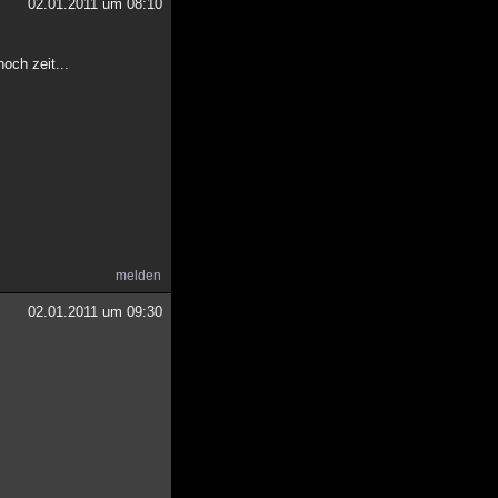
02.01.2011 um 08:10
och zeit...
melden
02.01.2011 um 09:30