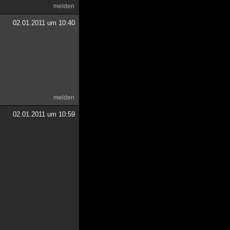
melden
02.01.2011 um 10:40
melden
02.01.2011 um 10:59