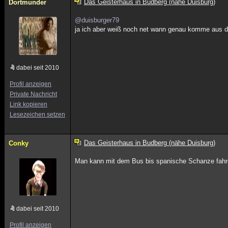
Das Geisterhaus in Budberg (nähe Duisburg)
Dortmunder
@duisburger79
ja ich aber weiß noch net wann genau komme aus do
dabei seit 2010
Profil anzeigen
Private Nachricht
Link kopieren
Lesezeichen setzen
Das Geisterhaus in Budberg (nähe Duisburg)
Conky
Man kann mit dem Bus bis spanische Schanze fahre
dabei seit 2010
Profil anzeigen