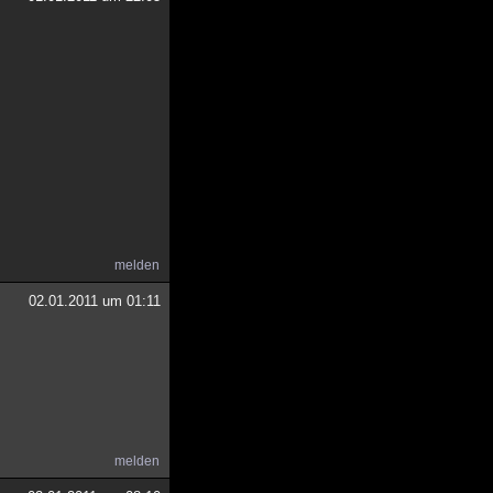
melden
02.01.2011 um 01:11
melden