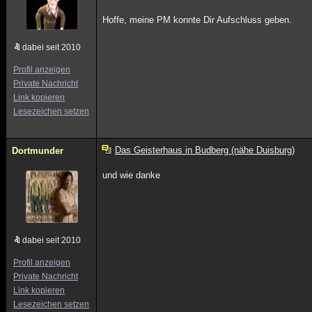
Hoffe, meine PM konnte Dir Aufschluss geben.
dabei seit 2010
Profil anzeigen
Private Nachricht
Link kopieren
Lesezeichen setzen
Das Geisterhaus in Budberg (nähe Duisburg)
Dortmunder
und wie danke
dabei seit 2010
Profil anzeigen
Private Nachricht
Link kopieren
Lesezeichen setzen