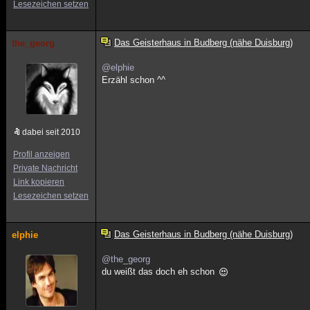
Lesezeichen setzen
Das Geisterhaus in Budberg (nähe Duisburg)
the_georg
@elphie
Erzähl schon ^^
dabei seit 2010
Profil anzeigen
Private Nachricht
Link kopieren
Lesezeichen setzen
Das Geisterhaus in Budberg (nähe Duisburg)
elphie
@the_georg
du weißt das doch eh schon