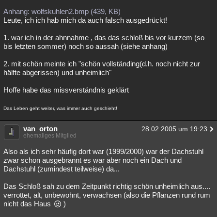
Anhang: wolfskuhlen2.bmp (439, KB)
Leute, ich ich hab mich da auch falsch ausgedrückt!
1. war ich in der ahnnahme , das das schloß bis vor kurzem (so
bis letzten sommer) noch so aussah (siehe anhang)
2. mit schön meinte ich "schön vollständing(d.h. noch nicht zur
hälfte abgerissen) und unheimlich"
Hoffe habe das missverständnis geklärt
Das Leben geht weiter, was immer auch geschieht!
van_orton
28.02.2005 um 19:23
ehemaliges Mitglied
Also als ich sehr häufig dort war (1999/2000) war der Dachstuhl
zwar schon ausgebrannt es war aber noch ein Dach und
Dachstuhl (zumindest teilweise) da...
Das Schloß sah zu dem Zeitpunkt richtig schön unheimlich aus....
verrottet, alt, unbewohnt, verwachsen (also die Pflanzen rund rum
nicht das Haus
)