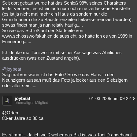
Seit dort gebaut wurde hat das Schloß 99% seines Charakters
leider verloren, es ist einfach nur noch eine verlassene Baustelle
(es ist ja nicht mal mehr ein Haus da sondern nur die
Grundmauern die zu Baustellenzeiten teilweise renoviert wurden),
sowas findet man ja nun relativ häufig.....
So wie das Schloß auf der Startseite von
www.schlosswolfskuhlen.de aussieht, so hatte ich es von 1999 in
Erinnerung......
Ich denke mal Toni wollte mit seiner Aussage was Ähnliches
ausdrücken (was den Zustand angeht).
@joybeat
Sag mal von wann ist das Foto? So wie das Haus in den
Neunzigern aussah muß das Foto ja locker aus den Siebzigern
oder älter sein.....
joybeat
01.03.2005 um 09:22
ehemaliges Mitglied
@Orten
80-er Jahre so 86 ca.
Es stimmt....da ich weiß woher das Bild ist was Toni D angehängt