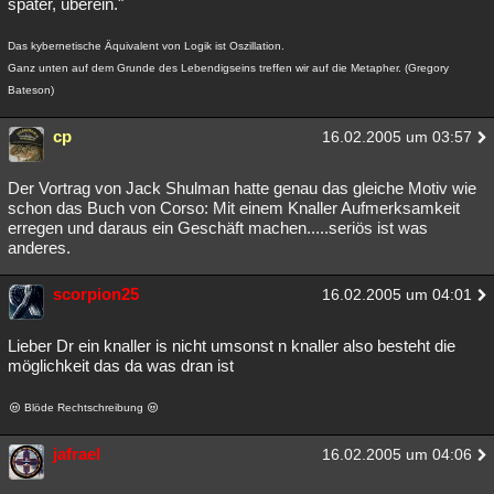
später, überein."
Das kybernetische Äquivalent von Logik ist Oszillation.
Ganz unten auf dem Grunde des Lebendigseins treffen wir auf die Metapher. (Gregory
Bateson)
cp
16.02.2005 um 03:57
Der Vortrag von Jack Shulman hatte genau das gleiche Motiv wie
schon das Buch von Corso: Mit einem Knaller Aufmerksamkeit
erregen und daraus ein Geschäft machen.....seriös ist was
anderes.
scorpion25
16.02.2005 um 04:01
Lieber Dr ein knaller is nicht umsonst n knaller also besteht die
möglichkeit das da was dran ist
Blöde Rechtschreibung
jafrael
16.02.2005 um 04:06