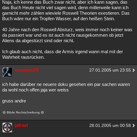
Naja, ich kenne das Buch zwar nicht, aber ich kann sagen, das
das Buch Heute nicht viel sagen wird, denn mitlerweile kann ich
garnicht mehr zählen wieviele Roswell Theorien exestieren. Das
Buch wäre nur ein Tropfen Wasser, auf den heißen Stein.
40 Jahre nach den Roswell Absturz, weis immer noch keiner was
da passiert war und es ist auch nicht rausgekommen ob jetzt
Aliens da abgestürzt sind oder nicht.
Ich glaub auch nicht, dass die Armis irgend wann mal mit der
Wahrheit rausrücken.
scorpion25
27.01.2005 um 23:55
ich habe darüber ne neuere doku gesehen ein par sachen waren
da wohl noch offen jaja wer weiss
gruss andre
Blöde Rechtschreibung
jafrael
28.01.2005 um 00:58