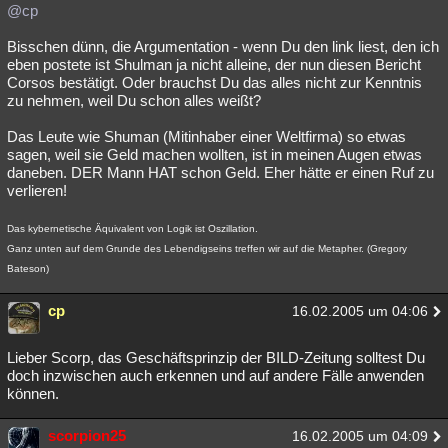
@cp
Bisschen dünn, die Argumentation - wenn Du den link liest, den ich
eben postete ist Shulman ja nicht alleine, der nun diesen Bericht
Corsos bestätigt. Oder brauchst Du das alles nicht zur Kenntnis
zu nehmen, weil Du schon alles weißt?
Das Leute wie Shuman (Mitinhaber einer Weltfirma) so etwas
sagen, weil sie Geld machen wollten, ist in meinen Augen etwas
daneben. DER Mann HAT schon Geld. Eher hätte er einen Ruf zu
verlieren!
Das kybernetische Äquivalent von Logik ist Oszillation.
Ganz unten auf dem Grunde des Lebendigseins treffen wir auf die Metapher. (Gregory
Bateson)
cp
16.02.2005 um 04:06
Lieber Scorp, das Geschäftsprinzip der BILD-Zeitung solltest Du
doch inzwischen auch erkennen und auf andere Fälle anwenden
können.
scorpion25
16.02.2005 um 04:09