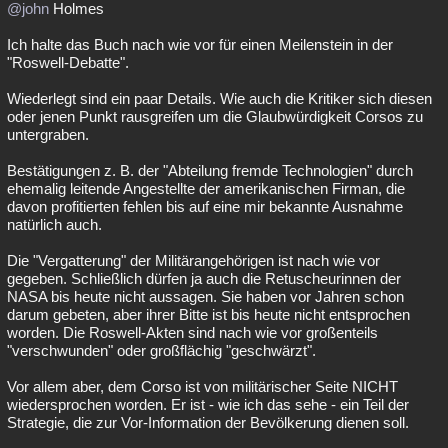
@john
Holmes
Ich halte das Buch nach wie vor für einen Meilenstein in der
"Roswell-Debatte".
Wiederlegt sind ein paar Details. Wie auch die Kritiker sich diesen
oder jenen Punkt rausgreifen um die Glaubwürdigkeit Corsos zu
untergraben.
Bestätigungen z. B. der "Abteilung fremde Technologien" durch
ehemalig leitende Angestellte der amerikanischen Firman, die
davon profitierten fehlen bis auf eine mir bekannte Ausnahme
natürlich auch.
Die "Vergatterung" der Militärangehörigen ist nach wie vor
gegeben. Schließlich dürfen ja auch die Retuscheurinnen der
NASA bis heute nicht aussagen. Sie haben vor Jahren schon
darum gebeten, aber ihrer Bitte ist bis heute nicht entsprochen
worden. Die Roswell-Akten sind nach wie vor großenteils
"verschwunden" oder großflächig "geschwärzt".
Vor allem aber, dem Corso ist von militärischer Seite NICHT
wiedersprochen worden. Er ist - wie ich das sehe - ein Teil der
Strategie, die zur Vor-Information der Bevölkerung dienen soll.