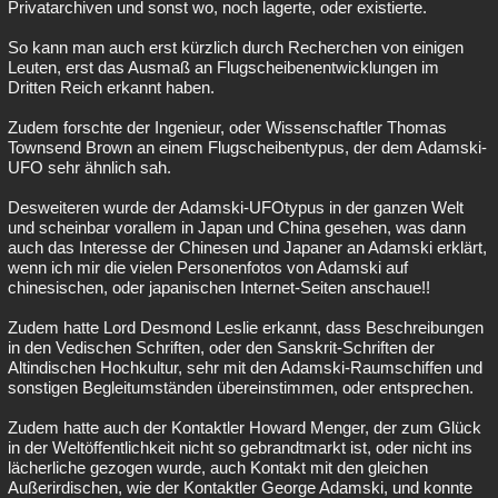
Privatarchiven und sonst wo, noch lagerte, oder existierte.
So kann man auch erst kürzlich durch Recherchen von einigen
Leuten, erst das Ausmaß an Flugscheibenentwicklungen im
Dritten Reich erkannt haben.
Zudem forschte der Ingenieur, oder Wissenschaftler Thomas
Townsend Brown an einem Flugscheibentypus, der dem Adamski-
UFO sehr ähnlich sah.
Desweiteren wurde der Adamski-UFOtypus in der ganzen Welt
und scheinbar vorallem in Japan und China gesehen, was dann
auch das Interesse der Chinesen und Japaner an Adamski erklärt,
wenn ich mir die vielen Personenfotos von Adamski auf
chinesischen, oder japanischen Internet-Seiten anschaue!!
Zudem hatte Lord Desmond Leslie erkannt, dass Beschreibungen
in den Vedischen Schriften, oder den Sanskrit-Schriften der
Altindischen Hochkultur, sehr mit den Adamski-Raumschiffen und
sonstigen Begleitumständen übereinstimmen, oder entsprechen.
Zudem hatte auch der Kontaktler Howard Menger, der zum Glück
in der Weltöffentlichkeit nicht so gebrandtmarkt ist, oder nicht ins
lächerliche gezogen wurde, auch Kontakt mit den gleichen
Außerirdischen, wie der Kontaktler George Adamski, und konnte