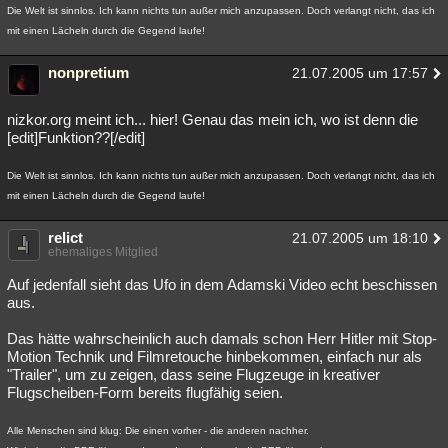
Die Welt ist sinnlos. Ich kann nichts tun außer mich anzupassen. Doch verlangt nicht, das ich
mit einen Lächeln durch die Gegend laufe!
nonpretium
21.07.2005 um 17:57
nizkor.org meint ich... hier! Genau das mein ich, wo ist denn die
[edit]Funktion??[/edit]
Die Welt ist sinnlos. Ich kann nichts tun außer mich anzupassen. Doch verlangt nicht, das ich
mit einen Lächeln durch die Gegend laufe!
relict
21.07.2005 um 18:10
ehemaliges Mitglied
Auf jedenfall sieht das Ufo in dem Adamski Video echt beschissen
aus.
Das hätte wahrscheinlich auch damals schon Herr Hitler mit Stop-
Motion Technik und Filmretouche hinbekommen, einfach nur als
"Trailer", um zu zeigen, dass seine Flugzeuge in kreativer
Flugscheiben-Form bereits flugfähig seien.
Alle Menschen sind klug: Die einen vorher - die anderen nachher.