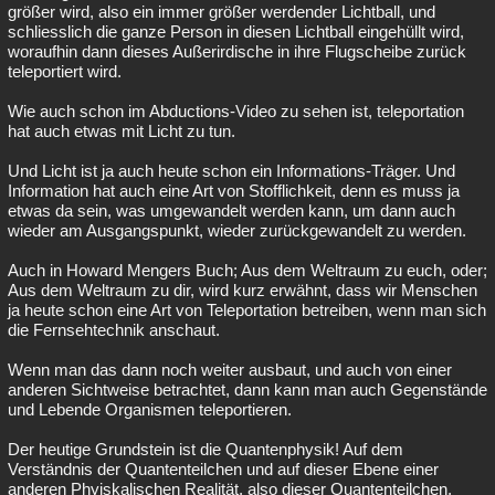
größer wird, also ein immer größer werdender Lichtball, und
schliesslich die ganze Person in diesen Lichtball eingehüllt wird,
woraufhin dann dieses Außerirdische in ihre Flugscheibe zurück
teleportiert wird.
Wie auch schon im Abductions-Video zu sehen ist, teleportation
hat auch etwas mit Licht zu tun.
Und Licht ist ja auch heute schon ein Informations-Träger. Und
Information hat auch eine Art von Stofflichkeit, denn es muss ja
etwas da sein, was umgewandelt werden kann, um dann auch
wieder am Ausgangspunkt, wieder zurückgewandelt zu werden.
Auch in Howard Mengers Buch; Aus dem Weltraum zu euch, oder;
Aus dem Weltraum zu dir, wird kurz erwähnt, dass wir Menschen
ja heute schon eine Art von Teleportation betreiben, wenn man sich
die Fernsehtechnik anschaut.
Wenn man das dann noch weiter ausbaut, und auch von einer
anderen Sichtweise betrachtet, dann kann man auch Gegenstände
und Lebende Organismen teleportieren.
Der heutige Grundstein ist die Quantenphysik! Auf dem
Verständnis der Quantenteilchen und auf dieser Ebene einer
anderen Phyiskalischen Realität, also dieser Quantenteilchen,