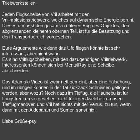
Triebwerksteilen.
Jeden Flugscheibe von Vril arbeitet mit den
Vrilimplosionstriebwerk, welches auf dynamische Energie beruht.
Dieses umfasst den gesamten unteren Bug des Objektes, den
abgrenzenden kleineren obernen Teil, ist für die Besatzung und
den Transportbereich vorgesehen.
Eure Arguemente wie denn das Ufo fliegen könnte ist sehr
interessant, aber nicht wahr.
Es sind Vrilflugscheiben, mit den dazugehörigen Vriltriebwerk.
Interessenten können sich bei MentalRay eine Scheibe
abschneiden.
Das Adamski Video ist zwar nett gemeint, aber eine Fälschung,
und im übrigen können in der Tat zickzack Schneisen geflogen
werden, aber wozu? Noch dazu im Tieflug, die Haunebu ist für
Langstrecken vorgesehen, nicht für irgendwelche kurriosen
Tiefflugmanöver, und Vril hat nichts mit der Venus, zu tun, wenn
dann mit den Aldebaran und Sumer, sonst nix!
Liebe Grüße-psy