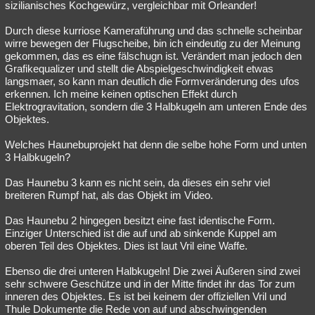
sizilianisches Kochgewürz, vergleichbar mit Orleander!
Durch diese kurriose Kameraführung und das schnelle scheinbar
wirre bewegen der Flugscheibe, bin ich eindeutig zu der Meinung
gekommen, das es eine fälschugn ist. Verändert man jedoch den
Grafikequalizer und stellt die Abspielgeschwindigkeit etwas
langsmaer, so kann man deutlich die Formveränderung des ufos
erkennen. Ich meine keinen optischen Effekt durch
Elektrogravitation, sondern die 3 Halbkugeln am unteren Ende des
Objektes.
Welches Haunebuprojekt hat denn die selbe hohe Form und unten
3 Halbkugeln?
Das Haunebu 3 kann es nicht sein, da dieses ein sehr viel
breiteren Rumpf hat, als das Objekt im Video.
Das Haunebu 2 hingegen besitzt eine fast identische Form.
Einziger Unterschied ist die auf und ab sinkende Kuppel am
oberen Teil des Objektes. Dies ist laut Vril eine Waffe.
Ebenso die drei unteren Halbkugeln! Die zwei Äußeren sind zwei
sehr schwere Geschütze und in der Mitte findet ihr das Tor zum
inneren des Objektes. Es ist bei keinem der offiziellen Vril und
Thule Dokumente die Rede von auf und abschwingenden