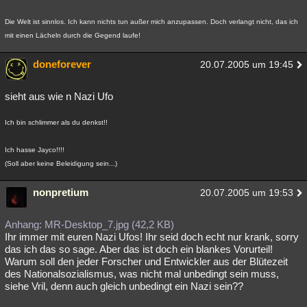
Die Welt ist sinnlos. Ich kann nichts tun außer mich anzupassen. Doch verlangt nicht, das ich
mit einen Lächeln durch die Gegend laufe!
doneforever
20.07.2005 um 19:45
sieht aus wie n Nazi Ufo
Ich bin schlimmer als du denkst!!
Ich hasse Jayco!!!!
(Soll aber keine Beleidigung sein...)
nonpretium
20.07.2005 um 19:53
Anhang: MR-Desktop_7.jpg (42,2 KB)
Ihr immer mit euren Nazi Ufos! Ihr seid doch echt nur krank, sorry
das ich das so sage. Aber das ist doch ein blankes Vorurteil!
Warum soll den jeder Forscher und Entwickler aus der Blütezeit
des Nationalsozialismus, was nicht mal unbedingt sein muss,
siehe Vril, denn auch gleich unbedingt ein Nazi sein??