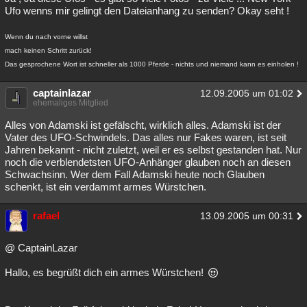
Ufo wenns mir gelingt den Dateianhang zu senden? Okay seht !
Wenn du nach vorne willst
mach keinen Schritt zurück!
Das gesprochene Wort ist schneller als 1000 Pferde - nichts und niemand kann es einholen !
captainlazar
12.09.2005 um 01:02
ehemaliges Mitglied
Alles von Adamski ist gefälscht, wirklich alles. Adamski ist der
Vater des UFO-Schwindels. Das alles nur Fakes waren, ist seit
Jahren bekannt - nicht zuletzt, weil er es selbst gestanden hat. Nur
noch die verblendetsten UFO-Anhänger glauben noch an diesen
Schwachsinn. Wer dem Fall Adamski heute noch Glauben
schenkt, ist ein verdammt armes Würstchen.
rafael
13.09.2005 um 00:31
@ CaptainLazar
Hallo, es begrüßt dich ein armes Würstchen!