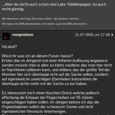
...Aber da reicht auch schon eine Lake Toilettenpapier. Ist auch
recht günstig.
Alle Menschen sind klug: Die einen vorher - die anderen nachher.
Wir haben die DDR überstanden und werden auch die BRD überstehen.
nonpretium
21.07.2005 um 17:48
Hä doof?
Wisst ihr was ich an diesen Forum hasse?
Erstes das es dringend mal einer höheren Auflösung angepasst
werden müsste (hier is alles so klein) zweitens das man hier nicht
im Nachhinein editieren kann, und drittens das der größte Teil der
Member hier sich überhaupt nicht auf die Sache selbst, sondern
auf irgendwelche unwichtigen Ebenheiten konzentriert die
überhaupt nichts mehr mit der Sache zu tun haben.
Es interessiert mich einen feuchten Dreck welche politisch
eRichtung die Erbauer der Flugscheiben vor 55 Jahren
eingeschlagen haben sollen. Im übrigen betone ich das die
Organistationen selbst der schwarzen Sonne und nicht
irgendwelchen Neonazis hinterhengen.