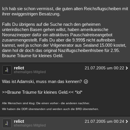
Ich hab sie schon vermisst, die guten alten Reichsflugscheiben mit
ihrer ewiggestrigen Besatzung.
Falls Du übrigens auf die Suche nach den geheimen
unterirdischen Basen gehen willst, haben amerikanische
Neonazinepper dafür ein attraktives Pauschalreiseangebot
zusammengestellt. Falls Du aber die 9.999$ nicht auftreiben
kannst, weil ja schon der Vrilgenerator aus Sealand 15.000 kostet,
dann hol dir doch das original Naziflugscheibenfrisbee für 2.95.
Braune Träume für kleines Geld.
relict
21.07.2005 um 00:22
ehemaliges Mitglied
Was ist Adamski, muss man das kennen?
>>Braune Träume für kleines Geld.<< *lol*
Alle Menschen sind klug: Die einen vorher - die anderen nachher.
Wir haben die DDR überstanden und werden auch die BRD überstehen.
relict
21.07.2005 um 00:24
ehemaliges Mitglied