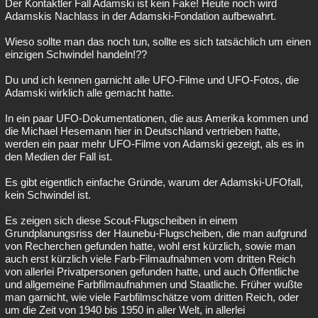
Der Kontaktler Fall Adamski ist kein Fake! Heute noch wird
Adamskis Nachlass in der Adamski-Fondation aufbewahrt.
Wieso sollte man das noch tun, sollte es sich tatsächlich um einen
einzigen Schwindel handeln!??
Du und ich kennen garnicht alle UFO-Filme und UFO-Fotos, die
Adamski wirklich alle gemacht hatte.
In ein paar UFO-Dokumentationen, die aus Amerika kommen und
die Michael Hesemann hier in Deutschland vertrieben hatte,
werden ein paar mehr UFO-Filme von Adamski gezeigt, als es in
den Medien der Fall ist.
Es gibt eigentlich einfache Gründe, warum der Adamski-UFOfall,
kein Schwindel ist.
Es zeigen sich diese Scout-Flugscheiben in einem
Grundplanungsriss der Haunebu-Flugscheiben, die man aufgrund
von Recherchen gefunden hatte, wohl erst kürzlich, sowie man
auch erst kürzlich viele Farb-Filmaufnahmen vom dritten Reich
von allerlei Privatpersonen gefunden hatte, und auch Öffentliche
und allgemeine Farbfilmaufnahmen und Staatliche. Früher wußte
man garnicht, wie viele Farbfilmschätze vom dritten Reich, oder
um die Zeit von 1940 bis 1950 in aller Welt, in allerlei