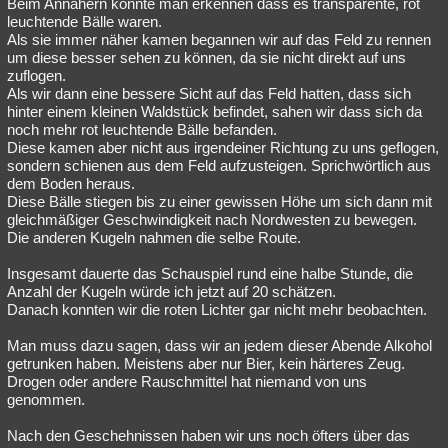
Beim Annähern konnte man erkennen dass es transparente, rot
leuchtende Bälle waren.
Als sie immer näher kamen begannen wir auf das Feld zu rennen
um diese besser sehen zu können, da sie nicht direkt auf uns
zuflogen.
Als wir dann eine bessere Sicht auf das Feld hatten, dass sich
hinter einem kleinen Waldstück befindet, sahen wir dass sich da
noch mehr rot leuchtende Bälle befanden.
Diese kamen aber nicht aus irgendeiner Richtung zu uns geflogen,
sondern schienen aus dem Feld aufzusteigen. Sprichwörtlich aus
dem Boden heraus.
Diese Bälle stiegen bis zu einer gewissen Höhe um sich dann mit
gleichmäßiger Geschwindigkeit nach Nordwesten zu bewegen.
Die anderen Kugeln nahmen die selbe Route.
Insgesamt dauerte das Schauspiel rund eine halbe Stunde, die
Anzahl der Kugeln würde ich jetzt auf 20 schätzen.
Danach konnten wir die roten Lichter gar nicht mehr beobachten.
Man muss dazu sagen, dass wir an jedem dieser Abende Alkohol
getrunken haben. Meistens aber nur Bier, kein härteres Zeug.
Drogen oder andere Rauschmittel hat niemand von uns
genommen.
Nach den Geschehnissen haben wir uns noch öfters über das