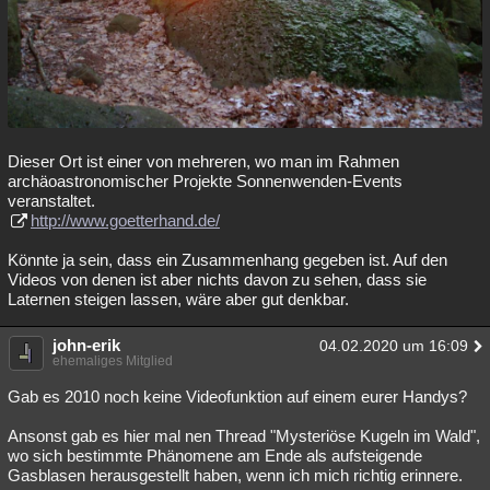
Dieser Ort ist einer von mehreren, wo man im Rahmen
archäoastronomischer Projekte Sonnenwenden-Events
veranstaltet.
http://www.goetterhand.de/
Könnte ja sein, dass ein Zusammenhang gegeben ist. Auf den
Videos von denen ist aber nichts davon zu sehen, dass sie
Laternen steigen lassen, wäre aber gut denkbar.
john-erik
04.02.2020 um 16:09
ehemaliges Mitglied
Gab es 2010 noch keine Videofunktion auf einem eurer Handys?
Ansonst gab es hier mal nen Thread "Mysteriöse Kugeln im Wald",
wo sich bestimmte Phänomene am Ende als aufsteigende
Gasblasen herausgestellt haben, wenn ich mich richtig erinnere.