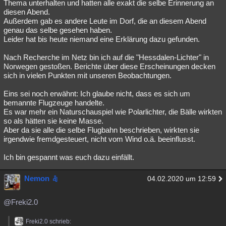
Thema unterhalten und hatten alle exakt die selbe Erinnerung an
diesen Abend.
Außerdem gab es andere Leute im Dorf, die an diesem Abend
genau das selbe gesehen haben.
Leider hat bis heute niemand eine Erklärung dazu gefunden.
Nach Recherche im Netz bin ich auf die "Hessdalen-Lichter" in
Norwegen gestoßen. Berichte über diese Erscheinungen decken
sich in vielen Punkten mit unseren Beobachtungen.
Eins sei noch erwähnt: Ich glaube nicht, dass es sich um
bemannte Flugzeuge handelte.
Es war mehr ein Naturschauspiel wie Polarlichter, die Bälle wirkten
so als hätten sie keine Masse.
Aber da sie alle die selbe Flugbahn beschrieben, wirkten sie
irgendwie fremdgesteuert, nicht vom Wind o.ä. beeinflusst.
Ich bin gespannt was euch dazu einfällt.
Nemon
04.02.2020 um 12:59
@Freki2.0
Freki2.0 schrieb: