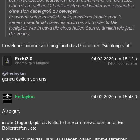
Uhrzeit am selben Ort auftauchten und wieder verschwanden,
ohne sich dabei groß zu bewegen.
Es waren unterschiedlich viele, meistens konnte man 3
sehen, manchmal waren es auch bis zu 5 oder 6. Die
Helligkeit war in etwa die eines hellen Sterns, ähnlich wie jetzt
die Venus.
In welcher himmelsrichtung fand das Phänomen /Sichtung statt.
Freki2.0
04.02.2020 um 15:12
ehemaliges Mitglied
Diskussionsleiter
@Fedaykin
genau östlich von uns.
Fedaykin
04.02.2020 um 15:43
Also gut.
in der Gegend, gibt es Kultorte für Sommerwendenfeste. Ein
Böllertreffen.. etc
Und da wir über das Jahr 2010 reden waren Himmelslaternen