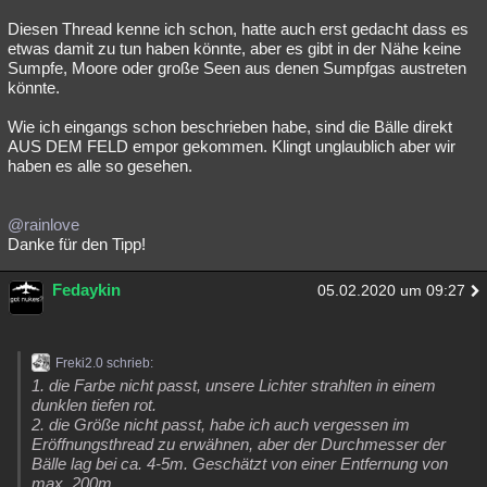
Diesen Thread kenne ich schon, hatte auch erst gedacht dass es
etwas damit zu tun haben könnte, aber es gibt in der Nähe keine
Sumpfe, Moore oder große Seen aus denen Sumpfgas austreten
könnte.
Wie ich eingangs schon beschrieben habe, sind die Bälle direkt
AUS DEM FELD empor gekommen. Klingt unglaublich aber wir
haben es alle so gesehen.
@rainlove
Danke für den Tipp!
Fedaykin
05.02.2020 um 09:27
Freki2.0 schrieb:
1. die Farbe nicht passt, unsere Lichter strahlten in einem
dunklen tiefen rot.
2. die Größe nicht passt, habe ich auch vergessen im
Eröffnungsthread zu erwähnen, aber der Durchmesser der
Bälle lag bei ca. 4-5m. Geschätzt von einer Entfernung von
max. 200m.