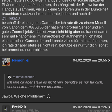
selbst heute sind 90% der Handys ungeeignet solche speziellen
Phänomene gut aufzunehmen, das hängt mit der Bauweise der
Handys zusammen, viel zu kleine Sensoren um in der Dunkelheit
brauchbares aufzunehmen. Ich rate jedem und auch dir
,
@Freki2.0
beschaff dir einen guten Camcorder ich rate dir zu einem Modell
von Canon dem XA 50/55 der hat einen großen Sensor und ein
gutes Zoomobjektiv, das ist zwar nicht billig aber du kannst damit
sehr gut Phänomene im Infrarotbereich aufhnehmen, ich habe
einen solchen Camcorder und konnte vieles für mich aufnehmen,
ich rate dir aber stelle es nicht rein, benutze es nur für dich, sonst
bekommst du nur probleme.
Nemon
04.02.2020 um 20:55
rainlove schrieb:
ich rate dir aber stelle es nicht rein, benutze es nur für dich,
sonst bekommst du nur probleme.
Jawoll. Welche Probleme?
Freki2.0
05.02.2020 um 07:26
ehemaliges Mitglied
Diskussionsleiter