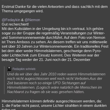
Erstmal Danke für die vielen Antworten und dass sachlich mit dem
Thema umgegangen wird.
@Fedaykin
&
@Nemon
Gut recherchiert!
Mit den Kultstätten in der Umgebung bin ich vertraut. Ich gehöre
sogar zu der Gruppe die regelmäßig Veranstaltungen zur Winter-
und Sommersonnenwende durchführt. Auf dem Foto von Nemon
ist Thors Amboss zu sehen. An diesem treffen wir uns mittlerweile
seit über 10 Jahren zur Wintersonnenwende. Ein traditionelles Fest
bei dem aber weder Himmelslaternen, geschweige denn Pyro-
oder Lichttechnik zum Einsatz kommt. Des Weiteren war der
besagte Tag weder der 21. Juni noch der 21. Dezember
Fedaykin schrieb:
Und da wir über das Jahr 2010 reden waren Himmelslaternen
noch nicht augeschlossen weil noch nicht Verboten.Aus der
Zeit basieren noch so einige UFO Sichtungen auf
Himmelslaternen. (Logisch wäre natürlich die Menschen im
Nachbarot zu fragen ob sie was gesehen hätten.
Himmelslaternen können definitiv ausgeschlossen werden, da:
1. die Farbe nicht passt, unsere Lichter strahlten in einem dunklen
tiefen rot.