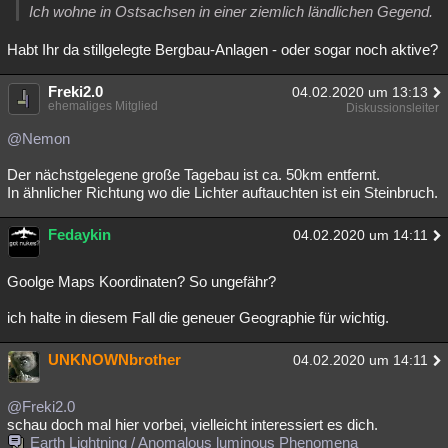
Ich wohne in Ostsachsen in einer ziemlich ländlichen Gegend.
Habt Ihr da stillgelegte Bergbau-Anlagen - oder sogar noch aktive?
Freki2.0
04.02.2020 um 13:13
ehemaliges Mitglied
Diskussionsleiter
@Nemon
Der nächstgelegene große Tagebau ist ca. 50km entfernt.
In ähnlicher Richtung wo die Lichter auftauchten ist ein Steinbruch.
Fedaykin
04.02.2020 um 14:11
Goolge Maps Koordinaten? So ungefähr?
ich halte in diesem Fall die geneuer Geographie für wichtig.
UNKNOWNbrother
04.02.2020 um 14:11
@Freki2.0
schau doch mal hier vorbei, vielleicht interessiert es dich.
Earth Lightning / Anomalous luminous Phenomena