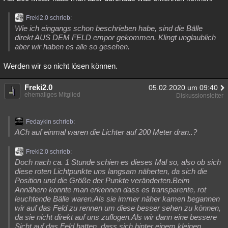
Freki2.0 schrieb:
Wie ich eingangs schon beschrieben habe, sind die Bälle
direkt AUS DEM FELD empor gekommen. Klingt unglaublich
aber wir haben es alle so gesehen.
Werden wir so nicht lösen können.
Freki2.0
05.02.2020 um 09:40
ehemaliges Mitglied
Diskussionsleiter
Fedaykin schrieb:
ACh auf einmal waren die Lichter auf 200 Meter dran..?
Freki2.0 schrieb:
Doch nach ca. 1 Stunde schien es dieses Mal so, also ob sich
diese roten Lichtpunkte uns langsam näherten, da sich die
Position und die Größe der Punkte veränderten.Beim
Annähern konnte man erkennen dass es transparente, rot
leuchtende Bälle waren.Als sie immer näher kamen begannen
wir auf das Feld zu rennen um diese besser sehen zu können,
da sie nicht direkt auf uns zuflogen.Als wir dann eine bessere
Sicht auf das Feld hatten, dass sich hinter einem kleinen