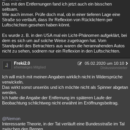
Das mit den Entfernungen fand ich jetzt auch ein bisschen
seltsam.
Wie auch immer. Prüfe doch mal, ob in einer tieferen Lage eine
Straße so verläuft, dass Ihr Reflexion von Rücklichtern per
Luftschichten gesehen haben könnt.
Es wurde z. B. in den USA mal ein Licht-Phänomen aufgeklärt, bei
dem es sich um auf solche Weise zugetragen hat. Vom
Standpunkt des Betrachters aus waren die herannahenden Autos
nicht zu sehen, sodnern nur ein Reflexion in den Luftschichten.
Freki2.0
05.02.2020 um 10:10
ehemaliges Mitglied
Diskussionsleiter
Ich will mich mit meinen Angaben wirklich nicht in Widersprüche
verwickeln.
Das wirkt sonst unseriös und ich möchte nicht als Spinner abgetan
werden.
Ich hatte die Angabe der Entfernung im späteren Laufe der
Beobachtung schlichtweg nicht erwähnt im Eröffnungsbeitrag.
@Nemon
Interessante Theorie, in der Tat verläuft eine Bundesstraße im Tal
zwischen den Bergen.