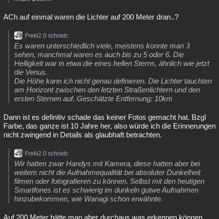
ACh auf einmal waren die Lichter auf 200 Meter dran..?
Freki2.0 schrieb:
Es waren unterschiedlich viele, meistens konnte man 3
sehen, manchmal waren es auch bis zu 5 oder 6. Die
Helligkeit war in etwa die eines hellen Sterns, ähnlich wie jetzt
die Venus.
Die Höhe kann ich nicht genau definieren. Die Lichter tauchten
am Horizont zwischen den letzten Straßenlichtern und den
ersten Sternen auf. Geschätzte Entfernung: 10km
Dann ist es definitiv schade das keiner Fotos gemacht hat. Bzgl
Farbe, das ganze ist 10 Jahre her, also würde ich die Erinnerungen
nicht zwingend in Details als glaubhaft betrachten.
Freki2.0 schrieb:
Wir hatten zwar Handys mit Kamera, diese hatten aber bei
weitem nicht die Aufnahmequalität bei absoluter Dunkelheit
filmen oder fotografieren zu können. Selbst mit den heutigen
Smartfones ist es schwierig im dunkeln gutwe Aufnahmen
hinzubekommen, wie Wanagi schon erwähnte.
Auf 200 Meter hätte man aber durchaus was erkennen können.