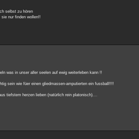
ch selbst zu hören
sie nur finden wollen!!
was in unser aller seelen auf ewig weiterleben kann !!
chtig sein wie füer einen gliedmassen-amputierten ein fussball!!!!
tiefstem herzen lieben (natürlich rein platonisch)....