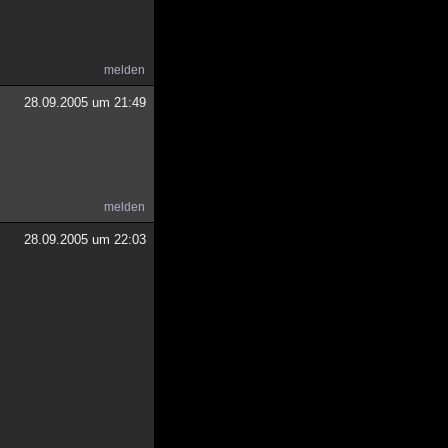
melden
28.09.2005 um 21:49
melden
28.09.2005 um 22:03