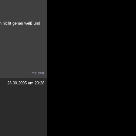
ch nicht genau weiß und
melden
28.09.2005 um 20:28