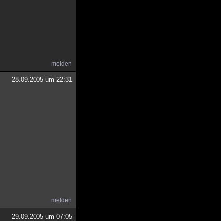
melden
28.09.2005 um 22:31
melden
29.09.2005 um 07:05