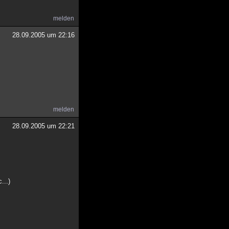
melden
28.09.2005 um 22:16
melden
28.09.2005 um 22:21
...)