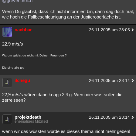
@grevenbroich
Wenn Du glaubst, dass ich nicht informiert bin, dann sag doch mal,
wie hoch die Fallbeschleunigung an der Jupiteroberfäche ist.
nachbar
26.11.2005 um 23:05
22,9 m/s/s
Warum spielst du nicht mit Deinen Freunden ?
Die sind alle tot !
ilchegu
26.11.2005 um 23:14
22,9 m/s/s wären dann knapp 2,4 g. Wen oder was sollen die
zerreissen?
projektdeath
26.11.2005 um 23:14
ehemaliges Mitglied
wenn wir das wüssten würde es dieses thema nicht mehr geben!