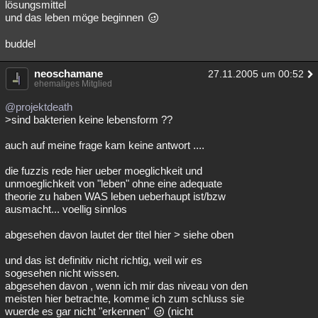
lösungsmittel
und das leben möge beginnen
buddel
neoschamane
27.11.2005 um 00:52
ehemaliges Mitglied
@projektdeath
>sind bakterien keine lebensform ??
auch auf meine frage kam keine antwort ....
die fuzzis rede hier ueber moeglichkeit und
unmoeglichkeit von "leben" ohne eine adequate
theorie zu haben WAS leben ueberhaupt ist/bzw
ausmacht... voellig sinnlos
abgesehen davon lautet der titel hier > siehe oben
und das ist definitiv nicht richtig, weil wir es
sogesehen nicht wissen.
abgesehen davon , wenn ich mir das niveau von den
meisten hier betrachte, komme ich zum schluss sie
wuerde es gar nicht "erkennen"
(nicht