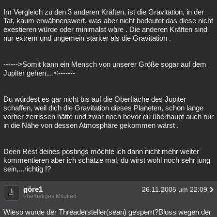
Im Vergleich zu den 3 anderen Kräften, ist die Gravitation, in der
Tat, kaum erwähnenswert, was aber nicht bedeutet das diese nicht
exestieren würde oder minimalst wäre . Die anderen Kräften sind
nur extrem und ungemein stärker als die Gravitation .
------>Somit kann ein Mensch von unserer Größe sogar auf dem
Jupiter gehen,...<-------
Du würdest es gar nicht bis auf die Oberfläche des Jupiter
schaffen, weil dich die Gravitation dieses Planeten, schon lange
vorher zerrissen hätte und zwar noch bevor du überhaupt auch nur
in die Nähe von dessen Atmosphäre gekommen wärst .
Deen Rest deines postings möchte ich dann nicht mehr weiter
kommentieren aber ich schätze mal, du wirst wohl noch sehr jung
sein,...richtig !?
göre1
26.11.2005 um 22:09
ehemaliges Mitglied
Wieso wurde der Threadersteller(sean) gesperrt?Bloss wegen der