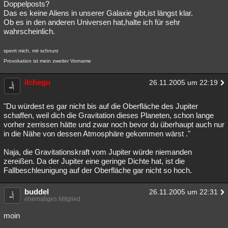
Doppelposts?
Das es keine Aliens in unserer Galaxie gibt,ist längst klar.
Ob es in den anderen Universen hat,halte ich für sehr
wahrscheinlich.
sperrt mich, mir schnurz
Provokation ist mein zweiter Vorname
ilchegu
26.11.2005 um 22:19
"Du würdest es gar nicht bis auf die Oberfläche des Jupiter
schaffen, weil dich die Gravitation dieses Planeten, schon lange
vorher zerrissen hätte und zwar noch bevor du überhaupt auch nur
in die Nähe von dessen Atmosphäre gekommen wärst ."
Naja, die Gravitationskraft vom Jupiter würde niemanden
zereißen. Da der Jupiter eine geringe Dichte hat, ist die
Fallbeschleunigung auf der Oberfläche gar nicht so hoch.
buddel
26.11.2005 um 22:31
ehemaliges Mitglied
moin