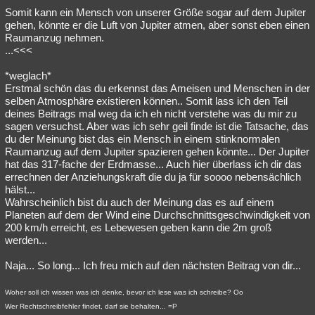
Somit kann ein Mensch von unserer Größe sogar auf dem Jupiter
gehen, könnte er die Luft von Jupiter atmen, aber sonst eben einen
Raumanzug nehmen.
...<<<
*weglach*
Erstmal schön das du erkennst das Ameisen und Menschen in der
selben Atmosphäre existieren können.. Somit lass ich den Teil
deines Beitrags mal weg da ich eh nicht verstehe was du mir zu
sagen versuchst. Aber was ich sehr geil finde ist die Tatsache, das
du der Meinung bist das ein Mensch in einem stinknormalen
Raumanzug auf dem Jupiter spazieren gehen könnte... Der Jupiter
hat das 317-fache der Erdmasse... Auch hier überlass ich dir das
errechnen der Anziehungskraft die du ja für soooo nebensächlich
hälst...
Wahrscheinlich bist du auch der Meinung das es auf einem
Planeten auf dem der Wind eine Durchschnittsgeschwindigkeit von
200 km/h erreicht, es Lebewesen geben kann die 2m groß
werden...
Naja... So long... Ich freu mich auf den nächsten Beitrag von dir...
Woher soll ich wissen was ich denke, bevor ich lese was ich schreibe? Oo
Wer Rechtschreibfehler findet, darf sie behalten... =P