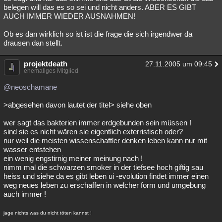
belegen will das es so sei und nicht anders. ABER ES GIBT
AUCH IMMER WIEDER AUSNAHMEN!
Ob es dan wirklich so ist ist die frage die sich irgendwer da
drausen dan stellt.
projektdeath
27.11.2005 um 09:45
ehemaliges Mitglied
@neoschamane
>abgesehen davon lautet der titel> siehe oben
wer sagt das bakterien immer erdgebunden sein müssen !
sind sie es nicht wären sie eigentlich exterristisch oder?
nur weil die meisten wissenschaftler denken leben kann nur mit
wasser entstehen
ein wenig engstirnig meiner meinung nach !
nimm mal die schwarzen smoker in der tiefsee hoch giftig sau
heiss und siehe da es gibt leben ui -evolution findet immer einen
weg neues leben zu erschaffen in welcher form und umgebung
auch immer !
jage nichts was du nicht töten kannst !