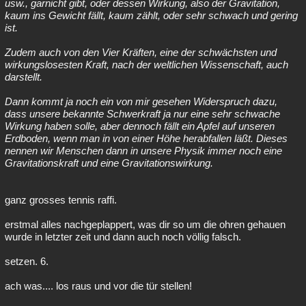
usw., garnicht gibt, oder dessen Wirkung, also der Gravitation,
kaum ins Gewicht fällt, kaum zählt, oder sehr schwach und gering
ist.
Zudem auch von den Vier Kräften, eine der schwächsten und
wirkungslosesten Kraft, nach der weltlichen Wissenschaft, auch
darstellt.
Dann kommt ja noch ein von mir gesehen Widerspruch dazu,
dass unsere bekannte Schwerkraft ja nur eine sehr schwache
Wirkung haben solle, aber dennoch fällt ein Apfel auf unseren
Erdboden, wenn man in von einer Höhe herabfallen läßt. Dieses
nennen wir Menschen dann in unsere Physik immer noch eine
Gravitationskraft und eine Gravitationswirkung.
ganz grosses tennis raffi.
erstmal alles nachgeplappert, was dir so um die ohren gehauen
wurde in letzter zeit und dann auch noch völlig falsch.
setzen. 6.
ach was.... los raus und vor die tür stellen!