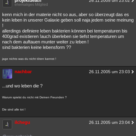
projektdeath
26.11.2005 um 23:02
ehemaliges Mitglied
kenn mich in der materie nicht so aus, aber so überzeugt das es
kein leben in unserer Galaxie geben soll naja jedem seine meinung
!
allerdings definiere leben bakterien können bei temperaturen bis
400grad existieren !auch überleben sie tiefst temperaturen um
nach dem auftauen munter weiter zu leben !
sind bakterien keine lebensform ??
jage nichts was du nicht töten kannst !
nachbar
26.11.2005 um 23:03
...und wo leben die ?
Warum spielst du nicht mit Deinen Freunden ?
Die sind alle tot !
ilchegu
26.11.2005 um 23:04