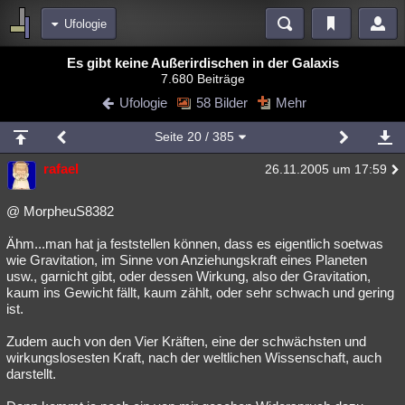
Ufologie
Bereiche
Es gibt keine Außerirdischen in der Galaxis
7.680 Beiträge
Echtzeit
Diskussionen
Blogs
Videos
Statistiken
Ufologie
58 Bilder
Mehr
Chat
Wiki
Neuigkeiten
2
Seite
20
/ 385
meine Rubriken
rafael
26.11.2005 um 17:59
Menschen
Wissenschaft
Politik
Mystery
Kriminalfälle
Spiritualität
Verschwörungen
Technologie
Ufologie
@ MorpheuS8382
Ähm...man hat ja feststellen können, dass es eigentlich soetwas
Natur
Umfragen
Unterhaltung
wie Gravitation, im Sinne von Anziehungskraft eines Planeten
weitere Rubriken
usw., garnicht gibt, oder dessen Wirkung, also der Gravitation,
kaum ins Gewicht fällt, kaum zählt, oder sehr schwach und gering
Philosophie
Träume
Orte
Esoterik
Literatur
ist.
Astronomie
Helpdesk
Gruppen
Gaming
Filme
Zudem auch von den Vier Kräften, eine der schwächsten und
wirkungslosesten Kraft, nach der weltlichen Wissenschaft, auch
Musik
Clash
Verbesserungen
Allmystery
English
darstellt.
Übersichten