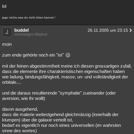
lol
jage nichts was du nicht töten kannst !
buddel
26.11.2005 um 23:15
ehemaliges Mitglied
moin
zum ende gehörte noch ein "ist"
mit der feinen abgestimmtheit meine ich diesen grossartigen zufall,
dass die elemente ihre charakteristischen eigenschaften haben
wie ladung, bindungsfähigkeit, masse, un- und vollständigkeit der
orbitale....
und die daraus resultierende "symphatie" zueinander (oder
aversion, wie ihr wollt)
davon ausgehend,
dass die materie weitestgehend gleichmässig (innerhalb der
klumpen) über die galaxie verteilt ist,
bedarf es eigentlich nur noch eines universellen (im wahrsten
sinne des wortes)