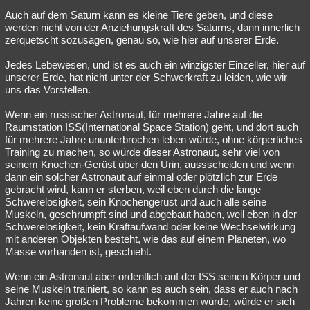
Auch auf dem Saturn kann es kleine Tiere geben, und diese
werden nicht von der Anziehungskraft des Saturns, dann innerlich
zerquetscht sozusagen, genau so, wie hier auf unserer Erde.
Jedes Lebewesen, und ist es auch ein winzigster Einzeller, hier auf
unserer Erde, hat nicht unter der Schwerkraft zu leiden, wie wir
uns das Vorstellen.
Wenn ein russischer Astronaut, für mehrere Jahre auf die
Raumstation ISS(International Space Station) geht, und dort auch
für mehrere Jahre ununterbrochen leben würde, ohne körperliches
Training zu machen, so würde dieser Astronaut, sehr viel von
seinem Knochen-Gerüst über den Urin, aussscheiden und wenn
dann ein solcher Astronaut auf einmal oder plötzlich zur Erde
gebracht wird, kann er sterben, weil eben durch die lange
Schwerelosigkeit, sein Knochengerüst und auch alle seine
Muskeln, geschrumpft sind und abgebaut haben, weil eben in der
Schwerelosigkeit, kein Kraftaufwand oder keine Wechselwirkung
mit anderen Objekten besteht, wie das auf einem Planeten, wo
Masse vorhanden ist, geschieht.
Wenn ein Astronaut aber ordentlich auf der ISS seinen Körper und
seine Muskeln trainiert, so kann es auch sein, dass er auch nach
Jahren keine großen Probleme bekommen würde, würde er sich