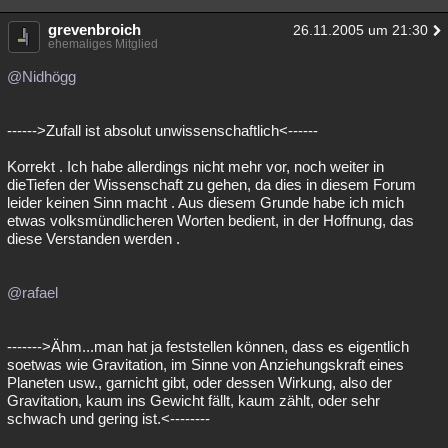
grevenbroich
26.11.2005 um 21:30
ehemaliges Mitglied
@Nidhögg
------>Zufall ist absolut unwissenschaftlich<------
Korrekt . Ich habe allerdings nicht mehr vor, noch weiter in
dieTiefen der Wissenschaft zu gehen, da dies in diesem Forum
leider keinen Sinn macht . Aus diesem Grunde habe ich mich
etwas volksmündlicheren Worten bedient, in der Hoffnung, das
diese Verstanden werden .
@rafael
------->Ähm...man hat ja feststellen können, dass es eigentlich
soetwas wie Gravitation, im Sinne von Anziehungskraft eines
Planeten usw., garnicht gibt, oder dessen Wirkung, also der
Gravitation, kaum ins Gewicht fällt, kaum zählt, oder sehr
schwach und gering ist.<--------