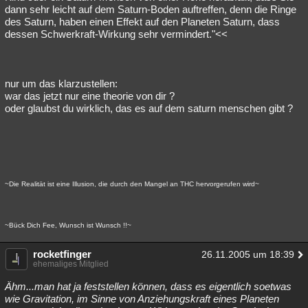
dann sehr leicht auf dem Saturn-Boden auftreffen, denn die Ringe
des Saturn, haben einen Effekt auf den Planeten Saturn, dass
dessen Schwerkraft-Wirkung sehr vermindert."<<
nur um das klarzustellen:
war das jetzt nur eine theorie von dir ?
oder glaubst du wirklich, das es auf dem saturn menschen gibt ?
~Die Realität ist eine Illusion, die durch den Mangel an THC hervorgerufen wird~
~Bück Dich Fee, Wunsch ist Wunsch !!~
rocketfinger
26.11.2005 um 18:39
ehemaliges Mitglied
Ähm...man hat ja feststellen können, dass es eigentlich soetwas
wie Gravitation, im Sinne von Anziehungskraft eines Planeten