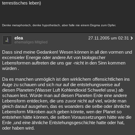
terrestisches leben)
Denke metaphorisch, denke hypothetisch, aber falle nie einem Dogma zum Opfer.
elea
27.11.2005 um 02:31
ehemaliges Mitglied
Dass sind meine Gedanken! Wesen können in all den vormen und
excensieler Energie oder andere Art von biologischer
Lebensformen auftreten die uns gar -nicht in den Sinn kommen
würden .
Da es manchen unmöglich ist den wirklichem offensichtlichen ins
Auge zu schauen und sich nur auf die entstehungsweise auf
diesen Planeten-(Wasser Luft Kohlendioxid Schwefel usw.) ab
schauen lest. Würde man auf diesen Planeten Erde eine andere
Lebensform entdecken, die uns zuvor nicht auf viel, würde man
gleich darauf ausgehen, das es woanders die selbe oder ähnliche
Lebensform Mikroben auch geben könnte, wen der Planet so
entstehen hätte können, die selben Voraussetzungen hätte wie die
Erde ,und eine ähnliche Entstehungsgeschichte hatte oder hat,
oder haben wird.