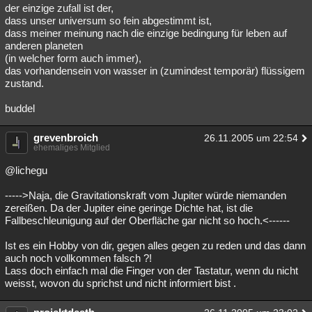
der einzige zufall ist der,
dass unser universum so fein abgestimmt ist,
dass meiner meinung nach die einzige bedingung für leben auf
anderen planeten
(in welcher form auch immer),
das vorhandensein von wasser in (zumindest temporär) flüssigem
zustand.
buddel
grevenbroich
26.11.2005 um 22:54
ehemaliges Mitglied
@lichegu
----->Naja, die Gravitationskraft vom Jupiter würde niemanden
zereißen. Da der Jupiter eine geringe Dichte hat, ist die
Fallbeschleunigung auf der Oberfläche gar nicht so hoch.<------
Ist es ein Hobby von dir, gegen alles gegen zu reden und das dann
auch noch vollkommen falsch ?!
Lass doch einfach mal die Finger von der Tastatur, wenn du nicht
weisst, wovon du sprichst und nicht informiert bist .