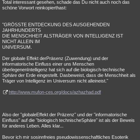
Total interessant gesehen, schade das Du nicht auch noch das
schöne Vorwort reinkopierthast:
"GRÖSSTE ENTDECKUNG DES AUSGEHENDEN
JAHRHUNDERTS
DIE MENSCHHEIT ALSTRÄGER VON INTELLIGENZ IST
NICHT ALLEIN IM
UNIVERSUM.
Der globale Effekt derPräsenz (Zuwendung) und der
informatorische Einfluss einer uns Menschen
überlegenenIntelligenz hat sich auf die biologisch-technische
Sphäre der Erde eingestellt. Dasbeweist, dass die Menschheit als
Träger von Intelligenz im Universum nicht alleineist."
http://www.mufon-ces.org/docs/azhazhad.pdf
Also der "globaleEffekt der Präzenz" und der "informatorische
Einfluss" auf die "biologisch technischeSphäre" ist als der Beweis
für anderes Leben. Alles klar...
Bevor ich mir sosinnfreies pseudowissenschaftliches Esoterik