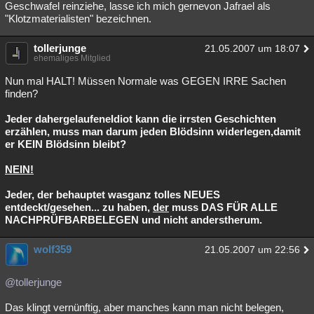
Geschwafel reinziehe, lasse ich mich gernevon Jafrael als
"Klotzmaterialisten" bezeichnen.
tollerjunge
21.05.2007 um 18:07
ehemaliges Mitglied
Nun mal HALT! Müssen Normale was GEGEN IRRE Sachen
finden?
Jeder dahergelaufeneIdiot kann die irrsten Geschichten
erzählen, muss man darum jeden Blödsinn widerlegen,damit
er KEIN Blödsinn bleibt?
NEIN!
Jeder, der behauptet wasganz tolles NEUES
entdeckt/gesehen... zu haben,
der
muss DAS FÜR ALLE
NACHPRÜFBARBELEGEN und nicht anderstherum.
wolf359
21.05.2007 um 22:56
@tollerjunge
Das klingt vernünftig, aber manches kann man nicht belegen,