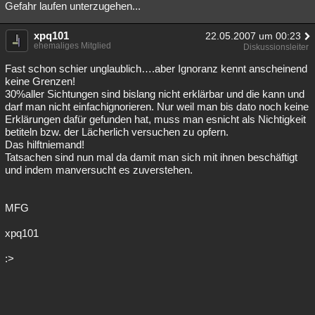
Gefahr laufen unterzugehen...
xpq101
22.05.2007 um 00:23
ehemaliges Mitglied
Diskussionsleiter
Fast schon schier unglaublich….aber Ignoranz kennt anscheinend
keine Grenzen!
30%aller Sichtungen sind bislang nicht erklärbar und die kann und
darf man nicht einfachignorieren. Nur weil man bis dato noch keine
Erklärungen dafür gefunden hat, muss man esnicht als Nichtigkeit
betiteln bzw. der Lächerlich versuchen zu opfern.
Das hilftniemand!
Tatsachen sind nun mal da damit man sich mit ihnen beschäftigt
und indem manversucht es zuverstehen.
MFG
xpq101
:>