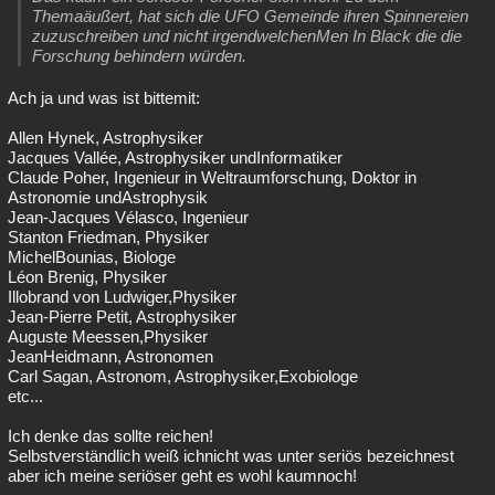
Themaäußert, hat sich die UFO Gemeinde ihren Spinnereien
zuzuschreiben und nicht irgendwelchenMen In Black die die
Forschung behindern würden.
Ach ja und was ist bittemit:
Allen Hynek, Astrophysiker
Jacques Vallée, Astrophysiker undInformatiker
Claude Poher, Ingenieur in Weltraumforschung, Doktor in
Astronomie undAstrophysik
Jean-Jacques Vélasco, Ingenieur
Stanton Friedman, Physiker
MichelBounias, Biologe
Léon Brenig, Physiker
Illobrand von Ludwiger,Physiker
Jean-Pierre Petit, Astrophysiker
Auguste Meessen,Physiker
JeanHeidmann, Astronomen
Carl Sagan, Astronom, Astrophysiker,Exobiologe
etc...
Ich denke das sollte reichen!
Selbstverständlich weiß ichnicht was unter seriös bezeichnest
aber ich meine seriöser geht es wohl kaumnoch!