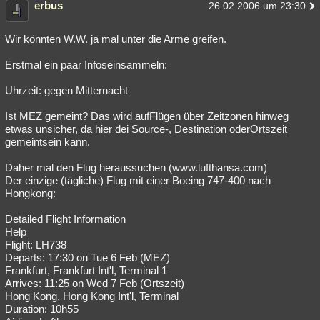
erbus
26.02.2006 um 23:30
Wir könnten W.W. ja mal unter die Arme greifen.
Erstmal ein paar Infoseinsammeln:
Uhrzeit: gegen Mitternacht
Ist MEZ gemeint? Das wird aufFlügen über Zeitzonen hinweg
etwas unsicher, da hier dei Source-, Destination oderOrtszeit
gemeintsein kann.
Daher mal den Flug heraussuchen (www.lufthansa.com)
Der einzige (tägliche) Flug mit einer Boeing 747-400 nach
Hongkong:
Detailed Flight Information
Help
Flight: LH738
Departs: 17:30 on Tue 6 Feb (MEZ)
Frankfurt, Frankfurt Int'l, Terminal 1
Arrives: 11:25 on Wed 7 Feb (Ortszeit)
Hong Kong, Hong Kong Int'l, Terminal
Duration: 10h55