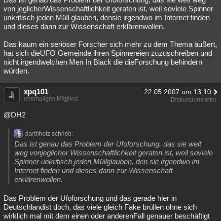
von jeglicherWissenschaftlichkeit geraten ist, weil soviele Spinner
unkritisch jeden Müll glauben, densie irgendwo im Internet finden
und dieses dann zur Wissenschaft erklärenwollen.
Das kaum ein seriöser Forscher sich mehr zu dem Thema äußert,
hat sich dieUFO Gemeinde ihren Spinnereien zuzuschreiben und
nicht irgendwelchen Men In Black die dieForschung behindern
würden.
xpq101
22.05.2007 um 13:10
ehemaliges Mitglied
Diskussionsleiter
@DH2
darthhotz schrieb:
Das ist genau das Problem der Ufoforschung, das sie weit
weg vonjeglicher Wissenschaftlichkeit geraten ist, weil soviele
Spinner unkritisch jeden Müllglauben, den sie irgendwo im
Internet finden und dieses dann zur Wissenschaft
erklärenwollen.
Das Problem der Ufoforschung und das gerade hier in
Deutschlandist doch, das viele gleich Fake brüllen ohne sich
wirklich mal mit dem einen oder anderenFall genauer beschäftigt