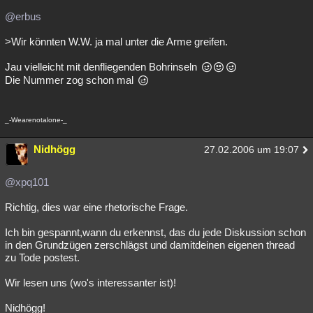
@erbus
>Wir könnten W.W. ja mal unter die Arme greifen.
Jau vielleicht mit denfliegenden Bohrinseln
Die Nummer zog schon mal
_-Wearenotalone-_
Nidhögg
27.02.2006 um 19:07
@xpq101
Richtig, dies war eine rhetorische Frage.
Ich bin gespannt,wann du erkennst, das du jede Diskussion schon
in den Grundzügen zerschlägst und damitdeinen eigenen thread
zu Tode postest.
Wir lesen uns (wo's interessanter ist)!
Nidhögg!