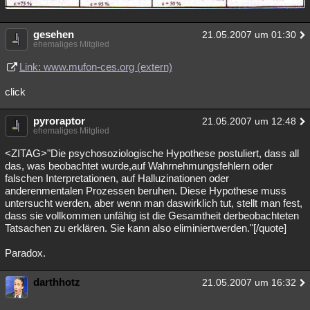
gesehen
21.05.2007 um 01:30
ehemaliges Mitglied
Link: www.mufon-ces.org (extern)
click
pyroraptor
21.05.2007 um 12:48
ehemaliges Mitglied
<ZITAG>"Die psychosoziologische Hypothese postuliert, dass all
das, was beobachtet wurde,auf Wahrnehmungsfehlern oder
falschen Interpretationen, auf Halluzinationen oder
anderenmentalen Prozessen beruhen. Diese Hypothese muss
untersucht werden, aber wenn man daswirklich tut, stellt man fest,
dass sie vollkommen unfähig ist die Gesamtheit derbeobachteten
Tatsachen zu erklären. Sie kann also eliminiertwerden."[/quote]
Paradox.
darthhotz
21.05.2007 um 16:32