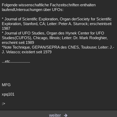
Folgende wissenschaftliche Fachzeitschriften enthalten
laufendUntersuchungen über UFOs:
* Journal of Scientific Exploration, Organ derSociety for Scientific
Exploration, Stanford, CA; Leiter: Peter A. Sturrock; erscheintseit
1987
* Journal of UFO Studies, Organ des Hynek Center for UFO
Studies(CUFOS), Chicago, Illinois; Leiter: Dr. Mark Rodeghier,
erscheint seit 1989
*Note Technique, GEPAN/SEPRA des CNES, Toulouse; Leiter: J.-
J. Velasco; existiert seit 1979
...etc...................
MFG
xpq101
:>
weiter