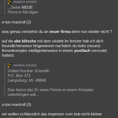
maxtron schrieb:
...Seine
NEUE
Firma in Michigan
o-ton maxtroll (2)
was genau verstehst du an
neuer firma
denn nun wieder nicht ?
auf die
alte klitsche
mit dem skelett im fenster hab ich dich
freundlicherweise hingewiesen nachdem du bobs (neuen)
firmenkomplex intelligenterweise in einem
postfach
vermutet
hattest:
maxtron schrieb:
United Nuclear Scientific
P.O. Box 373
Laingsburg, MI. 48848
Das heisst das Er seine Firmen in einem Komplex
unterbringen will...
o-ton maxtroll (3)
wir wollen schliesslich das imperium vom bob nicht kleiner