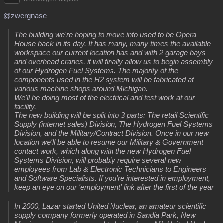
@zwergnase
The building we're hoping to move into used to be Opera
House back in its day. It has many, many times the available
workspace our current location has and with 2 garage bays
and overhead cranes, it will finally allow us to begin assembly
of our Hydrogen Fuel Systems. The majority of the
components used in the H2 system will be fabricated at
various machine shops around Michigan.
We'll be doing most of the electrical and test work at our
facility.
The new building will be split into 3 parts: The retail Scientific
Supply (internet sales) Division, The Hydrogen Fuel Systems
Division, and the Military/Contract Division. Once in our new
location we'll be able to resume our Military & Government
contact work, which along with the new Hydrogen Fuel
Systems Division, will probably require several new
employees from Lab & Electronic Technicians to Engineers
and Software Specialists. If you're interested in employment,
keep an eye on our 'employment' link after the first of the year
In 2000, Lazar started United Nuclear, an amateur scientific
supply company formerly operated in Sandia Park, New