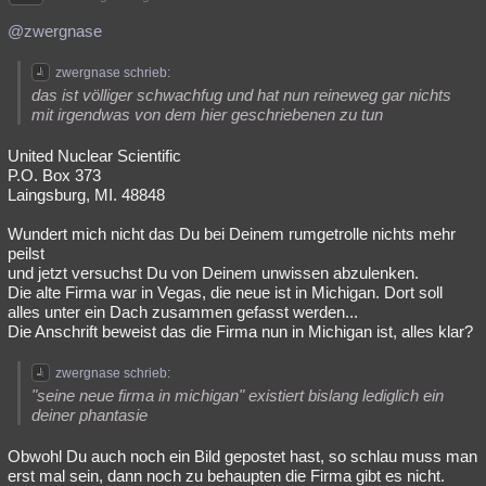
@zwergnase
zwergnase schrieb:
das ist völliger schwachfug und hat nun reineweg gar nichts
mit irgendwas von dem hier geschriebenen zu tun
United Nuclear Scientific
P.O. Box 373
Laingsburg, MI. 48848
Wundert mich nicht das Du bei Deinem rumgetrolle nichts mehr
peilst
und jetzt versuchst Du von Deinem unwissen abzulenken.
Die alte Firma war in Vegas, die neue ist in Michigan. Dort soll
alles unter ein Dach zusammen gefasst werden...
Die Anschrift beweist das die Firma nun in Michigan ist, alles klar?
zwergnase schrieb:
"seine neue firma in michigan" existiert bislang lediglich ein
deiner phantasie
Obwohl Du auch noch ein Bild gepostet hast, so schlau muss man
erst mal sein, dann noch zu behaupten die Firma gibt es nicht.