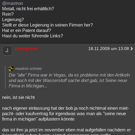
@maxtron
Metall, nicht frei erhältlich?
Rein?
Legierung?
Stellt er diese Legierung in seinen Firmen her?
Hat er ein Patent darauf?
Hast du weiter führende Links?
zwergnase
18.11.2009 um 13:08
maxtron schrieb:
Die "alte" Firma war in Vegas, da es probleme mit den Artikeln
und auch mit der Wasserstoff sache dort gab, ist Seine neue
Firma in Michigan...
nein, ist sie nicht
nach eigener einlassung hat der bob ja noch nichtmal einen miet-
pacht- oder kaufvertrag für irgendwas was man als "seine neue
firma in michigan" aufplustern könnte
das ist ihm ja jetzt im november eben mal aufgefallen nachdem er