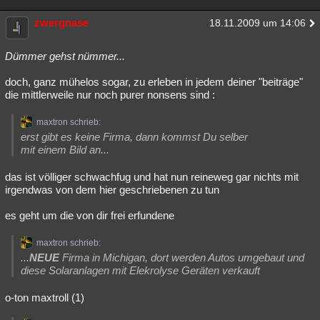
zwergnase
18.11.2009 um 14:06
Dümmer gehst nümmer...
doch, ganz mühelos sogar, zu erleben in jedem deiner "beiträge"
die mittlerweile nur noch purer nonsens sind :
maxtron schrieb:
erst gibt es keine Firma, dann kommst Du selber
mit einem Bild an...
das ist völliger schwachfug und hat nun reineweg gar nichts mit
irgendwas von dem hier geschriebenen zu tun
es geht um die von dir frei erfundene
maxtron schrieb:
...
NEUE
Firma in Michigan, dort werden Autos umgebaut und
diese Solaranlagen mit Elekrolyse Geräten verkauft
o-ton maxtroll (1)