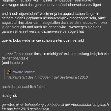
*eigentlich* schon *vorm winter* eingezogen sein wollte -
weswegen sich das ganze nun verständlicherweise verzögert
und *noch eigentlicher* wollte er ja im august schon längst in
seinem eigens geplanten neubaukomplex eingezogen sein, mitte
august ist ihm aber dann aufgefallen dass es den neubaukomplex
ja gar nicht gibt und auch nie geben wird - weswegen sich das
ganze seinerzeit verständlicherweise verzögert hat
quelle: bobs website wie schon weiter oben verlinkt
---->>> "seine neue firma in michigan" existiert bislang lediglich ein
deiner phantasie
(und in bobs)
maxtron schrieb:
Verkaufstart des Hydrogen Fuel Systems ist 2010.
auch das ist sachlich falsch
richtig ist:
gemäss einer behauptung von bob soll der verkaufsstart angeblich
für das jahr 2010 geplant sein