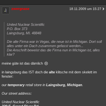
zwergnase
18.11.2009 um 15:27
United Nuclear Scientific
P.O. Box 373
Laingsburg, MI. 48848
Die alte Firma war in Vegas, die neue ist in Michigan. Dort soll
alles unter ein Dach zusammen gefasst werden...
Die Anschrift beweist das die Firma nun in Michigan ist, alles
klar?
meine güte ist das dämlich
in laingsburg das IST doch die
alte
klitsche mit dem skelett im
fenster:
our
temporary
retail store in
Laingsburg, Michigan
.
Our street address:
United Nuclear Scientific