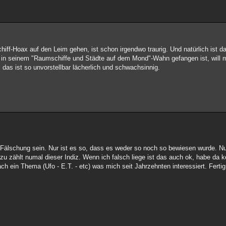
ff-Hoax auf den Leim gehen, ist schon irgendwo traurig. Und natürlich ist da
so in seinem "Raumschiffe und Städte auf dem Mond"-Wahn gefangen ist, will
das ist so unvorstellbar lächerlich und schwachsinnig.
 Fälschung sein. Nur ist es so, dass es weder so noch so bewiesen wurde. Nu
u zählt numal dieser Indiz. Wenn ich falsch liege ist das auch ok, habe da k
h ein Thema (Ufo - E.T. - etc) was mich seit Jahrzehnten interessiert. Fertig