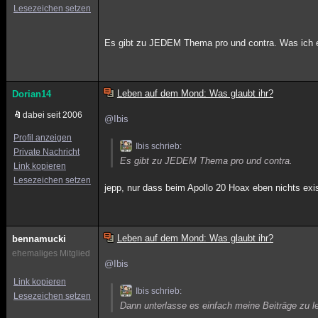
Lesezeichen setzen
Es gibt zu JEDEM Thema pro und contra. Was ich eigen
Leben auf dem Mond: Was glaubt ihr?
Dorian14
dabei seit 2006
@Ibis
Profil anzeigen
Ibis schrieb:
Private Nachricht
Es gibt zu JEDEM Thema pro und contra.
Link kopieren
Lesezeichen setzen
jepp, nur dass beim Apollo 20 Hoax eben nichts exist
Leben auf dem Mond: Was glaubt ihr?
bennamucki
ehemaliges Mitglied
@Ibis
Link kopieren
Ibis schrieb:
Lesezeichen setzen
Dann unterlasse es einfach meine Beiträge zu l