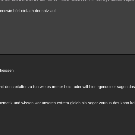
ndwie hört einfach der satz auf..
 heissen
t den zeitalter zu tun wie es immer heist.oder will hier irgendeiner sagen das 
athematik und wissen war unseren extrem gleich bis sogar vorraus das kann ke