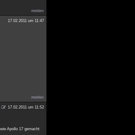
melden
17.02.2011 um 11:47
melden
17.02.2011 um 11:52
sowie Apollo 17 gemacht