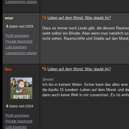
Lesezeichen setzen
Leben auf dem Mond: Was glaubt ihr?
wian
dabei seit 2009
Dass es immer noch Leute gibt, die diesem Raumschi
sieht selbst ein Blinder. Aber wenn man natürlich 
Profil anzeigen
nicht sehen. Raumschiffe und Städte auf den Mond, 
Private Nachricht
Link kopieren
Lesezeichen setzen
Leben auf dem Mond: Was glaubt ihr?
Ibis
@wian
Ich bin in keinem Wahn. Sicher kann das alles eine
die Apollo 15 sondern -Leben auf dem Mond- und daz
dann auch keine Welt in mir zusammen. Es ist einfac
dabei seit 2004
Profil anzeigen
Private Nachricht
Link kopieren