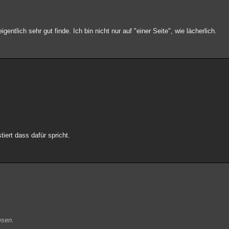
tlich sehr gut finde. Ich bin nicht nur auf "einer Seite", wie lächerlich.
iert dass dafür spricht.
esen.