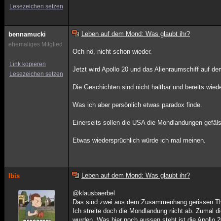
Lesezeichen setzen
Leben auf dem Mond: Was glaubt ihr?
bennamucki
ehemaliges Mitglied
Och nö, nicht schon wieder.
Link kopieren
Jetzt wird Apollo 20 und das Alienraumschiff auf d
Lesezeichen setzen
Die Geschichten sind nicht haltbar und bereits wiede
Was ich aber persönlich etwas paradox finde.
Einerseits sollen die USA die Mondlandungen gefäls
Etwas wiedersprüchlich würde ich mal meinen.
Leben auf dem Mond: Was glaubt ihr?
Ibis
@klausbaerbel
Das sind zwei aus dem Zusammenhang gerissen T
Ich streite doch die Mondlandung nicht ab. Zumal d
wurden. Was hier noch aussen steht ist die Apollo 