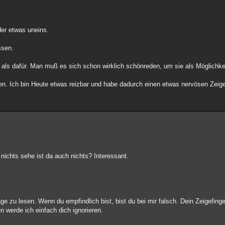
ider etwas uneins.
ssen.
als dafür. Man muß es sich schon wirklich schönreden, um sie als Möglichke
en. Ich bin Heute etwas reizbar und habe dadurch einen etwas nervösen Zeige
nichts sehe ist da auch nichts? Interessant.
e zu lesen. Wenn du empfindlich bist, bist du bei mir falsch. Dein Zeigefinger
 werde ich einfach dich ignorieren.