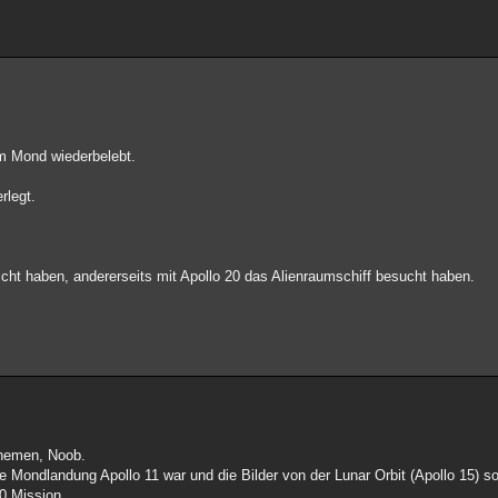
em Mond wiederbelebt.
rlegt.
cht haben, andererseits mit Apollo 20 das Alienraumschiff besucht haben.
hemen, Noob.
ie Mondlandung Apollo 11 war und die Bilder von der Lunar Orbit (Apollo 15) 
20 Mission.