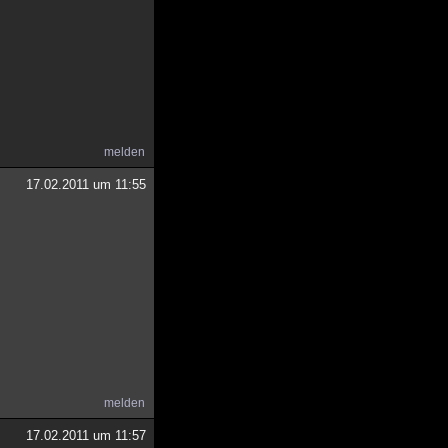
melden
17.02.2011 um 11:55
melden
17.02.2011 um 11:57