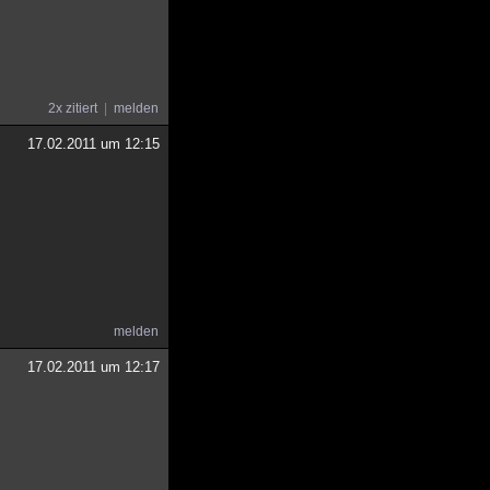
2x zitiert
melden
17.02.2011 um 12:15
melden
17.02.2011 um 12:17