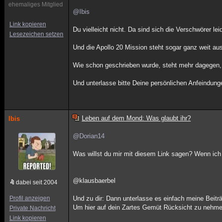
ehemaliges Mitglied
@Ibis
Link kopieren
Du vielleicht nicht. Da sind sich die Verschwörer le
Lesezeichen setzen
Und die Apollo 20 Mission steht sogar ganz weit au
Wie schon geschrieben wurde, steht mehr dagegen, 
Und unterlasse bitte Deine persönlichen Anfeindung
Leben auf dem Mond: Was glaubt ihr?
Ibis
@Dorian14
Was willst du mir mit diesem Link sagen? Wenn ich 
@klausbaerbel
dabei seit 2004
Profil anzeigen
Und zu dir: Dann unterlasse es einfach meine Beiträg
Um hier auf dein Zartes Gemüt Rücksicht zu nehmen
Private Nachricht
Link kopieren