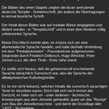
Die Blätter des einen Stapels zeigten die bizarr anmutende
deutsche Templer - Geheimschrift, der andere die Übertragungen
in normal leserliche Schrift.
Der Inhalt dieser Blätter war auf mediale Weise eingegeben und
diktiert worden - in "Tempelschrift" und in einer dem Medium völlig
unbekannten Sprache.
Maria Orschitsch meinte aber, es müsse sich um eine
altorientalische Sprache handeln, und hatte deshalb Verbindung
mit dem "Panbabylonisten" - Freundeskreis aufgenommen
(begründet durch Friedrich Delitzsch, Hugo Winckler, Peter
Jensen u.a.), der dem Thule - Kreis nahe stand.
Es stellte sich heraus, daß die geheimnisvoll erscheinende
Sprache tatsächlich Sumerisch war, also die Sprache der
altbabylonischen Kulturbegründer.
Es ist mir nicht bekannt, welchen Inhalts die sumerisch sprachigen
Texte im einzelnen waren. Doch hält sich noch immer das
Gerücht, es habe sich um - unter anderem - technische
Anweisungen aus dem Jenseits gehandelt, quasi um das "Rezept"
zum Bau der Jenseitsmaschine - und damit die Grundlage aller
"UFO" - Technologie.