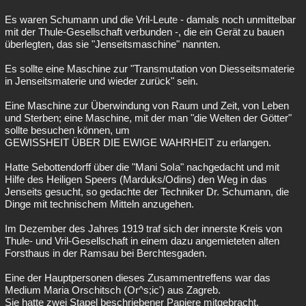
Es waren Schumann und die Vril-Leute - damals noch unmittelbar
mit der Thule-Gesellschaft verbunden -, die ein Gerät zu bauen
überlegten, das sie "Jenseitsmaschine" nannten.
Es sollte eine Maschine zur "Transmutation von Diesseitsmaterie
in Jenseitsmaterie und wieder zurück" sein.
Eine Maschine zur Überwindung von Raum und Zeit, von Leben
und Sterben; eine Maschine, mit der man "die Welten der Götter"
sollte besuchen können, um
GEWISSHEIT ÜBER DIE EWIGE WAHRHEIT zu erlangen.
Hatte Sebottendorff über die "Mani SoIa" nachgedacht und mit
Hilfe des Heiligen Speers (Marduks/Odins) den Weg in das
Jenseits gesucht, so gedachte der Techniker Dr. Schumann, die
Dinge mit technischem Mitteln anzugehen.
Im Dezember des Jahres 1919 traf sich der innerste Kreis von
Thule- und Vril-Gesellschaft in einem dazu angemieteten alten
Forsthaus in der Ramsau bei Berchtesgaden.
Eine der Hauptpersonen dieses Zusammentreffens war das
Medium Maria Orschitsch (Or^s;ic') aus Zagreb.
Sie hatte zwei Stapel beschriebener Papiere mitgebracht.