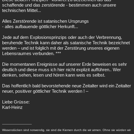
schaffende und das zerstörende - bestimmen auch unsere
technischen Mittel...
Alles Zerstörende ist satanischen Ursprungs
- alles aufbauende göttlicher Herkunft...
Jede auf dem Explosionsprinzips oder auch der Verbrennung,
beruhende Technik kann daher als satanische Technik bezeichnet
werden – und ist folglich mit der Zerstörung unseres eigenen
Lebensraumes verbunden. ***
Die momentanen Ereignisse auf unserer Erde beweisen es sehr
deutlich und diese muss ich hier nicht explizit aufführen.. Wer
denken, sehen, lesen und hören kann weis es selbst.
Das hoffentlich bald bevorstehende neue Zeitalter wird ein Zeitalter
neuer, positiver göttlicher Technik werden ! –
Liebe Grüsse:
Karl-Heinz
---------------------------------
Wissenslücken sind notwendig, sie sind die Kiemen durch die wir atmen. Ohne sie würden wir