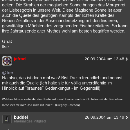
Gruß
Ilse
jafrael
26.09.2004 um 13:48
@ilse
Na also, das ist doch mal was! Bist Du so freundlich und nennst
mir auch die Quelle (Ich halte sie für völlig unverdächtig im
Hinblick auf "braunes" Gedankengut - im Gegenteil!)
Welches Muster verbindet den Krebs mit dem Hummer und die Orchidee mit der Primel und
diese vier mit mir? Und mich mit Ihnen? (Gregory Bateson)
buddel
26.09.2004 um 13:49
ehemaliges Mitglied