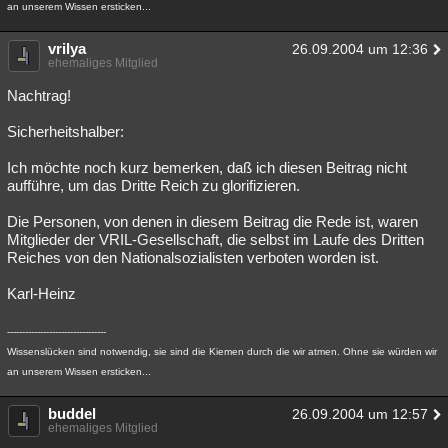
an unserem Wissen ersticken...
vrilya
26.09.2004 um 12:36
ehemaliges Mitglied
Nachtrag!
Sicherheitshalber:
Ich möchte noch kurz bemerken, daß ich diesen Beitrag nicht
aufführe, um das Dritte Reich zu glorifizieren.
Die Personen, von denen in diesem Beitrag die Rede ist, waren
Mitglieder der VRIL-Gesellschaft, die selbst im Laufe des Dritten
Reiches von den Nationalsozialisten verboten worden ist.
Karl-Heinz
---------------------------------
Wissenslücken sind notwendig, sie sind die Kiemen durch die wir atmen. Ohne sie würden wir
an unserem Wissen ersticken...
buddel
26.09.2004 um 12:57
ehemaliges Mitglied