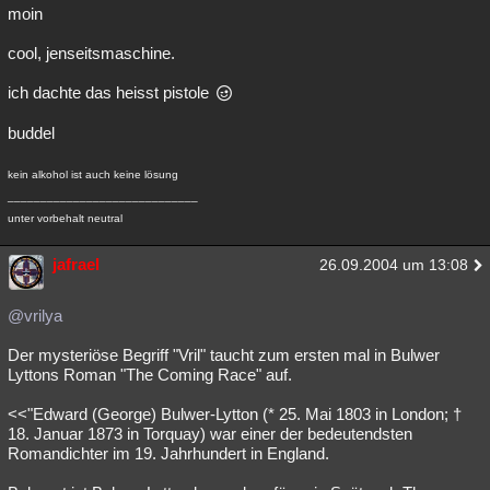
moin
cool, jenseitsmaschine.
ich dachte das heisst pistole
buddel
kein alkohol ist auch keine lösung
_____________________________
unter vorbehalt neutral
jafrael
26.09.2004 um 13:08
@vrilya
Der mysteriöse Begriff "Vril" taucht zum ersten mal in Bulwer
Lyttons Roman "The Coming Race" auf.
<<"Edward (George) Bulwer-Lytton (* 25. Mai 1803 in London; †
18. Januar 1873 in Torquay) war einer der bedeutendsten
Romandichter im 19. Jahrhundert in England.