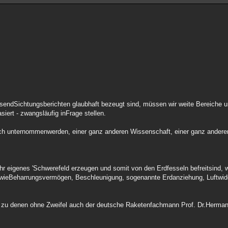
usendSichtungsberichten glaubhaft bezeugt sind, müssen wir weite Bereiche 
siert - zwangsläufig inFrage stellen.
uch unternommenwerden, einer ganz anderen Wissenschaft, einer ganz andere
hr eigenes 'Schwerefeld erzeugen und somit von den Erdfesseln befreitsind, 
 wieBeharrungsvermögen, Beschleunigung, sogenannte Erdanziehung, Luftwid
zu denen ohne Zweifel auch der deutsche Raketenfachmann Prof. Dr.Hermanr 