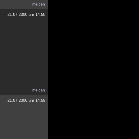
melden
21.07.2006 um 14:58
melden
21.07.2006 um 14:59