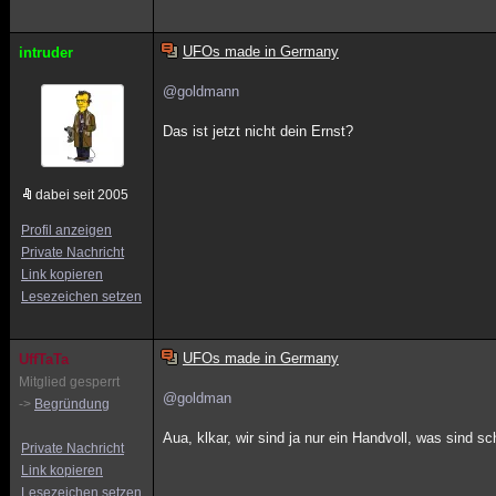
UFOs made in Germany
intruder
@goldmann
Das ist jetzt nicht dein Ernst?
dabei seit 2005
Profil anzeigen
Private Nachricht
Link kopieren
Lesezeichen setzen
UFOs made in Germany
UffTaTa
Mitglied gesperrt
@goldman
->
Begründung
Aua, klkar, wir sind ja nur ein Handvoll, was sind sc
Private Nachricht
Link kopieren
Lesezeichen setzen