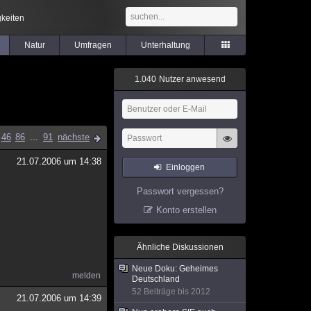
keiten
Natur
Umfragen
Unterhaltung
1
.
0
4
0
Nutzer anwesend
46
86
...
91
nächste
21.07.2006 um 14:38
Einloggen
Passwort vergessen?
Konto erstellen
Ähnliche Diskussionen
Neue Doku: Geheimes
melden
Deutschland
52 Beiträge bis 2012
21.07.2006 um 14:39