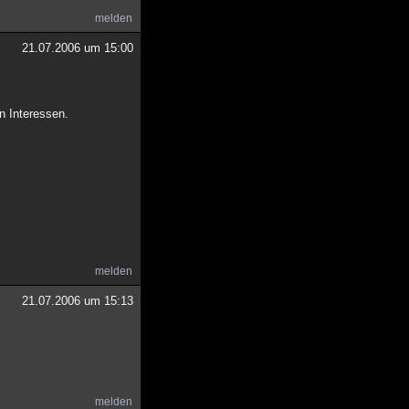
melden
21.07.2006 um 15:00
en Interessen.
melden
21.07.2006 um 15:13
melden