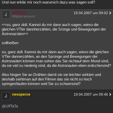
Und nun erklär mir noch warumich dazu was sagen soll?
UffTaTa
19.04.2007 um 09:02
Mitglied gesperrt
<<so, ganz doll. Kannst du mir dann auch sagen, wieso die
gleichen VTler dannherzählen, die Srünge und Bewegungen der
Astronazúten<<
sollheißen
so, ganz doll. Kannst du mir dann auch sagen, wieso die gleichen
VTler dannerzählen, an den Sprünge und Bewegungen der
Astronaúten können man sehen das Sie nichtauf dem Mond sind,
da sie viel zu niederig sind, da die Astronauten eben erdschersind?
Also hingen Sie an Drähten damit sie sie leichter wirkten und
deshalb siehtman auf den Filmen das sie nicht so hoch
springen/laufen können weil Sie zu schwersind?
nessperce
19.04.2007 um 09:46
@UffTaTa