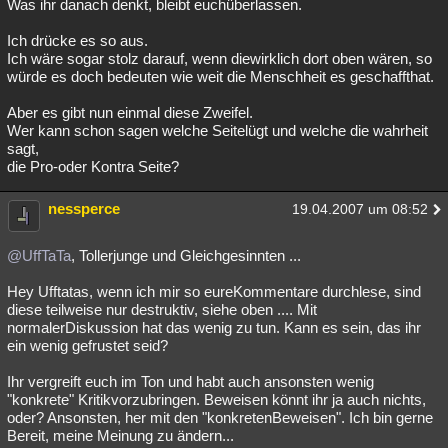
Was ihr danach denkt, bleibt euchüberlassen.
Ich drücke es so aus.
Ich wäre sogar stolz darauf, wenn diewirklich dort oben wären, so
würde es doch bedeuten wie weit die Menschheit es geschaffthat.
Aber es gibt nun einmal diese Zweifel.
Wer kann schon sagen welche Seitelügt und welche die wahrheit
sagt,
die Pro-oder Kontra Seite?
nessperce
19.04.2007 um 08:52
@UffTaTa
, Tollerjunge und Gleichgesinnten ...
Hey Ufftatas, wenn ich mir so eureKommentare durchlese, sind
diese teilweise nur destruktiv, siehe oben .... Mit
normalerDiskussion hat das wenig zu tun. Kann es sein, das ihr
ein wenig gefrustet seid?
Ihr vergreift euch im Ton und habt auch ansonsten wenig
"konkrete" Kritikvorzubringen. Beweisen könnt ihr ja auch nichts,
oder? Ansonsten, her mit den "konkretenBeweisen". Ich bin gerne
Bereit, meine Meinung zu ändern...