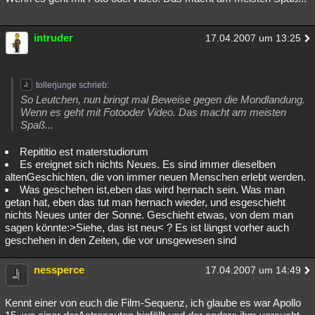
intruder
17.04.2007 um 13:25
tollerjunge schrieb:
So Leutchen, nun bringt mal Beweise gegen die Mondlandung.
Wenn es geht mit Fotooder Video. Das macht am meisten
Spaß...
Repititio est materstudiorum
Es ereignet sich nichts Neues. Es sind immer dieselben
altenGeschichten, die von immer neuen Menschen erlebt werden.
Was geschehen ist,eben das wird hernach sein. Was man
getan hat, eben das tut man hernach wieder, und esgeschieht
nichts Neues unter der Sonne. Geschieht etwas, von dem man
sagen könnte:>Siehe, das ist neu< ? Es ist längst vorher auch
geschehen in den Zeiten, die vor unsgewesen sind
nessperce
17.04.2007 um 14:49
Kennt einer von euch die Film-Sequenz, ich glaube es war Apollo