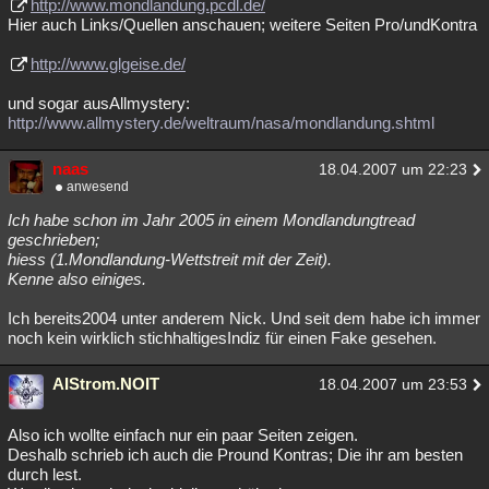
http://www.mondlandung.pcdl.de/
Hier auch Links/Quellen anschauen; weitere Seiten Pro/undKontra
http://www.glgeise.de/
und sogar ausAllmystery:
http://www.allmystery.de/weltraum/nasa/mondlandung.shtml
naas
18.04.2007 um 22:23
anwesend
Ich habe schon im Jahr 2005 in einem Mondlandungtread
geschrieben;
hiess (1.Mondlandung-Wettstreit mit der Zeit).
Kenne also einiges.
Ich bereits2004 unter anderem Nick. Und seit dem habe ich immer
noch kein wirklich stichhaltigesIndiz für einen Fake gesehen.
AIStrom.NOIT
18.04.2007 um 23:53
Also ich wollte einfach nur ein paar Seiten zeigen.
Deshalb schrieb ich auch die Pround Kontras; Die ihr am besten
durch lest.