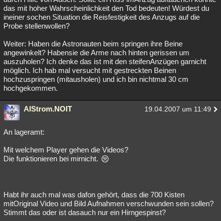
das mit hoher Wahrscheinlichkeit den Tod bedeuten! Würdest du
ineiner sochen Situation die Reisfestigkeit des Anzugs auf die
Probe stellenwollen?
Weiter: Haben die Astronauten beim springen ihre Beine
angewinkelt? Habensie die Arme nach hinten gerissen um
auszuholen? Ich denke das ist mit den steifenAnzügen garnicht
möglich. Ich hab mal versucht mit gestreckten Beinen
hochzuspringen (mitausholen) und ich bin nichtmal 30 cm
hochgekommen.
AIStrom.NOIT
19.04.2007 um 11:49
An lageramt:
Mit welchem Player gehen die Videos?
Die funktionieren bei mirnicht.
Habt ihr auch mal was dafon gehört, dass die 700 Kisten
mitOriginal Video und Bild Aufnahmen verschwunden sein sollen?
Stimmt das oder ist dasauch nur ein Hirngespinst?