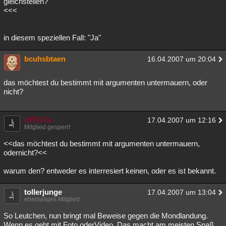
gleichstellen?
<<<
in diesem speziellen Fall: "Ja"
bcuhsbtaen
16.04.2007 um 20:04
das möchtest du bestimmt mit argumenten untermauern, oder
nicht?
UffTaTa
17.04.2007 um 12:16
Mitglied gesperrt
<<das möchtest du bestimmt mit argumenten untermauern,
odernicht?<<
warum den? entweder es interresiert keinen, oder es ist bekannt.
tollerjunge
17.04.2007 um 13:04
ehemaliges Mitglied
So Leutchen, nun bringt mal Beweise gegen die Mondlandung.
Wenn es geht mit Foto oderVideo. Das macht am meisten Spaß...