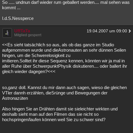
So ..... undnun darf wieder rum geballert werden.... mal sehen was
kommt ...
I.d.S.Nessperce
UffTaTa
19.04.2007 um 09:00
Mitglied gesperrt
<<Es sieht tatsächlich so aus, als ob das ganze im Studio
aufgenommen wurde und dieAstronauten an sehr dünnen Seilen
hingen, um die Schwerelosigkeit zu
imitieren.Solltet ihr diese Sequenz kennen, könnten wir ja mal in
aller Ruhe über SchwerpunktPhysik diskutieren.... oder ballert ihr
gleich wieder dagegen?<<<
so,ganz doll. Kannst du mir dann auch sagen, wieso die gleichen
VTler dannh erzählen, dieSrünge und Bewegungen der
Astronazúten
Also hingen Sie an Drähten damit sie sieleichter wirkten und
deshalb sieht man auf den Filmen das sie nicht so
hochspringen/laufen können weil Sie zu schwer sind?