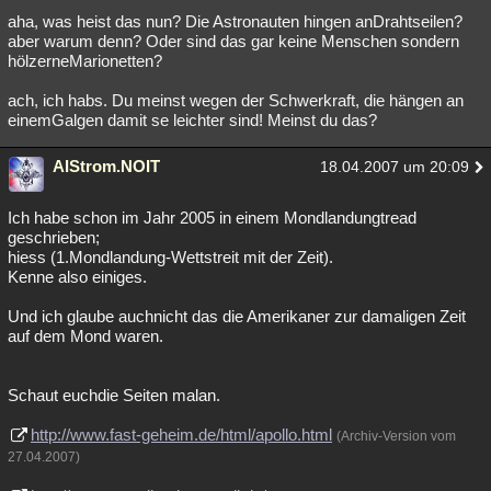
aha, was heist das nun? Die Astronauten hingen anDrahtseilen?
aber warum denn? Oder sind das gar keine Menschen sondern
hölzerneMarionetten?
ach, ich habs. Du meinst wegen der Schwerkraft, die hängen an
einemGalgen damit se leichter sind! Meinst du das?
AIStrom.NOIT
18.04.2007 um 20:09
Ich habe schon im Jahr 2005 in einem Mondlandungtread
geschrieben;
hiess (1.Mondlandung-Wettstreit mit der Zeit).
Kenne also einiges.
Und ich glaube auchnicht das die Amerikaner zur damaligen Zeit
auf dem Mond waren.
Schaut euchdie Seiten malan.
http://www.fast-geheim.de/html/apollo.html
(Archiv-Version vom
27.04.2007)