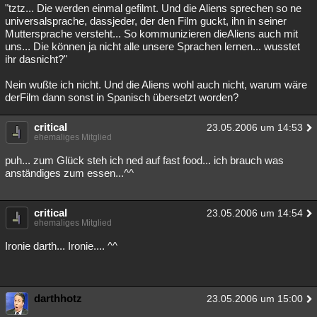
"tztz... Die werden einmal gefilmt. Und die Aliens sprechen so ne
universalsprache, dassjeder, der den Film guckt, ihn in seiner
Muttersprache versteht... So kommunizieren dieAliens auch mit
uns... Die können ja nicht alle unsere Sprachen lernen... wusstet
ihr dasnicht?"
Nein wußte ich nicht. Und die Aliens wohl auch nicht, warum wäre
derFilm dann sonst in Spanisch übersetzt worden?
critical
23.05.2006 um 14:53
ehemaliges Mitglied
puh... zum Glück steh ich ned auf fast food... ich brauch was
anständiges zum essen...^^
critical
23.05.2006 um 14:54
ehemaliges Mitglied
Ironie darth... Ironie.... ^^
darthhotz
23.05.2006 um 15:00