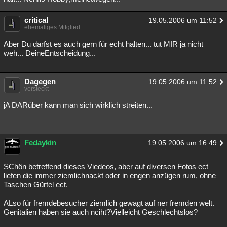
critical
19.05.2006 um 11:52
ehemaliges Mitglied
Aber Du darfst es auch gern für echt halten... tut MIR ja nicht
weh... DeineEntscheidung...
Dagegen
19.05.2006 um 11:52
versteckt
jA DARüber kann man sich wirklich streiten...
Fedaykin
19.05.2006 um 16:49
SChön betreffend dieses Viedeos, aber auf diversen Fotos ect
liefen die immer ziemlichnackt oder in engen anzügen rum, ohne
Taschen Gürtel ect.
ALso für fremdebesucher ziemlich gewagt auf ner fremden welt.
Genitalien haben sie auch nciht?Vielleicht Geschlechtslos?