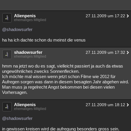
Alienpenis
27.11.2009 um 17:22
ehemaliges Mitglied
@shadowsurfer
ha ha ich dachte schon du meinst die venus
shadowsurfer
27.11.2009 um 17:32
ehemaliges Mitglied
hmm na jetzt wo du es sagt, vielleicht passiert ja auch da etwas
ungewöhnliches zwecks Sonnenflecken.
Ich möchte mal wissen wenn jetzt schon Filme wie 2012 für
Aufregen sorgen was dann in diesem besagten Jahr abgehen wird.
Man muss ja regelrecht Angst bekommen bei diesen vielen
Vorhersagen.
Alienpenis
27.11.2009 um 18:12
ehemaliges Mitglied
@shadowsurfer
in gewissen kreisen wird die aufregung besonders gross sein.