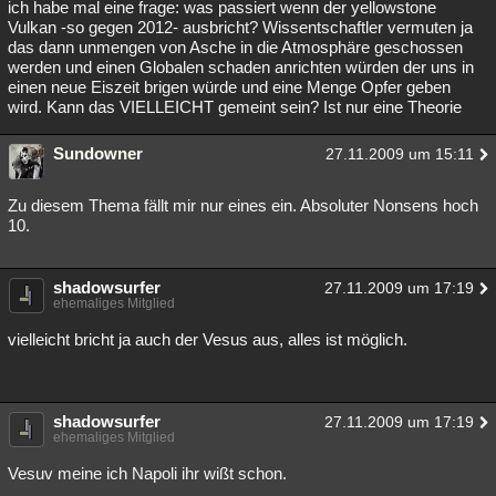
ich habe mal eine frage: was passiert wenn der yellowstone
Vulkan -so gegen 2012- ausbricht? Wissentschaftler vermuten ja
das dann unmengen von Asche in die Atmosphäre geschossen
werden und einen Globalen schaden anrichten würden der uns in
einen neue Eiszeit brigen würde und eine Menge Opfer geben
wird. Kann das VIELLEICHT gemeint sein? Ist nur eine Theorie
Sundowner
27.11.2009 um 15:11
Zu diesem Thema fällt mir nur eines ein. Absoluter Nonsens hoch
10.
shadowsurfer
27.11.2009 um 17:19
ehemaliges Mitglied
vielleicht bricht ja auch der Vesus aus, alles ist möglich.
shadowsurfer
27.11.2009 um 17:19
ehemaliges Mitglied
Vesuv meine ich Napoli ihr wißt schon.