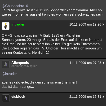
@Chupacabra16
Ja, zufälligerweise ist 2012 ein Sonnenfleckenmaximum. Aber so
wie es momentan aussieht wird es wohl ein sehr schwaches sein.
intruder
10.11.2009 um 19:26
OMFG, das so was im TV läuft. 1989 ein Planet im
Sonnensystem, 20 mal größer als der Erde auf direktem Kurs auf
die Erde und bis heute sieht ihn keiner. Es gibt kein Entkommen.
Die Doofen regieren das TV. Und der Herr macht sich sorgen um
seinen Kontostand. Herrlich
Alienpenis
11.11.2009 um 07:23
ehemaliges Mitglied
@intruder
aber es gibt leute, die den scheiss ernst nehmen!
das ist das traurige...
eisblock
21.11.2009 um 19:31