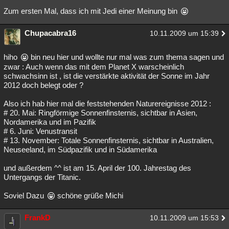
Zum ersten Mal, dass ich mit Jedi einer Meinung bin
Chupacabra16
10.11.2009 um 15:39
hiho
bin neu hier und wollte nur mal was zum thema sagen und
zwar : Auch wenn das mit dem Planet X warscheinlich
schwachsinn ist , ist die verstärkte aktivität der Sonne im Jahr
2012 doch belegt oder ?
Also ich hab hier mal die feststehenden Naturereignisse 2012 :
# 20. Mai: Ringförmige Sonnenfinsternis, sichtbar in Asien,
Nordamerika und im Pazifik
# 6. Juni: Venustransit
# 13. November: Totale Sonnenfinsternis, sichtbar in Australien,
Neuseeland, im Südpazifik und in Südamerika
und außerdem ^^ ist am 15. April der 100. Jahrestag des
Untergangs der Titanic.
Soviel Dazu
schöne grüße Michi
FrankD
10.11.2009 um 15:53