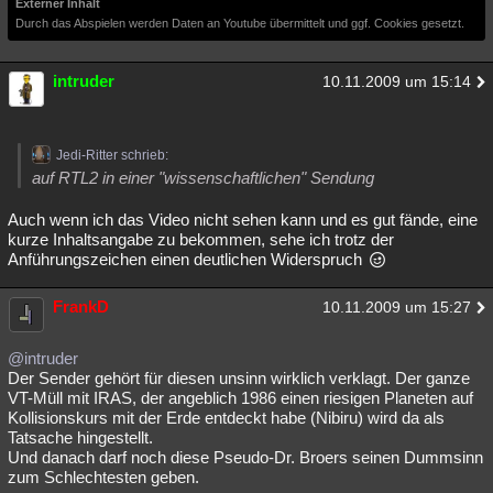
Externer Inhalt
Durch das Abspielen werden Daten an Youtube übermittelt und ggf. Cookies gesetzt.
intruder
10.11.2009 um 15:14
Jedi-Ritter schrieb:
auf RTL2 in einer "wissenschaftlichen" Sendung
Auch wenn ich das Video nicht sehen kann und es gut fände, eine
kurze Inhaltsangabe zu bekommen, sehe ich trotz der
Anführungszeichen einen deutlichen Widerspruch
FrankD
10.11.2009 um 15:27
@intruder
Der Sender gehört für diesen unsinn wirklich verklagt. Der ganze
VT-Müll mit IRAS, der angeblich 1986 einen riesigen Planeten auf
Kollisionskurs mit der Erde entdeckt habe (Nibiru) wird da als
Tatsache hingestellt.
Und danach darf noch diese Pseudo-Dr. Broers seinen Dummsinn
zum Schlechtesten geben.