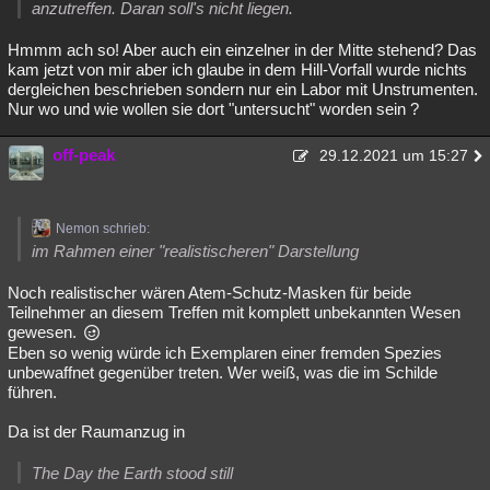
anzutreffen. Daran soll's nicht liegen.
Hmmm ach so! Aber auch ein einzelner in der Mitte stehend? Das
kam jetzt von mir aber ich glaube in dem Hill-Vorfall wurde nichts
dergleichen beschrieben sondern nur ein Labor mit Unstrumenten.
Nur wo und wie wollen sie dort "untersucht" worden sein ?
off-peak
29.12.2021 um 15:27
Nemon schrieb:
im Rahmen einer "realistischeren" Darstellung
Noch realistischer wären Atem-Schutz-Masken für beide
Teilnehmer an diesem Treffen mit komplett unbekannten Wesen
gewesen.
Eben so wenig würde ich Exemplaren einer fremden Spezies
unbewaffnet gegenüber treten. Wer weiß, was die im Schilde
führen.
Da ist der Raumanzug in
The Day the Earth stood still