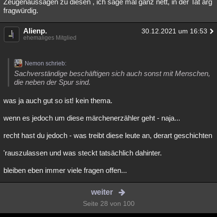
Zeugenaussagen zu diesen , ich sage mal ganz nett, in der Tat arg
fragwürdig.
Alienp.
30.12.2021 um 16:53
ehemaliges Mitglied
Nemon schrieb:
Sachverständige beschäftigen sich auch sonst mit Menschen,
die neben der Spur sind.
was ja auch gut so ist! kein thema.
wenn es jedoch um diese märchenerzähler geht - naja...
recht hast du jedoch - was treibt diese leute an, derart geschichten
'rauszulassen und was steckt tatsächlich dahinter.
bleiben eben immer viele fragen offen...
weiter
Seite 28 von 100