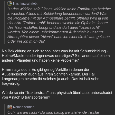
Nashima schrieb:
Ist das wirklich so? Gibt es wirklich keine Entführungsberichte
in welchen Aliens mit Bekleidung beschrieben wurden? Was
die Probleme mit der Atmosphäre betrifft, oftmals wird ja von
einer Art "Traktorstrahl" berichtet welche die Opfer ins innere
des Raumschiffes bringt und sie dort dann "Untersucht"
werden. Von einem unbekümmerten Aufenthalt in unserer
Atmosphäre dieser "Aliens" habe ich nicht direkt was gelesen.
Oder irre ich mich da?
Na Bekleidung an sich schon, aber was ist mit Schutzkleidung -
Helme/Masken oder irgendwas derartiges? Sie landen auf einem
anderen Planeten und haben keine Probleme?
Hmm na ja doch. Es gibt genug Vorfälle in denen die
Außerirdischen auch aus ihren Schiffen kamen. Der Fall
Langenargen beschreibt solches ja auch. Das ist halt sehr
fragwürdig.
Würde so ein "Traktorstrahl" uns physisch überhaupt unbeschadet
von A nach B transportieren?
Nemon schrieb:
Och, warum nicht? Da sind häufig frei stehende Tische