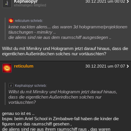
Kephalopyr
30.12.2021 um 00:02
ehemaliges Mitglied
reticulum schrieb:
keine nackten aliens... das waren 3d hologramme/projektionen
täuschungen - mimikry ..
die aliens sind nie aus dem raumschiff ausgestiegen ..
Willst du mit Mimikry und Hologramm jetzt darauf hinaus, dass die
eigentlichen Außerirdischen solches nur vortäuschten?
reticulum
30.12.2021 um 07:07
Kephalopyr schrieb:
Willst du mit Mimikry und Hologramm jetzt darauf hinaus,
dass die eigentlichen Außerirdischen solches nur
vortäuschten?
genau so ist es ..
bspw. beim Ariel School in Zimbabwe-fall haben die kinder die
figuren um das raumschiff gesehen ,
die aliens sind nie aus ihrem raumschiff raus , das waren