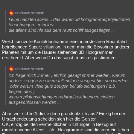
reticulum schrieb:
keine nackten aliens... das waren 3d hologramme/projektionen
täuschungen - mimikry ..
die aliens sind nie aus dem raumschiff ausgestiegen ..
Welch sinnvolle Kontaktaufnahme einer interstellaren Raumfahrt
betreibenden Superzivilisation, in dem man die Bewohner anderer
Planeten mit um die Häuser ziehenden 3D Hologrammen
erschreckt. Aber wenn Du das sagst, muss es ja stimmen.
reticulum schrieb:
ich frage mich immer , ehrlich gesagt immer wieder , warum
andere zeugen zu einem fall einfach ausgeschlossen werden
,oder warum viele gute zeugen bei ufo sichtungen ( z.b.
belgien ufos )
warum pilotensichtungen radaraufzeichnungen einfach
ausgeschlossen werden ..
Ähm, wer schließt diese denn grundsätzlich aus? Einzig bei der
Ursachendeutung scheiden sich hier die Geister.
OK, einzig bei den vermeintlichen Sichtungen in Bezug auf
rumstreunende Aliens... äh.. Hologramme sind die vermeintlichen