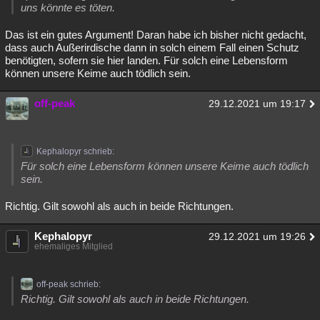
uns könnte es töten.
Das ist ein gutes Argument! Daran habe ich bisher nicht gedacht,
dass auch Außerirdische dann in solch einem Fall einen Schutz
benötigten, sofern sie hier landen. Für solch eine Lebensform
können unsere Keime auch tödlich sein.
off-peak
29.12.2021 um 19:17
Kephalopyr schrieb:
Für solch eine Lebensform können unsere Keime auch tödlich
sein.
Richtig. Gilt sowohl als auch in beide Richtungen.
Kephalopyr
29.12.2021 um 19:26
ehemaliges Mitglied
off-peak schrieb:
Richtig. Gilt sowohl als auch in beide Richtungen.