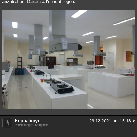
anzutreffen. Daran soll's nicht liegen.
Kephalopyr
29.12.2021 um 15:18
ehemaliges Mitglied