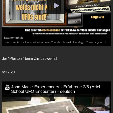
Externer Inhalt
Durch das Abspielen werden Daten an Youtube übermittelt und ggf. Cookies gesetzt.
der "Pfeifton " beim Zimbabwe-fall
bei 7:20
John Mack: Experiencers - Erfahrene 2/5 (Ariel
School UFO Encounter) - deutsch