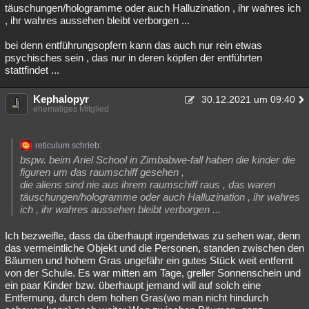
täuschungen/hologramme oder auch Halluzination , ihr wahres ich
, ihr wahres aussehen bleibt verborgen ...
bei denn entführungsopfern kann das auch nur rein etwas
psychisches sein , das nur in deren köpfen der entführten
stattfindet ...
Kephalopyr
30.12.2021 um 09:40
ehemaliges Mitglied
reticulum schrieb:
bspw. beim Ariel School in Zimbabwe-fall haben die kinder die
figuren um das raumschiff gesehen ,
die aliens sind nie aus ihrem raumschiff raus , das waren
täuschungen/hologramme oder auch Halluzination , ihr wahres
ich , ihr wahres aussehen bleibt verborgen ...
Ich bezweifle, dass da überhaupt irgendetwas zu sehen war, denn
das vermeintliche Objekt und die Personen, standen zwischen den
Bäumen und hohem Gras ungefähr ein gutes Stück weit entfernt
von der Schule. Es war mitten am Tage, greller Sonnenschein und
ein paar Kinder bzw. überhaupt jemand will auf solch eine
Entfernung, durch dem hohen Gras(wo man nicht hindurch