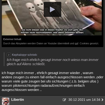
Externer Inhalt
Durch das Abspielen werden Daten an Youtube übermittelt und ggf. Cookies gesetzt.
Kephalopyr schrieb:
Ich frage mich ehrlich gesagt immer noch wieso man immer
gleich auf Aliens schließt.
ich frage mich immer , ehrlich gesagt immer wieder , warum
andere zeugen zu einem fall einfach ausgeschlossen werden ,oder
warum viele gute zeugen bei ufo sichtungen ( z.b. belgien ufos )
warum pilotensichtungen radaraufzeichnungen einfach
ausgeschlossen werden ..
Libertin
30.12.2021 um 14:34