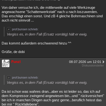
Von daher versuche ich, die mittlerweile auf viele Werkzeuge
angewachsene "Schattenwerkstatt" nach u nach loszuwerden.
Das erschlägt einen sonst. Und zB 4 gleiche Bohrmaschinen sind
auch nicht sinnvoll ...
prof.bunsen schrieb:
Vergiss es, in dem Fall (Ersatz vorrätig) hält er ewig.
Das kommt außerdem erschwerend hinzu ^^
Grüße, de dobi
Funzl
08.07.2026 um 12:01
Diskussionsleiter
prof.bunsen schrieb:
Vergiss es, in dem Fall (Ersatz vorrätig) hält er ewig.
Da ist schon was wahres dran...aber es ist leider so, das ich auf
dem Kompressor zwingend angewiesen bin...und " rückversichert"
bin ich in manchen Dingen auch ganz gerne...beruflich heisst das
bei mir " Rückfallebene".