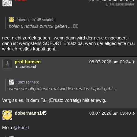
Diskussionsleiter
dobermann145 schrieb:
holen u notfalls zurück geben ... 🤷‍♂️
nee, nicht zurück geben - wenn dann wird der neue eingelagert -
dann ist wenigstens SOFORT Ersatz da, wenn der altgediente mal
wirklich restlos kaputt geht...
prof.bunsen
08.07.2026 um 09:24
anwesend
Funzl schrieb:
wenn der altgediente mal wirklich restlos kaputt geht...
Vergiss es, in dem Fall (Ersatz vorrätig) hält er ewig.
dobermann145
08.07.2026 um 09:40
Moin
@Funzl