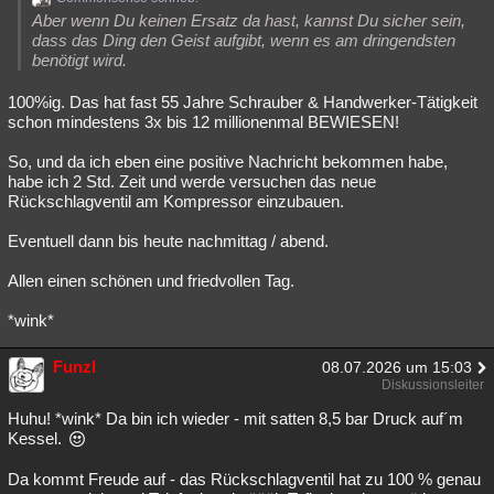
Aber wenn Du keinen Ersatz da hast, kannst Du sicher sein,
dass das Ding den Geist aufgibt, wenn es am dringendsten
benötigt wird.
100%ig. Das hat fast 55 Jahre Schrauber & Handwerker-Tätigkeit
schon mindestens 3x bis 12 millionenmal BEWIESEN!
So, und da ich eben eine positive Nachricht bekommen habe,
habe ich 2 Std. Zeit und werde versuchen das neue
Rückschlagventil am Kompressor einzubauen.
Eventuell dann bis heute nachmittag / abend.
Allen einen schönen und friedvollen Tag.
*wink*
Funzl
08.07.2026 um 15:03
Diskussionsleiter
Huhu! *wink* Da bin ich wieder - mit satten 8,5 bar Druck auf´m
Kessel.
Da kommt Freude auf - das Rückschlagventil hat zu 100 % genau