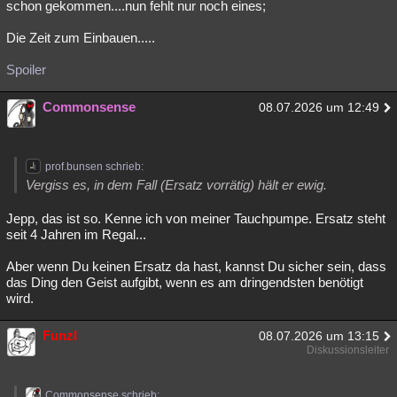
schon gekommen....nun fehlt nur noch eines;
Die Zeit zum Einbauen.....
Spoiler
Commonsense
08.07.2026 um 12:49
prof.bunsen schrieb:
Vergiss es, in dem Fall (Ersatz vorrätig) hält er ewig.
Jepp, das ist so. Kenne ich von meiner Tauchpumpe. Ersatz steht
seit 4 Jahren im Regal...
Aber wenn Du keinen Ersatz da hast, kannst Du sicher sein, dass
das Ding den Geist aufgibt, wenn es am dringendsten benötigt
wird.
Funzl
08.07.2026 um 13:15
Diskussionsleiter
Commonsense schrieb: