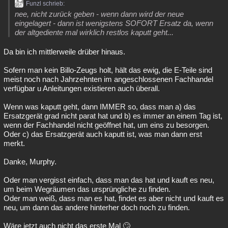
Funzl schrieb:
nee, nicht zurück geben - wenn dann wird der neue
eingelagert - dann ist wenigstens SOFORT Ersatz da, wenn
der altgediente mal wirklich restlos kaputt geht...
Da bin ich mittlerweile drüber hinaus.
Sofern man kein Billo-Zeugs holt, hält das ewig, die E-Teile sind
meist noch nach Jahrzehnten im angeschlossenen Fachhandel
verfügbar u Anleitungen existieren auch überall.
Wenn was kaputt geht, dann IMMER so, dass man a) das
Ersatzgerät grad nicht parat hat und b) es immer an einem Tag ist,
wenn der Fachhandel nicht geöffnet hat, um eins zu besorgen.
Oder c) das Ersatzgerät auch kaputt ist, was man dann erst
merkt.
Danke, Murphy.
Oder man vergisst einfach, dass man das hat und kauft es neu,
um beim Wegräumen das ursprüngliche zu finden.
Oder man weiß, dass man es hat, findet es aber nicht und kauft es
neu, um dann das andere hinterher doch noch zu finden.
Wäre jetzt auch nicht das erste Mal 🙄