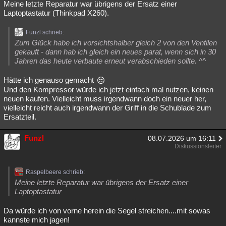
Meine letzte Reparatur war übrigens der Ersatz einer
Laptoptastatur (Thinkpad X260).
Funzl schrieb:
Zum Glück habe ich vorsichtshalber gleich 2 von den Ventilen
gekauft - dann hab ich gleich ein neues parat, wenn sich in 30
Jahren das heute verbaute erneut verabschieden sollte. ^^
Hätte ich genauso gemacht
Und den Kompressor würde ich jetzt einfach mal nutzen, keinen
neuen kaufen. Vielleicht muss irgendwann doch ein neuer her,
vielleicht reicht auch irgendwann der Griff in die Schublade zum
Ersatzteil.
Funzl
08.07.2026 um 16:11
Diskussionsleiter
Raspelbeere schrieb:
Meine letzte Reparatur war übrigens der Ersatz einer
Laptoptastatur
Da würde ich von vorne herein die Segel streichen....mit sowas
kannste mich jagen!