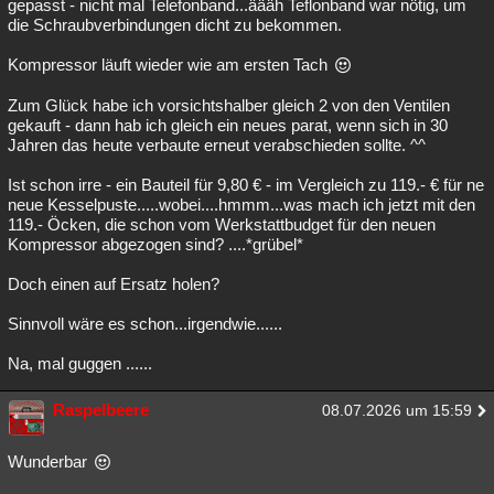
gepasst - nicht mal Telefonband...äääh Teflonband war nötig, um
die Schraubverbindungen dicht zu bekommen.
Kompressor läuft wieder wie am ersten Tach
Zum Glück habe ich vorsichtshalber gleich 2 von den Ventilen
gekauft - dann hab ich gleich ein neues parat, wenn sich in 30
Jahren das heute verbaute erneut verabschieden sollte. ^^
Ist schon irre - ein Bauteil für 9,80 € - im Vergleich zu 119.- € für ne
neue Kesselpuste.....wobei....hmmm...was mach ich jetzt mit den
119.- Öcken, die schon vom Werkstattbudget für den neuen
Kompressor abgezogen sind? ....*grübel*
Doch einen auf Ersatz holen?
Sinnvoll wäre es schon...irgendwie......
Na, mal guggen ......
Raspelbeere
08.07.2026 um 15:59
Wunderbar