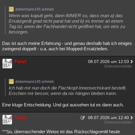
dobermann145 schrieb:
Wenn was kaputt geht, dann IMMER so, dass man a) das
Ersatzgerät grad nicht parat hat und b) es immer an einem
Tag ist, wenn der Fachhandel nicht geöffnet hat, um eins zu
besorgen.
Das ist auch meine Erfahrung - und genau deshalb hab ich einiges
zwingend doppelt - u.a. auch bei Mopped-Ersatzteilen.
Funzl
08.07.2026 um 12:03
Diskussionsleiter
dobermann145 schrieb:
Ich hab mir nun doch die Flachkopf-Innensechskant bestellt.
Erschien mir besser, wenn da nix hängen bleiben kann.
Eine kluge Entscheidung. Und gut aussehen tut es dann auch.
Funzl
08.07.2026 um 12:40
Diskussionsleiter
^^So, überraschender Weise ist das Rückschlagventil heute