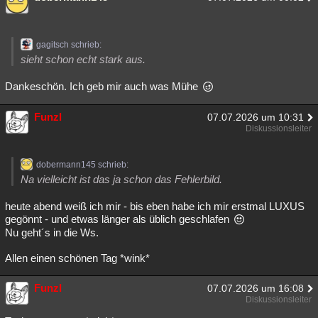
gagitsch schrieb:
sieht schon echt stark aus.
Dankeschön. Ich geb mir auch was Mühe
Funzl
07.07.2026 um 10:31
Diskussionsleiter
dobermann145 schrieb:
Na vielleicht ist das ja schon das Fehlerbild.
heute abend weiß ich mir - bis eben habe ich mir erstmal LUXUS
gegönnt - und etwas länger als üblich geschlafen
Nu geht´s in die Ws.
Allen einen schönen Tag *wink*
Funzl
07.07.2026 um 16:08
Diskussionsleiter