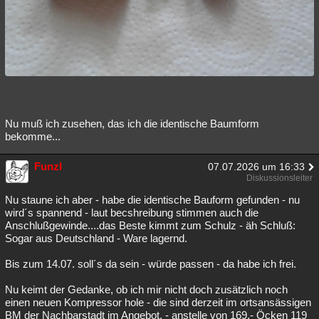
Nu muß ich zusehen, das ich die identische Baumform
bekomme...
Funzl
07.07.2026 um 16:33
Diskussionsleiter
Nu staune ich aber - habe die identische Bauform gefunden - nu
wird´s spannend - laut becshreibung stimmen auch die
Anschlußgewinde....das Beste kimmt zum Schulz - äh Schluß:
Sogar aus Deutschland - Ware lagernd.
Bis zum 14.07. soll´s da sein - würde passen - da habe ich frei.
Nu keimt der Gedanke, ob ich mir nicht doch zusätzlich noch
einen neuen Kompressor hole - die sind derzeit im ortsansässigen
BM der Nachbarstadt im Angebot. - anstelle von 169.- Öcken 119