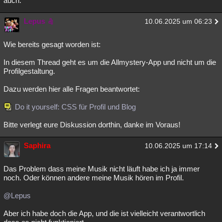
auch.
Besucht
Teilgenommen
Alle
Neue
Geschlossen
Lepus
10.06.2025 um 06:23
Lesenswert
Schlüsselwörter
Wie bereits gesagt worden ist:
In diesem Thread geht es um die Allmystery-App und nicht um die
Profilgestaltung.
Dazu werden hier alle Fragen beantwortet:
Do it yourself: CSS für Profil und Blog
Bitte verlegt eure Diskussion dorthin, danke im Voraus!
Saphira
10.06.2025 um 17:14
Das Problem dass meine Musik nicht läuft habe ich ja immer
noch. Oder können andere meine Musik hören im Profil.
@Lepus
Aber ich habe doch die App, und die ist vielleicht verantwortlich