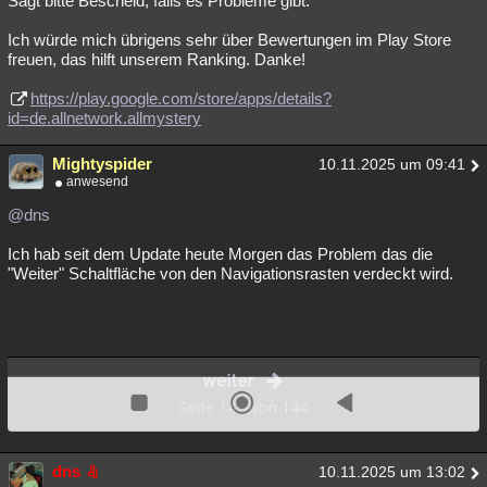
Sagt bitte Bescheid, falls es Probleme gibt.
Ich würde mich übrigens sehr über Bewertungen im Play Store
freuen, das hilft unserem Ranking. Danke!
https://play.google.com/store/apps/details?
id=de.allnetwork.allmystery
Mightyspider
10.11.2025 um 09:41
anwesend
@dns
Ich hab seit dem Update heute Morgen das Problem das die
"Weiter" Schaltfläche von den Navigationsrasten verdeckt wird.
dns
10.11.2025 um 13:02