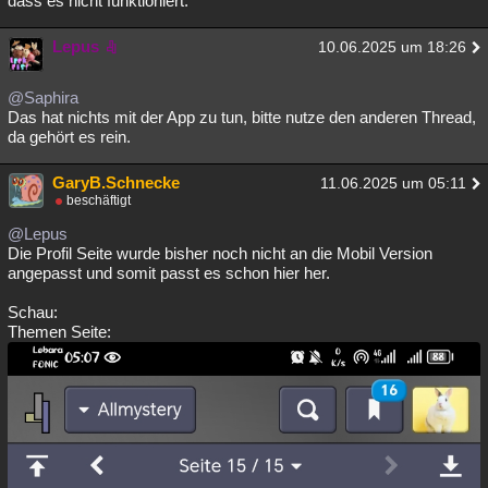
dass es nicht funktioniert.
Lepus
10.06.2025 um 18:26
@Saphira
Das hat nichts mit der App zu tun, bitte nutze den anderen Thread,
da gehört es rein.
GaryB.Schnecke
11.06.2025 um 05:11
beschäftigt
@Lepus
Die Profil Seite wurde bisher noch nicht an die Mobil Version
angepasst und somit passt es schon hier her.
Schau:
Themen Seite: