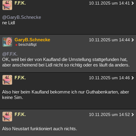
F.F.K.
10.11.2025 um 14:41
@GaryB.Schnecke
ne Lidl
GaryB.Schnecke
10.11.2025 um 14:44
beschäftigt
@F.F.K.
OK, weil bei der von Kaufland die Umstellung stattgefunden hat,
aber anscheinend bei Lidl nicht so richtig oder es läuft da anders.
F.F.K.
10.11.2025 um 14:46
Also hier beim Kaufland bekomme ich nur Guthabenkarten, aber
keine Sim.
F.F.K.
10.11.2025 um 14:52
Also Neustart funktioniert auch nichts.