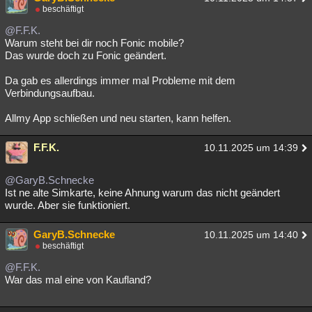
beschäftigt
@F.F.K.
Warum steht bei dir noch Fonic mobile?
Das wurde doch zu Fonic geändert.
Da gab es allerdings immer mal Probleme mit dem
Verbindungsaufbau.
Allmy App schließen und neu starten, kann helfen.
F.F.K.
10.11.2025 um 14:39
@GaryB.Schnecke
Ist ne alte Simkarte, keine Ahnung warum das nicht geändert
wurde. Aber sie funktioniert.
GaryB.Schnecke
10.11.2025 um 14:40
beschäftigt
@F.F.K.
War das mal eine von Kaufland?