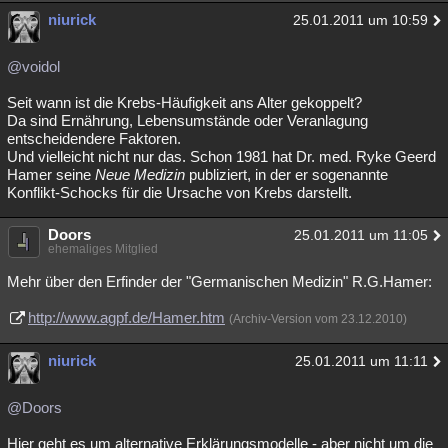
niurick
25.01.2011 um 10:59
@voidol
Seit wann ist die Krebs-Häufigkeit ans Alter gekoppelt?
Da sind Ernährung, Lebensumstände oder Veranlagung
entscheidendere Faktoren.
Und vielleicht nicht nur das. Schon 1981 hat Dr. med. Ryke Geerd
Hamer seine
Neue Medizin
publiziert, in der er sogenannte
Konflikt-Schocks für die Ursache von Krebs darstellt.
Doors
25.01.2011 um 11:05
ehemaliges Mitglied
Mehr über den Erfinder der "Germanischen Medizin" R.G.Hamer:
http://www.agpf.de/Hamer.htm
(Archiv-Version vom 23.12.2010)
niurick
25.01.2011 um 11:11
@Doors
Hier geht es um alternative Erklärungsmodelle - aber nicht um die