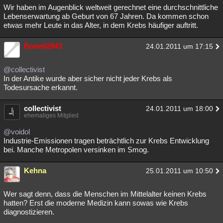
Wir haben im Augenblick weltweit gerechnet eine durchschnittliche
Lebenserwartung ab Geburt von 67 Jahren. Da kommen schon
etwas mehr Leute in das Alter, in dem Krebs häufiger auftritt.
Bone02943
24.01.2011 um 17:15
@collectivist
In der Antike wurde aber sicher nicht jeder Krebs als
Todesursache erkannt.
collectivist
24.01.2011 um 18:00
ehemaliges Mitglied
@voidol
Industrie-Emissionen tragen beträchtlich zur Krebs Entwicklung
bei. Manche Metropolen versinken im Smog.
Kehna
25.01.2011 um 10:50
Wer sagt denn, dass die Menschen im Mittelalter keinen Krebs
hatten? Erst die moderne Medizin kann sowas wie Krebs
diagnostizieren.