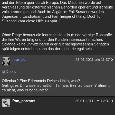
und den Eltern quer durch Europa. Das Mädchen wurde auf
Veranlassung der österreichischen Behörden operiert und ist heute
vollkommen gesund. Auch im Allgäu im Fall Susanne wurden
Jugendamt, Landratsamt und Familiengericht tätig. Doch für
Susanne kam diese Hilfe zu spät. "
Ohne Frage benutzt die Industrie die teils minderwertige Rohstoffe
die Ihre Waren billig und für den Kunden interessant machen.
Solange keine unmittelbaren oder gut nachgewiesenen Schäden
spät folgen entstehen kann das der Industrie egal sein.
niurick
25.01.2011 um 11:37
@Doors
Offenbar? Eine Erkenntnis Deines Links, was?
Gelingt es Dir wissenschaftlich, ihm ans Bein zu pissen? Stimmt
es nicht, was er behauptet?
Pan_narrans
25.01.2011 um 12:31