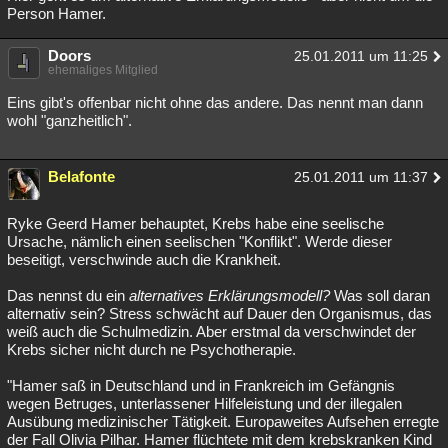
Person Hamer.
Doors
25.01.2011 um 11:25
ehemaliges Mitglied
Eins gibt's offenbar nicht ohne das andere. Das nennt man dann
wohl "ganzheitlich".
Belafonte
25.01.2011 um 11:37
Ryke Geerd Hamer behauptet, Krebs habe eine seelische
Ursache, nämlich einen seelischen "Konflikt". Werde dieser
beseitigt, verschwinde auch die Krankheit.
Das nennst du ein
alternatives Erklärungsmodell?
Was soll daran
alternativ sein? Stress schwächt auf Dauer den Organismus, das
weiß auch die Schulmedizin. Aber erstmal da verschwindet der
Krebs sicher nicht durch ne Psychotherapie.
"Hamer saß in Deutschland und in Frankreich im Gefängnis
wegen Betruges, unterlassener Hilfeleistung und der illegalen
Ausübung medizinischer Tätigkeit. Europaweites Aufsehen erregte
der Fall Olivia Pilhar. Hamer flüchtete mit dem krebskranken Kind