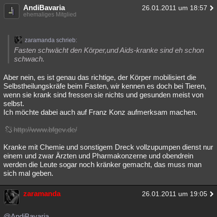
AndiBavaria
26.01.2011 um 18:57
ehemaliges Mitglied
zaramanda schrieb:
Fasten schwächt den Körper,und Aids-kranke sind eh schon
schwach.
Aber nein, es ist genau das richtige, der Körper mobilisiert die
Selbstheilungskräfe beim Fasten, wir kennen es doch bei Tieren,
wenn sie krank sind fressen sie nichts und gesunden meist von
selbst.
Ich möchte dabei auch auf Franz Konz aufmerksam machen.
http://www.bfgev.de/
Kranke mit Chemie und sonstigem Dreck vollzupumpen dienst nur
einem und zwar Ärzten und Pharmakonzerne und obendrein
werden die Leute sogar noch kränker gemacht, das muss man
sich mal geben.
zaramanda
26.01.2011 um 19:05
@AndiBavaria