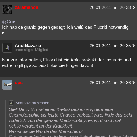
zaramanda
26.01.2011 um 20:33
@Crusi
Ich hab da granix gegen gesagt! Ich weiß das Fluorid notwendig
ist..
AndiBavaria
26.01.2011 um 20:35
ehemaliges Mitglied
Nur zur Information, Fluorid ist ein Abfallprokukt der Industrie und
extrem giftig, also lasst blos die Finger davon!
ups
26.01.2011 um 20:36
AndiBavaria schrieb:
Stell Dir z. B. mal einen Krebskranken vor, dem eine
Chemoteraphie als letzte Chance verkauft wird, finde das echt
widerlich von der ganzen Medizinlobby, es wird nochmal
richtig verdient an der Krankheit.
Wo ist da die Würde des Menschen?
Gut im endefekt ist es jedem seine Entscheidung. Leider leben