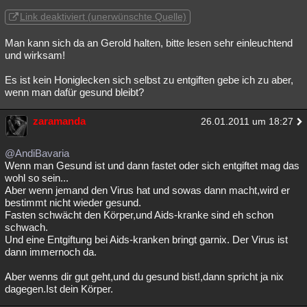
Link deaktiviert (unerwünschte Quelle)
Man kann sich da an Gerold halten, bitte lesen sehr einleuchtend
und wirksam!
Es ist kein Honiglecken sich selbst zu entgiften gebe ich zu aber,
wenn man dafür gesund bleibt?
zaramanda
26.01.2011 um 18:27
@AndiBavaria
Wenn man Gesund ist und dann fastet oder sich entgiftet mag das
wohl so sein...
Aber wenn jemand den Virus hat und sowas dann macht,wird er
bestimmt nicht wieder gesund.
Fasten schwächt den Körper,und Aids-kranke sind eh schon
schwach.
Und eine Entgiftung bei Aids-kranken bringt garnix. Der Virus ist
dann immernoch da.
Aber wenns dir gut geht,und du gesund bist!,dann spricht ja nix
dagegen.Ist dein Körper.