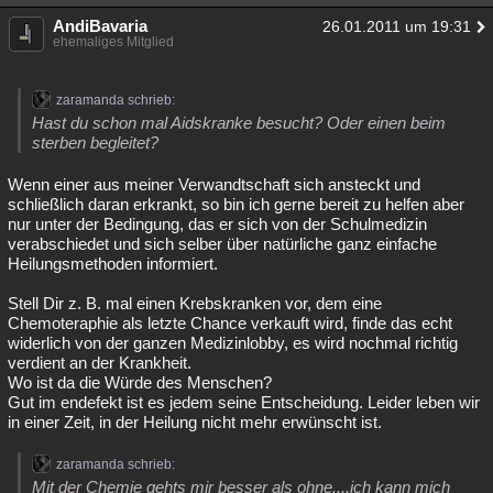
AndiBavaria
26.01.2011 um 19:31
ehemaliges Mitglied
zaramanda schrieb:
Hast du schon mal Aidskranke besucht? Oder einen beim
sterben begleitet?
Wenn einer aus meiner Verwandtschaft sich ansteckt und
schließlich daran erkrankt, so bin ich gerne bereit zu helfen aber
nur unter der Bedingung, das er sich von der Schulmedizin
verabschiedet und sich selber über natürliche ganz einfache
Heilungsmethoden informiert.
Stell Dir z. B. mal einen Krebskranken vor, dem eine
Chemoteraphie als letzte Chance verkauft wird, finde das echt
widerlich von der ganzen Medizinlobby, es wird nochmal richtig
verdient an der Krankheit.
Wo ist da die Würde des Menschen?
Gut im endefekt ist es jedem seine Entscheidung. Leider leben wir
in einer Zeit, in der Heilung nicht mehr erwünscht ist.
zaramanda schrieb:
Mit der Chemie gehts mir besser als ohne....ich kann mich