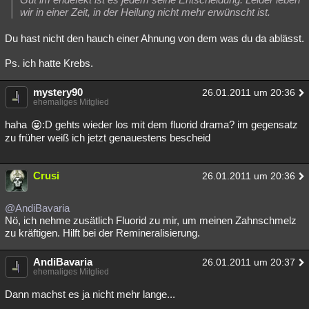
wir in einer Zeit, in der Heilung nicht mehr erwünscht ist.
Du hast nicht den hauch einer Ahnung von dem was du da ablässt.
Ps. ich hatte Krebs.
mystery90
26.01.2011 um 20:36
ehemaliges Mitglied
haha
:D gehts wieder los mit dem fluorid drama? im gegensatz
zu früher weiß ich jetzt genauestens bescheid
Crusi
26.01.2011 um 20:36
@AndiBavaria
Nö, ich nehme zusätlich Fluorid zu mir, um meinen Zahnschmelz
zu kräftigen. Hilft bei der Remineralisierung.
AndiBavaria
26.01.2011 um 20:37
ehemaliges Mitglied
Dann machst es ja nicht mehr lange...