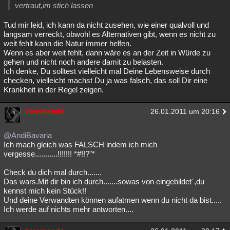
vertraut,im stich lassen
Tud mir leid, ich kann da nicht zusehen, wie einer qualvoll und
langsam verreckt, obwohl es Alternativen gibt, wenn es nicht zu
weit fehlt kann die Natur immer helfen.
Wenn es aber weit fehlt, dann wäre es an der Zeit in Würde zu
gehen und nicht noch andere damit zu belasten.
Ich denke, Du solltest vielleicht mal Deine Lebensweise durch
checken, vielleicht machst Du ja was falsch, das soll Dir eine
Krankheit in der Regel zeigen.
zaramanda
26.01.2011 um 20:16
@AndiBavaria
Ich mach gleich was FALSCH indem ich mich
vergesse...........!!!!!!! *#!!?"*
Check du dich mal durch.......
Das wars.Mit dir bin ich durch.......sowas von eingebildet´,du
kennst mich kein Stück!!
Und deine Verwandten können aufatmen wenn du nicht da bist.....
Ich werde auf nichts mehr antworten....