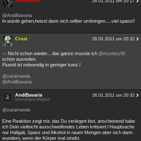
zaramanda
26.01.2011 um 20:17
@AndiBavaria
In würde gehen,heisst dann sich selber umbringen.....viel spass!!
Crusi
26.01.2011 um 20:32
-.- Nicht schon wieder... das ganze musste ich
@mystery90
schon ausreden.
Fluorid ist notwendig in geringer konz.!
@zaramanda
@AndiBavaria
AndiBavaria
26.01.2011 um 20:32
ehemaliges Mitglied
@zaramanda
Eine Reaktion zeigt mir, das Du verärgert bist, anscheinend habe
ich Dein vielleicht ausschweifendes Leben kritisiert.l Hauptsache
nur Haligali, Spass und Alkohol in rauen Mengen aber sich dann
wundern, wenn der Körper mal streikt.