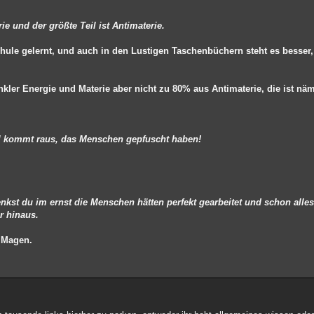
ie und der größte Teil ist Antimaterie.
chule gelernt, und auch in den Lustigen Taschenbüchern steht es besse
kler Energie und Materie aber nicht zu 80% aus Antimaterie, die ist nä
l kommt raus, das Menschen gepfuscht haben!
nkst du im ernst die Menschen hätten perfekt gearbeitet und schon alle
r hinaus.
 Magen.