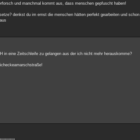
en erforsch und manchmal kommt aus, dass menschen gepfuscht haben!
setze? denkst du im ernst die menschen hätten perfekt gearbeiten und schon
naus
in eine Zeitschleife zu gelangen aus der ich nicht mehr herauskomme?
kmicheckeamarschstraße!