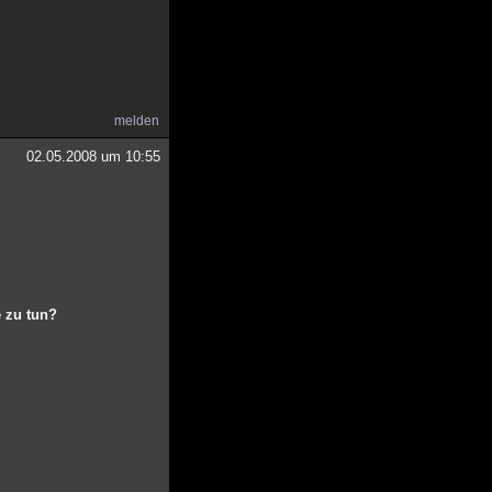
melden
02.05.2008 um 10:55
e zu tun?