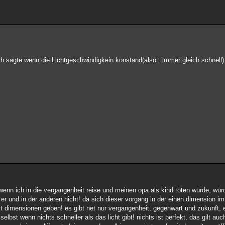
ich sagte wenn die Lichtgeschwindigkein konstand(also : immer gleich schnell) i
wenn ich in die vergangenheit reise und meinen opa als kind töten würde, wür
bt er und in der anderen nicht! da sich dieser vorgang in der einen dimension 
t dimensionen geben! es gibt net nur vergangenheit, gegenwart und zukunft, es
elbst wenn nichts schneller als das licht gibt! nichts ist perfekt, das gilt auc