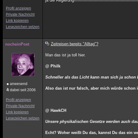
ja die Regierung!!!!!!!!!!!!!!!!!!!!!!!!!!!!!!!!!!!!!!!!!!!!!!!!!!!!
Profil anzeigen
Private Nachricht
Link kopieren
Lesezeichen setzen
Zeitreisen bereits "Alltag"?
nocheinPoet
Man das ist ja toll hier.
@ Philk
Schneller als das Licht kann man sich ja schon
anwesend
Also das ist nur falsch, aber mich würde schon
dabei seit 2006
Profil anzeigen
Private Nachricht
@ HawkCH
Link kopieren
Lesezeichen setzen
Unsere physikalischen Gesetze werden auch dau
Echt? Woher weißt Du das, kannst Du das ein w