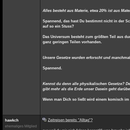
Alles besteht aus Materie, etwa 20% ist aus Mater
Spannend, das hast Du bestimmt nicht in der S
auf so ein Stuss?
Das Universum besteht zum größten Teil aus dun
ganz geringen Teilen vorhanden.
Unsere Gesetze wurden erforscht und manchma
Spannend.
Kennst du denn alle physikalischen Gesetze? De
gibt mehr als die Erde unser Dasein geht darübe
Wenn man Dich so ließt wird einem komisch im
Zeitreisen bereits "Alltag"?
hawkch
ehemaliges Mitglied