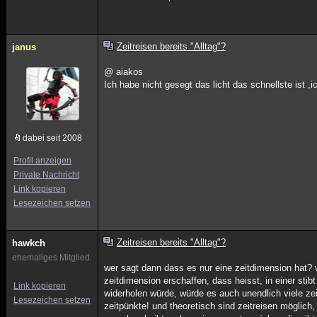
Zeitreisen bereits "Alltag"?
janus
@ aiakos
Ich habe nicht gesegt das licht das schnellste ist ,
dabei seit 2008
Profil anzeigen
Private Nachricht
Link kopieren
Lesezeichen setzen
Zeitreisen bereits "Alltag"?
hawkch
ehemaliges Mitglied
wer sagt dann dass es nur eine zeitdimension hat? 
zeitdimension erschaffen, dass heisst, in einer sti
Link kopieren
widerholen würde, würde es auch unendlich viele zei
Lesezeichen setzen
zeitpünkte! und theoretisch sind zeitreisen möglich, s