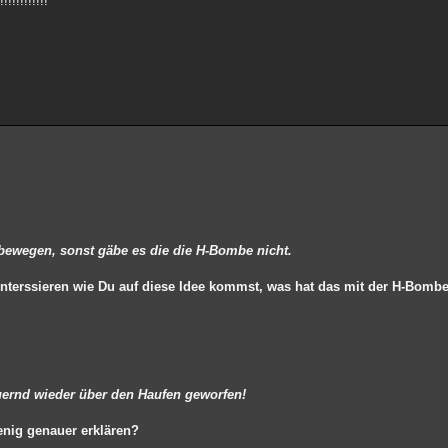
!!!!!!!!!!!!
 bewegen, sonst gäbe es die die H-Bombe nicht.
 interssieren wie Du auf diese Idee kommst, was hat das mit der H-Bomb
ernd wieder über den Haufen geworfen!
enig genauer erklären?