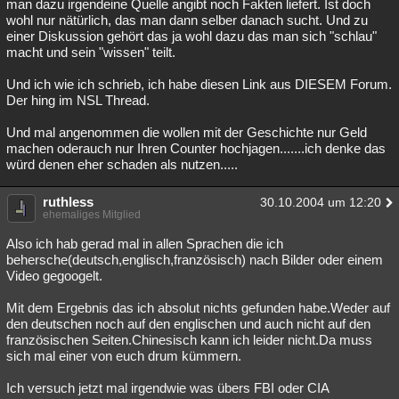
man dazu irgendeine Quelle angibt noch Fakten liefert. Ist doch
wohl nur nätürlich, das man dann selber danach sucht. Und zu
einer Diskussion gehört das ja wohl dazu das man sich "schlau"
macht und sein "wissen" teilt.
Und ich wie ich schrieb, ich habe diesen Link aus DIESEM Forum.
Der hing im NSL Thread.
Und mal angenommen die wollen mit der Geschichte nur Geld
machen oderauch nur Ihren Counter hochjagen.......ich denke das
würd denen eher schaden als nutzen.....
ruthless
30.10.2004 um 12:20
ehemaliges Mitglied
Also ich hab gerad mal in allen Sprachen die ich
behersche(deutsch,englisch,französisch) nach Bilder oder einem
Video gegoogelt.
Mit dem Ergebnis das ich absolut nichts gefunden habe.Weder auf
den deutschen noch auf den englischen und auch nicht auf den
französischen Seiten.Chinesisch kann ich leider nicht.Da muss
sich mal einer von euch drum kümmern.
Ich versuch jetzt mal irgendwie was übers FBI oder CIA