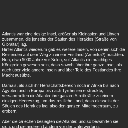
Atlantis war eine riesige Insel, größer als Kleinasien und Libyen
zusammen, die jenseits der Säulen des Herakles (Straße von
Gibraltar) lag.
Hinter Atlantis wiederum gab es weitere Inseln, von denen sich die
Reisenden auf dem Weg zu einem Festland (Amerika?) machten.
Nun, etwa 9000 Jahre vor Solon, soll Atlantis ein mächtiges
Königreich gewesen sein, dass sowohl über ihre ganze Insel, als
auch über viele andere Inseln und über Teile des Festlandes ihre
Macht ausübte.
Damals, als sich ihr Herrschaftsbereich noch in Afrika bis nach
Ägypten und in Europa bis nach Tyrrhenien erstreckte,
versammelten die Atlanter ihre ganzen Streitkräfte zu einem
einzigen Heereszug, um das restliche Land, dass diesseits der
Säulen des Herakles lag, also den ganzen Mittelmeerraum, zu
erobern.
Aber die Griechen besiegten die Atlanter, und so bewahrten sie
sich, und die anderen Ländern vor der Unterwerfung.