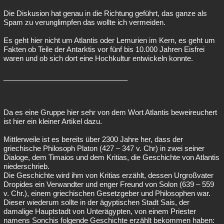
Die Diskusion hat genau in die Richtung geführt, das ganze als
Spam zu verunglimpfen das wollte ich vermeiden.
Es geht hier nicht um Atlantis oder Lemurien im Kern, es geht um
Fakten ob Teile der Antarktis vor fünf bis 10.000 Jahren Eisfrei
waren und ob sich dort eine Hochkultur entwickeln konnte.
_______________________________
Da es eine Gruppe hier sehr von dem Wort Atlantis beweireuchert
ist hier ein kleiner Artikel dazu.
Mittlerweile ist es bereits über 2300 Jahre her, dass der
griechische Philosoph Platon (427 – 347 v. Chr) in zwei seiner
Dialoge, dem Timaios und dem Kritias, die Geschichte von Atlantis
niederschrieb.
Die Geschichte wird ihm von Kritias erzählt, dessen Urgroßvater
Dropides ein Verwandter und enger Freund von Solon (639 – 559
v. Chr.), einem griechischen Gesetzgeber und Philosophen war.
Dieser wiederum sollte in der ägyptischen Stadt Sais, der
damalige Hauptstadt von Unterägypten, von einem Priester
namens Sonchis folgende Geschichte erzählt bekommen haben: