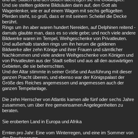
Und sie stellten goldene Bildsäulen darin auf, den Gott als
Wagenlenker, wie er auf einem Wagen mit sechs geflügelten
Pferden steht, so groß, dass er mit seinem Scheitel die Decke
berührt.
Rings um ihn aber waren hundert Nereiden, auf Delphinen reitend -
damals glaubte man, dass es so viele gebe; und noch viele andere
Bildwerke waren im Tempel, Weihgeschenke von Privatleuten.
Und außerhalb standen rings um ihn herum die goldenen
Bildwerke aller zehn Könige und ihrer Frauen und sämtlicher
Nachkommen und viele andere Weihgeschenke von Königen und
von Privatleuten aus der Stadt selbst und aus all den auswärtigen
Gebieten, die sie beherrschten.
Und der Altar stimmte in seiner Größe und Ausführung mit dieser
ganzen Pracht überein, und ebenso war der Königspalast der
Größe des Reiches angemessen und angemessen auch der
ganzen Tempelanlage.
Die zehn Herrscher von Atlantis kamen alle fünf oder sechs Jahre
zusammen, um über ihre gemeinsamen Angelegenheiten zu
beraten.
Sie eroberten Land in Europa und Afrika
Ernten pro Jahr: Eine vom Winterregen, und eine im Sommer von