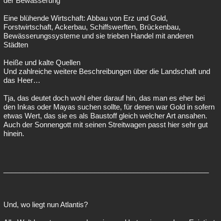
der Bewässerung
Eine blühende Wirtschaft: Abbau von Erz und Gold,
Forstwirtschaft, Ackerbau, Schiffswerften, Brückenbau,
Bewässerungssysteme und sie trieben Handel mit anderen
Städten
Heiße und kalte Quellen
Und zahlreiche weitere Beschreibungen über die Landschaft und
das Heer…
Tja, das deutet doch wohl eher darauf hin, das man es eher bei
den Inkas oder Mayas suchen sollte, für denen war Gold in sofern
etwas Wert, das sie es als Baustoff gleich welcher Art ansahen.
Auch der Sonnengott mit seinen Streitwagen passt hier sehr gut
hinein.
____________________________________________________
Und, wo liegt nun Atlantis?