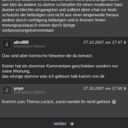
wer bist du andere zu dumm schimpfen für einen moderator hast
dueine schlechte umgangston und solltest denn chat vor leute
schutzen die belästigen und nicht aus einer langenweile heraus
andere durch verfolgung belästgen und in ihrerem freien
meiungsaustausch stören durch lästige
verbesserungskommentare
akis888
27.10.2007 um 17:47
ehemaliges Mitglied
Das sind aber komische hinweise die du benutzt.
Keiner hat ein dummes Kommentare geschrieben sondern nur
seine Meinung,
das einzige dumme was ich gelesen hab kamm von dir
yoyo
27.10.2007 um 17:50
ehemaliges Mitglied
Kommt zum Thema zurück, sonst werdet ihr nicht geklont
weiter