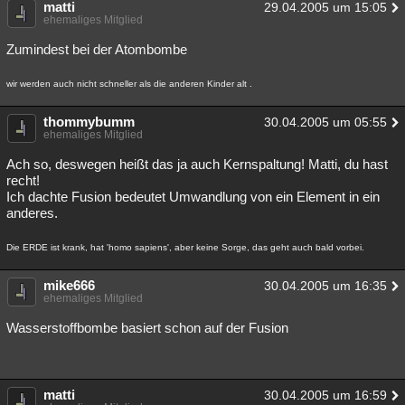
matti
29.04.2005 um 15:05
ehemaliges Mitglied
Zumindest bei der Atombombe
wir werden auch nicht schneller als die anderen Kinder alt .
thommybumm
30.04.2005 um 05:55
ehemaliges Mitglied
Ach so, deswegen heißt das ja auch Kernspaltung! Matti, du hast
recht!
Ich dachte Fusion bedeutet Umwandlung von ein Element in ein
anderes.
Die ERDE ist krank, hat 'homo sapiens', aber keine Sorge, das geht auch bald vorbei.
mike666
30.04.2005 um 16:35
ehemaliges Mitglied
Wasserstoffbombe basiert schon auf der Fusion
matti
30.04.2005 um 16:59