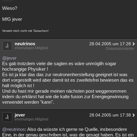
Wieso?
MfG jever
Verwirrt mich nicht mit Tatsachen!
neutrinos
28.04.2005 um 17:28
ehemaliges Mitglied
Diskussionsleiter
@jever
Es gab trotzdem viele die sagten es wäre unmöglih sogar
hochrangige Physiker !
Es ist ja klar das das zur neutronenherstellung geeignet ist was
dort vorgestellt wird aber damit ist es zweifelsfrei bewiesen das es
halt möglich ist !
Und du hast mir gerade meinen nächsten post weggenommen
indem du erklärst hat wie die kalte fusion zur Energiegewinnung
verwendet werden "kann".
jever
28.04.2005 um 17:38
ehemaliges Mitglied
@neutrinos
: Also da wüsste ich gerne ne Quelle, insbesondere
Eine, in der genau geschriben ist, was die gesagt haben. Es ist ein