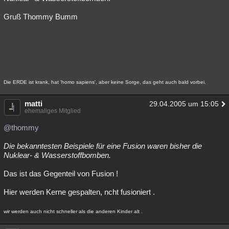
Gruß Thommy Bumm
Die ERDE ist krank, hat 'homo sapiens', aber keine Sorge, das geht auch bald vorbei.
matti
29.04.2005 um 15:05
ehemaliges Mitglied
@thommy
Die bekanntesten Beispiele für eine Fusion waren bisher die
Nuklear- & Wasserstoffbomben.
Das ist das Gegenteil von Fusion !
Hier werden Kerne gespalten, ncht fusioniert .
wir werden auch nicht schneller als die anderen Kinder alt .