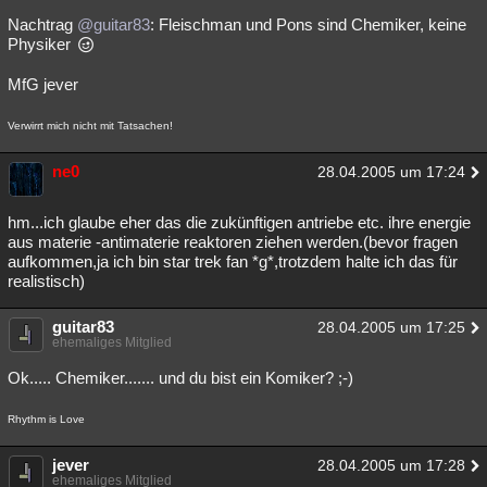
Nachtrag
@guitar83
: Fleischman und Pons sind Chemiker, keine
Physiker
MfG jever
Verwirrt mich nicht mit Tatsachen!
ne0
28.04.2005 um 17:24
hm...ich glaube eher das die zukünftigen antriebe etc. ihre energie
aus materie -antimaterie reaktoren ziehen werden.(bevor fragen
aufkommen,ja ich bin star trek fan *g*,trotzdem halte ich das für
realistisch)
guitar83
28.04.2005 um 17:25
ehemaliges Mitglied
Ok..... Chemiker....... und du bist ein Komiker? ;-)
Rhythm is Love
jever
28.04.2005 um 17:28
ehemaliges Mitglied