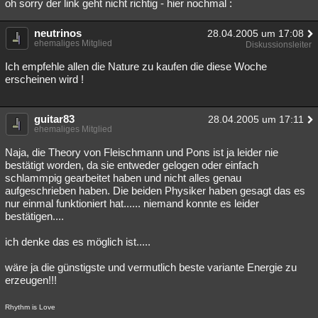
oh sorry der link geht nicht richtig - hier nochmal :
neutrinos
28.04.2005 um 17:08
ehemaliges Mitglied
Diskussionsleiter
Ich empfehle allen die Nature zu kaufen die diese Woche
erscheinen wird !
guitar83
28.04.2005 um 17:11
ehemaliges Mitglied
Naja, die Theory von Fleischmann und Pons ist ja leider nie
bestätigt worden, da sie entweder gelogen oder einfach
schlammpig gearbeitet haben und nicht alles genau
aufgeschrieben haben. Die beiden Physiker haben gesagt das es
nur einmal funktioniert hat...... niemand konnte es leider
bestätigen....
ich denke das es möglich ist.....
wäre ja die günstigste und vermutlich beste variante Energie zu
erzeugen!!!
Rhythm is Love