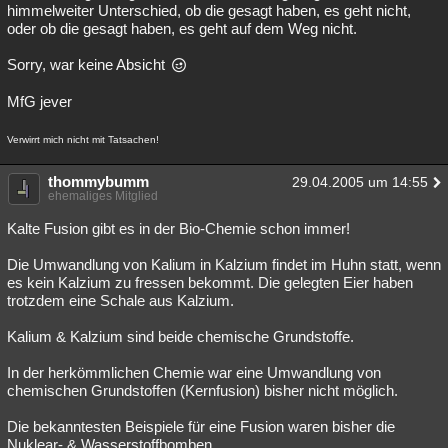
himmelweiter Unterschied, ob die gesagt haben, es geht nicht,
oder ob die gesagt haben, es geht auf dem Weg nicht.
Sorry, war keine Absicht
MfG jever
Verwirrt mich nicht mit Tatsachen!
thommybumm
29.04.2005 um 14:55
ehemaliges Mitglied
Kalte Fusion gibt es in der Bio-Chemie schon immer!
Die Umwandlung von Kalium in Kalzium findet im Huhn statt, wenn
es kein Kalzium zu fressen bekommt. Die gelegten Eier haben
trotzdem eine Schale aus Kalzium.
Kalium & Kalzium sind beide chemische Grundstoffe.
In der herkömmlichen Chemie war eine Umwandlung von
chemischen Grundstoffen (Kernfusion) bisher nicht möglich.
Die bekanntesten Beispiele für eine Fusion waren bisher die
Nuklear- & Wasserstoffbomben.